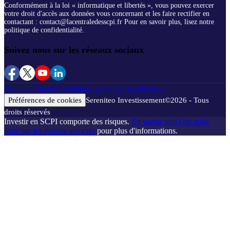
Conformément à la loi « informatique et libertés », vous pouvez exercer
votre droit d'accès aux données vous concernant et les faire rectifier en
contactant : contact@lacentraledesscpi.fr Pour en savoir plus, lisez notre
politique de confidentialité.
Suivez nous sur les réseaux sociaux
Mentions légales
Conditions générales d'utilisation
Préférences de cookies
Sereniteo Investissement
©
2026
- Tous
droits réservés
Investir en SCPI comporte des risques.
En savoir plus
Voir notre
page sur les risques associés
pour plus d'informations.