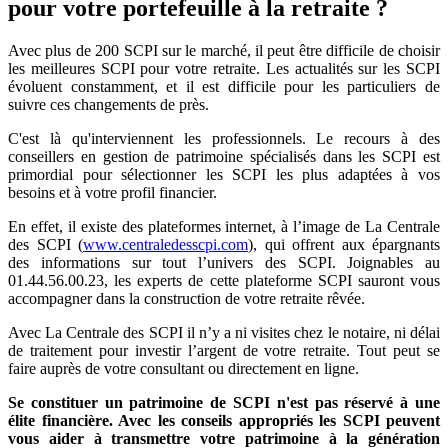
pour votre portefeuille à la retraite ?
Avec plus de 200 SCPI sur le marché, il peut être difficile de choisir
les meilleures SCPI pour votre retraite. Les actualités sur les SCPI
évoluent constamment, et il est difficile pour les particuliers de
suivre ces changements de près.
C'est là qu'interviennent les professionnels. Le recours à des
conseillers en gestion de patrimoine spécialisés dans les SCPI est
primordial pour sélectionner les SCPI les plus adaptées à vos
besoins et à votre profil financier.
En effet, il existe des plateformes internet, à l’image de La Centrale
des SCPI (
www.centraledesscpi.com
), qui offrent aux épargnants
des informations sur tout l’univers des SCPI. Joignables au
01.44.56.00.23, les experts de cette plateforme SCPI sauront vous
accompagner dans la construction de votre retraite rêvée.
Avec La Centrale des SCPI il n’y a ni visites chez le notaire, ni délai
de traitement pour investir l’argent de votre retraite. Tout peut se
faire auprès de votre consultant ou directement en ligne.
Se constituer un patrimoine de SCPI n'est pas réservé à une
élite financière. Avec les conseils appropriés les SCPI peuvent
vous aider à transmettre votre patrimoine à la génération