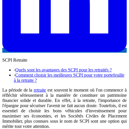
SCPI Retraite
›
Quels sont les avantages des SCPI pour les retraités ?
›
Comment choisir les meilleures SCPI pour votre portefeuille
à la retraite ?
La période de la
retraite
est souvent le moment où l'on commence à
réfléchir sérieusement à la manière de constituer un patrimoine
financier solide et durable. En effet, à la retraite, l'importance de
l'épargne pour sécuriser l'avenir ne fait aucun doute. Toutefois, il est
essentiel de choisir les bons véhicules d'investissement pour
maximiser ses économies, et les Sociétés Civiles de Placement
Immobilier, plus connues sous le nom de SCPI sont une option qui
mérite tout votre attention.