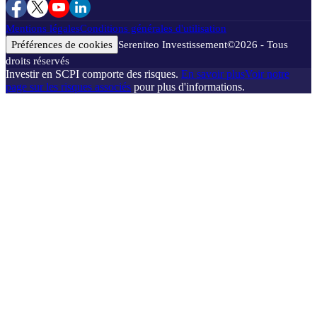
Mentions légales
Conditions générales d'utilisation
Préférences de cookies
Sereniteo Investissement
©
2026
- Tous
droits réservés
Investir en SCPI comporte des risques.
En savoir plus
Voir notre
page sur les risques associés
pour plus d'informations.