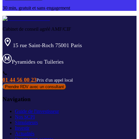
30 min, gratuit et sans engagement
Cabinet de conseil agréé AMF/CIF
15 rue Saint-Roch 75001 Paris
Pyramides ou Tuileries
📞
01 44 56 00 23
Prix d'un appel local
Prendre RDV avec un consultant
Navigation
Guide de l'investisseur
Nos SCPI
Simulateurs
Investir
Actualités