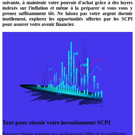
suivante, à maintenir votre pouvoir d'achat grâce à des loyers
indexés sur l'inflation et même à la préparer si vous vous y
prenez suffisamment tôt. Ne laissez pas votre argent dormir
inutilement, explorez les opportunités offertes par les SCPI
pour assurer votre avenir financier.
Tout pour réussir votre investissement SCPI
Recevez chaque semaine nos analyses nos offres et les meilleures