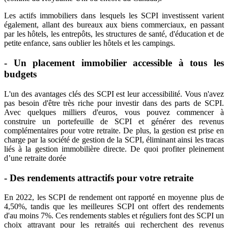
Les actifs immobiliers dans lesquels les SCPI investissent varient
également, allant des bureaux aux biens commerciaux, en passant
par les hôtels, les entrepôts, les structures de santé, d'éducation et de
petite enfance, sans oublier les hôtels et les campings.
- Un placement immobilier accessible à tous les
budgets
L'un des avantages clés des SCPI est leur accessibilité. Vous n'avez
pas besoin d'être très riche pour investir dans des parts de SCPI.
Avec quelques milliers d'euros, vous pouvez commencer à
construire un portefeuille de SCPI et générer des revenus
complémentaires pour votre retraite. De plus, la gestion est prise en
charge par la société de gestion de la SCPI, éliminant ainsi les tracas
liés à la gestion immobilière directe. De quoi profiter pleinement
d’une retraite dorée
- Des rendements attractifs pour votre retraite
En 2022, les SCPI de rendement ont rapporté en moyenne plus de
4,50%, tandis que les meilleures SCPI ont offert des rendements
d'au moins 7%. Ces rendements stables et réguliers font des SCPI un
choix attrayant pour les retraités qui recherchent des revenus