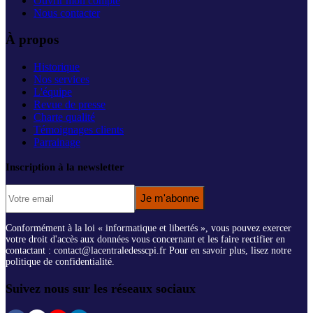
Ouvrir mon compte
Nous contacter
À propos
Historique
Nos services
L'équipe
Revue de presse
Charte qualité
Témoignages clients
Parrainage
Inscription à la newsletter
Je m'abonne
Conformément à la loi « informatique et libertés », vous pouvez exercer
votre droit d'accès aux données vous concernant et les faire rectifier en
contactant : contact@lacentraledesscpi.fr Pour en savoir plus, lisez notre
politique de confidentialité.
Suivez nous sur les réseaux sociaux