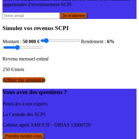
opportunités d'investissement SCPI
Je m'abonne
Simulez vos revenus SCPI
Montant :
50 000
€
Rendement :
6
%
Revenu mensuel estimé
250
€/mois
Affiner ma simulation
Vous avez des questions ?
Posez-les à nos experts
La Centrale des SCPI
Cabinet agréé AMF/CIF · ORIAS 13000729
Prendre rendez-vous