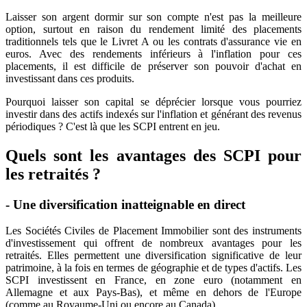
Laisser son argent dormir sur son compte n'est pas la meilleure
option, surtout en raison du rendement limité des placements
traditionnels tels que le Livret A ou les contrats d'assurance vie en
euros. Avec des rendements inférieurs à l'inflation pour ces
placements, il est difficile de préserver son pouvoir d'achat en
investissant dans ces produits.
Pourquoi laisser son capital se déprécier lorsque vous pourriez
investir dans des actifs indexés sur l'inflation et générant des revenus
périodiques ? C'est là que les SCPI entrent en jeu.
Quels sont les avantages des SCPI pour
les retraités ?
- Une diversification inatteignable en direct
Les Sociétés Civiles de Placement Immobilier sont des instruments
d'investissement qui offrent de nombreux avantages pour les
retraités. Elles permettent une diversification significative de leur
patrimoine, à la fois en termes de géographie et de types d'actifs. Les
SCPI investissent en France, en zone euro (notamment en
Allemagne et aux Pays-Bas), et même en dehors de l'Europe
(comme au Royaume-Uni ou encore au Canada).