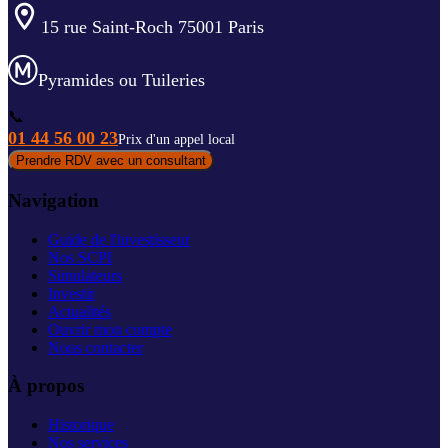
15 rue Saint-Roch 75001 Paris
Pyramides ou Tuileries
📞
01 44 56 00 23
Prix d'un appel local
Prendre RDV avec un consultant
Navigation
Guide de l'investisseur
Nos SCPI
Simulateurs
Investir
Actualités
Ouvrir mon compte
Nous contacter
À propos
Historique
Nos services