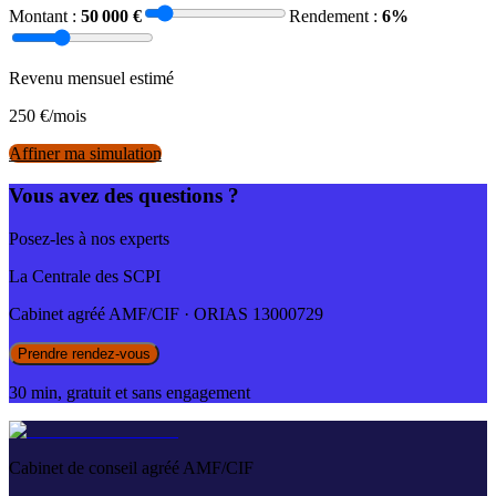
Montant :
50 000
€
Rendement :
6
%
Revenu mensuel estimé
250
€/mois
Affiner ma simulation
Vous avez des questions ?
Posez-les à nos experts
La Centrale des SCPI
Cabinet agréé AMF/CIF · ORIAS 13000729
Prendre rendez-vous
30 min, gratuit et sans engagement
Cabinet de conseil agréé AMF/CIF