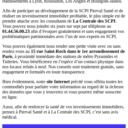
établissements à Lyon, Roussillon, Les Angles et Bourgoin-Jallieu.
Afin de participer au développement de la SCPI Pierval Santé et de
réaliser un investissement immobilier profitable, le plus simple est de
prendre attache avec les consultants de
La Centrale des SCPI
.
Vous pouvez nous joindre six jours sur sept par téléphone au
01.44.56.00.23
afin d’évoquer gratuitement et sans engagement vos
problématiques patrimoniales avec l’un de nos experts en SCPI.
Vous pouvez également nous rendre une petite visite avec ou sans
rendez-vous au
15 rue Saint-Roch dans le 1er arrondissement de
Paris
, à proximité immédiate des stations de métro Pyramides et
Tuileries. Vous bénéficierez en l’espèce d’un contact physique dans
nos locaux refaits à neuf. Nos conseils sont totalement gratuits, sans
engagement et formulés en toute transparence.
Bien évidemment, notre
site Internet
précité vous offrira toutes les
commodités pour parfaire votre information au regard de la richesse
des données que vous y trouverez et vous pourrez même souscrire
en ligne.
Aussi, afin de renforcer la santé de vos investissements immobiliers,
pensez à Pierval Santé et à La Centrale des SCPI, c’est sans avis
médical.