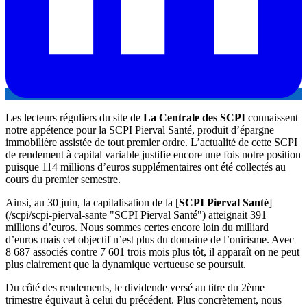
Les lecteurs réguliers du site de
La Centrale des SCPI
connaissent
notre appétence pour la SCPI Pierval Santé, produit d’épargne
immobilière assistée de tout premier ordre. L’actualité de cette SCPI
de rendement à capital variable justifie encore une fois notre position
puisque 114 millions d’euros supplémentaires ont été collectés au
cours du premier semestre.
Ainsi, au 30 juin, la capitalisation de la [
SCPI Pierval Santé
]
(/scpi/scpi-pierval-sante "SCPI Pierval Santé") atteignait 391
millions d’euros. Nous sommes certes encore loin du milliard
d’euros mais cet objectif n’est plus du domaine de l’onirisme. Avec
8 687 associés contre 7 601 trois mois plus tôt, il apparaît on ne peut
plus clairement que la dynamique vertueuse se poursuit.
Du côté des rendements, le dividende versé au titre du 2ème
trimestre équivaut à celui du précédent. Plus concrètement, nous