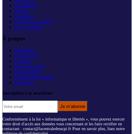
Nos SCPI
Simulateurs
Investir
Actualités
Ouvrir mon compte
Nous contacter
À propos
Historique
Nos services
L'équipe
Revue de presse
Charte qualité
Témoignages clients
Parrainage
Inscription à la newsletter
Je m'abonne
Conformément à la loi « informatique et libertés », vous pouvez exercer
votre droit d'accès aux données vous concernant et les faire rectifier en
contactant : contact@lacentraledesscpi.fr Pour en savoir plus, lisez notre
politique de confidentialité.