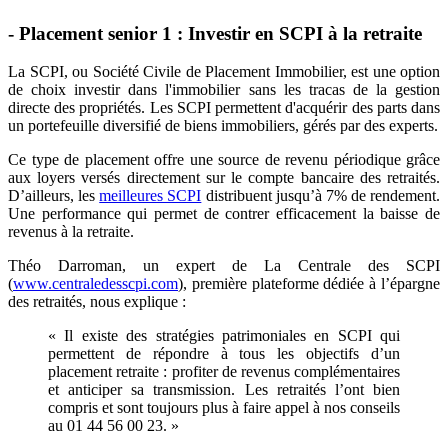
- Placement senior 1 : Investir en SCPI à la retraite
La SCPI, ou Société Civile de Placement Immobilier, est une option
de choix investir dans l'immobilier sans les tracas de la gestion
directe des propriétés. Les SCPI permettent d'acquérir des parts dans
un portefeuille diversifié de biens immobiliers, gérés par des experts.
Ce type de placement offre une source de revenu périodique grâce
aux loyers versés directement sur le compte bancaire des retraités.
D’ailleurs, les
meilleures SCPI
distribuent jusqu’à 7% de rendement.
Une performance qui permet de contrer efficacement la baisse de
revenus à la retraite.
Théo Darroman, un expert de La Centrale des SCPI
(
www.centraledesscpi.com
), première plateforme dédiée à l’épargne
des retraités, nous explique :
« Il existe des stratégies patrimoniales en SCPI qui
permettent de répondre à tous les objectifs d’un
placement retraite : profiter de revenus complémentaires
et anticiper sa transmission. Les retraités l’ont bien
compris et sont toujours plus à faire appel à nos conseils
au 01 44 56 00 23. »