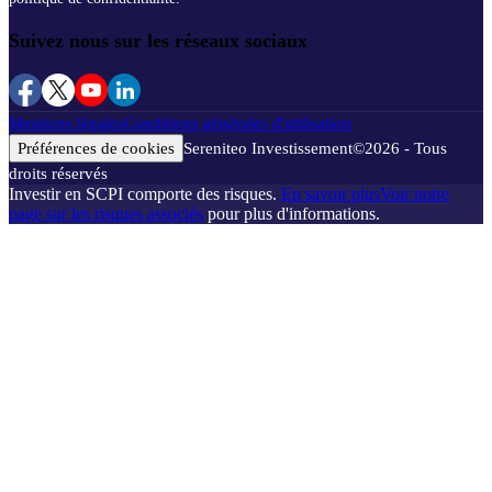
Suivez nous sur les réseaux sociaux
Mentions légales
Conditions générales d'utilisation
Préférences de cookies
Sereniteo Investissement
©
2026
- Tous
droits réservés
Investir en SCPI comporte des risques.
En savoir plus
Voir notre
page sur les risques associés
pour plus d'informations.