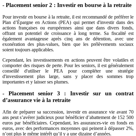
- Placement senior 2 : Investir en bourse à la retraite
Pour investir en bourse à la retraite, il est recommandé de préférer le
Plan d’Épargne en Actions (PEA) qui permet d'investir dans des
actions françaises ou européennes ainsi que dans divers fonds,
offrant un potentiel de croissance à long terme. Sa fiscalité est
également avantageuse après cinq ans de détention, avec une
exonération des plus-values, bien que les prélèvements sociaux
soient toujours applicables.
Cependant, les investissements en actions peuvent être volatiles et
comporter des risques de perte. Pour les seniors, il est généralement
conseillé d'utiliser le PEA pour compléter une stratégie
d'investissement plus large, sans y placer des sommes trop
importantes et y laisser ses plumes.
- Placement senior 3 : Investir sur un contrat
d’assurance vie à la retraite
Afin de préparer sa succession, investir en assurance vie avant 70
ans peut s’avérer judicieux pour bénéficier d’abattement de 152 500
euros par bénéficiaires. Cependant, les assurances-vie en fonds en
euros, avec des performances moyennes qui peinent à dépasser 2%,
n’ont plus le même intérêt qu’il y a une dizaine d’années.