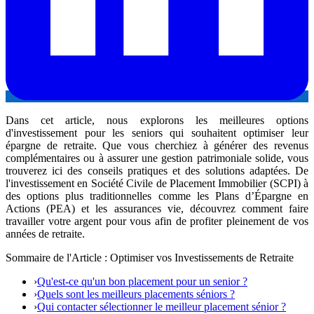
Dans cet article, nous explorons les meilleures options
d'investissement pour les seniors qui souhaitent optimiser leur
épargne de retraite. Que vous cherchiez à générer des revenus
complémentaires ou à assurer une gestion patrimoniale solide, vous
trouverez ici des conseils pratiques et des solutions adaptées. De
l'investissement en Société Civile de Placement Immobilier (SCPI) à
des options plus traditionnelles comme les Plans d’Épargne en
Actions (PEA) et les assurances vie, découvrez comment faire
travailler votre argent pour vous afin de profiter pleinement de vos
années de retraite.
Sommaire de l'Article : Optimiser vos Investissements de Retraite
›
Qu'est-ce qu'un bon placement pour un senior ?
›
Quels sont les meilleurs placements séniors ?
›
Qui contacter sélectionner le meilleur placement sénior ?