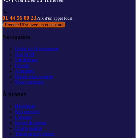
📞
01 44 56 00 23
Prix d'un appel local
Prendre RDV avec un consultant
Navigation
Guide de l'investisseur
Nos SCPI
Simulateurs
Investir
Actualités
Ouvrir mon compte
Nous contacter
À propos
Historique
Nos services
L'équipe
Revue de presse
Charte qualité
Témoignages clients