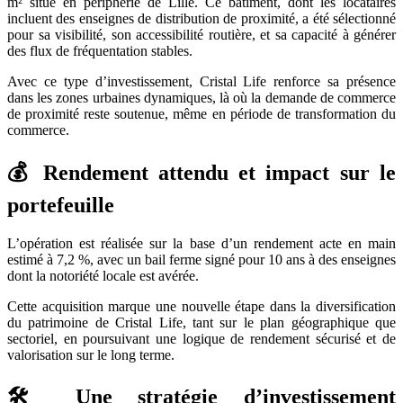
m² situé en périphérie de Lille. Ce bâtiment, dont les locataires
incluent des enseignes de distribution de proximité, a été sélectionné
pour sa visibilité, son accessibilité routière, et sa capacité à générer
des flux de fréquentation stables.
Avec ce type d’investissement, Cristal Life renforce sa présence
dans les zones urbaines dynamiques, là où la demande de commerce
de proximité reste soutenue, même en période de transformation du
commerce.
💰 Rendement attendu et impact sur le
portefeuille
L’opération est réalisée sur la base d’un rendement acte en main
estimé à 7,2 %, avec un bail ferme signé pour 10 ans à des enseignes
dont la notoriété locale est avérée.
Cette acquisition marque une nouvelle étape dans la diversification
du patrimoine de Cristal Life, tant sur le plan géographique que
sectoriel, en poursuivant une logique de rendement sécurisé et de
valorisation sur le long terme.
🛠️ Une stratégie d’investissement