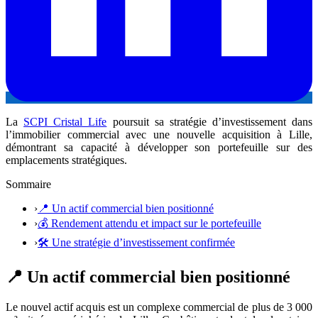
La
SCPI Cristal Life
poursuit sa stratégie d’investissement dans
l’immobilier commercial avec une nouvelle acquisition à Lille,
démontrant sa capacité à développer son portefeuille sur des
emplacements stratégiques.
Sommaire
›
📍 Un actif commercial bien positionné
›
💰 Rendement attendu et impact sur le portefeuille
›
🛠️ Une stratégie d’investissement confirmée
📍 Un actif commercial bien positionné
Le nouvel actif acquis est un complexe commercial de plus de 3 000