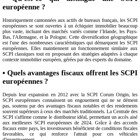
européenne ?
Historiquement cantonnées aux actifs de bureaux français, les SCPI
européennes se sont ouvertes à un échiquier immobilier beaucoup
plus vaste, incluant des marchés variés comme l’Irlande, les Pays-
Bas, l'Allemagne, et la Pologne. Cette diversification géographique
est l'une des nombreuses caractéristiques qui démarquent les SCPI
européennes. Elles maintiennent un fonctionnement similaire aux
SCPI classiques tout en proposant des stratégies adaptées à chaque
contexte immobilier européen, gérées par des experts du domaine.
• Quels avantages fiscaux offrent les SCPI
européennes ?
Depuis leur expansion en 2012 avec la SCPI Corum Origin, les
SCPI européennes connaissent un engouement qui ne se dément
pas, soutenu par des avantages fiscaux notables et des rendements
souvent supérieurs à ceux des marchés traditionnels. La Centrale des
SCPI s'affirme comme le distributeur idéal, permettant un accès aisé
aux meilleures SCPI européennes de 2024. Grâce à des accords
fiscaux entre pays, les investisseurs bénéficient de conditions fiscales
favorables, ce qui renforce l'attrait pour ces véhicules
d'investissement.