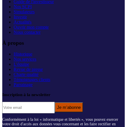
Guide de l'investisseur
Nos SCPI
Simulateurs
Investir
Actualités
Ouvrir mon compte
Nous contacter
À propos
Historique
Nos services
L'équipe
Revue de presse
Charte qualité
Témoignages clients
Parrainage
Inscription à la newsletter
Je m'abonne
Conformément à la loi « informatique et libertés », vous pouvez exercer
votre droit d'accès aux données vous concernant et les faire rectifier en