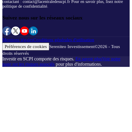
contactant : contact@lacentraledesscpi.fr Pour en savoir plus, lisez notre
politique de confidentialité.
Suivez nous sur les réseaux sociaux
Mentions légales
Conditions générales d'utilisation
Préférences de cookies
Sereniteo Investissement
©
2026
- Tous
droits réservés
Investir en SCPI comporte des risques.
En savoir plus
Voir notre
page sur les risques associés
pour plus d'informations.