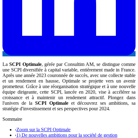
La
SCPI Optimale
, gérée par Consultim AM, se distingue comme
une SCPI diversifiée à capital variable, entièrement made in France.
Après une année 2023 couronnée de succès, avec une collecte stable
et un rendement en hausse, Optimale se projette vers un avenir
prometteur. Grâce à une réorganisation stratégique et à une nouvelle
équipe dirigeante, cette SCPI, lancée en 2020, vise à accélérer sa
croissance et à maintenir un rendement attractif. Plongez dans
l'univers de la
SCPI Optimale
et découvrez ses ambitions, sa
stratégie d'investissement et ses perspectives pour 2024.
Sommaire
›
Zoom sur la SCPI Optimale
›
1) De nouvelles ambitions pour la société de gestion