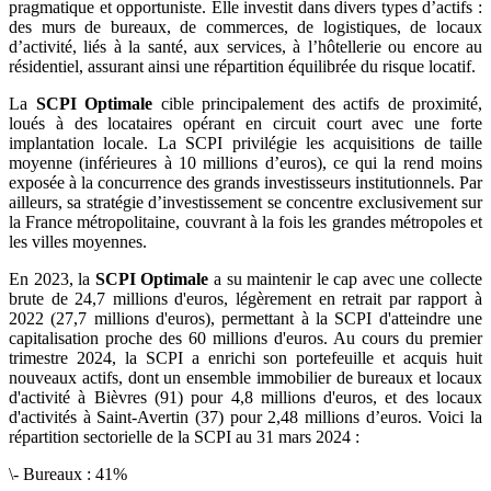
pragmatique et opportuniste. Elle investit dans divers types d’actifs :
des murs de bureaux, de commerces, de logistiques, de locaux
d’activité, liés à la santé, aux services, à l’hôtellerie ou encore au
résidentiel, assurant ainsi une répartition équilibrée du risque locatif.
La
SCPI Optimale
cible principalement des actifs de proximité,
loués à des locataires opérant en circuit court avec une forte
implantation locale. La SCPI privilégie les acquisitions de taille
moyenne (inférieures à 10 millions d’euros), ce qui la rend moins
exposée à la concurrence des grands investisseurs institutionnels. Par
ailleurs, sa stratégie d’investissement se concentre exclusivement sur
la France métropolitaine, couvrant à la fois les grandes métropoles et
les villes moyennes.
En 2023, la
SCPI Optimale
a su maintenir le cap avec une collecte
brute de 24,7 millions d'euros, légèrement en retrait par rapport à
2022 (27,7 millions d'euros), permettant à la SCPI d'atteindre une
capitalisation proche des 60 millions d'euros. Au cours du premier
trimestre 2024, la SCPI a enrichi son portefeuille et acquis huit
nouveaux actifs, dont un ensemble immobilier de bureaux et locaux
d'activité à Bièvres (91) pour 4,8 millions d'euros, et des locaux
d'activités à Saint-Avertin (37) pour 2,48 millions d’euros. Voici la
répartition sectorielle de la SCPI au 31 mars 2024 :
\- Bureaux : 41%