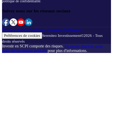
politique de confidentialité.
Suivez nous sur les réseaux sociaux
Mentions légales
Conditions générales d'utilisation
Préférences de cookies
Sereniteo Investissement
©
2026
- Tous
droits réservés
Investir en SCPI comporte des risques.
En savoir plus
Voir notre
page sur les risques associés
pour plus d'informations.