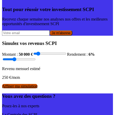
Tout pour réussir votre investissement SCPI
Recevez chaque semaine nos analyses nos offres et les meilleures
opportunités d'investissement SCPI
Je m'abonne
Simulez vos revenus SCPI
Montant :
50 000
€
Rendement :
6
%
Revenu mensuel estimé
250
€/mois
Affiner ma simulation
Vous avez des questions ?
Posez-les à nos experts
La Centrale des SCPI