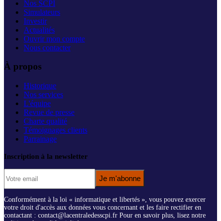
Nos SCPI
Simulateurs
Investir
Actualités
Ouvrir mon compte
Nous contacter
À propos
Historique
Nos services
L'équipe
Revue de presse
Charte qualité
Témoignages clients
Parrainage
Inscription à la newsletter
Je m'abonne
Conformément à la loi « informatique et libertés », vous pouvez exercer
votre droit d'accès aux données vous concernant et les faire rectifier en
contactant : contact@lacentraledesscpi.fr Pour en savoir plus, lisez notre