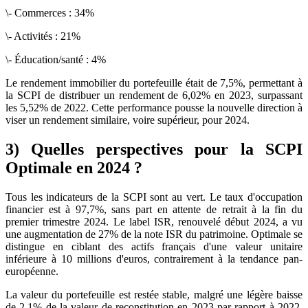
\- Commerces : 34%
\- Activités : 21%
\- Éducation/santé : 4%
Le rendement immobilier du portefeuille était de 7,5%, permettant à
la SCPI de distribuer un rendement de 6,02% en 2023, surpassant
les 5,52% de 2022. Cette performance pousse la nouvelle direction à
viser un rendement similaire, voire supérieur, pour 2024.
3) Quelles perspectives pour la SCPI
Optimale en 2024 ?
Tous les indicateurs de la SCPI sont au vert. Le taux d'occupation
financier est à 97,7%, sans part en attente de retrait à la fin du
premier trimestre 2024. Le label ISR, renouvelé début 2024, a vu
une augmentation de 27% de la note ISR du patrimoine. Optimale se
distingue en ciblant des actifs français d'une valeur unitaire
inférieure à 10 millions d'euros, contrairement à la tendance pan-
européenne.
La valeur du portefeuille est restée stable, malgré une légère baisse
de 2,1% de la valeur de reconstitution en 2023 par rapport à 2022.