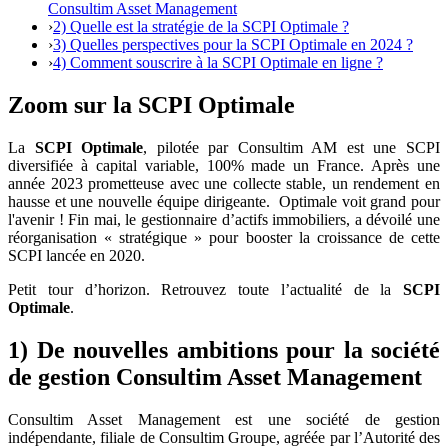
Consultim Asset Management
›
2) Quelle est la stratégie de la SCPI Optimale ?
›
3) Quelles perspectives pour la SCPI Optimale en 2024 ?
›
4) Comment souscrire à la SCPI Optimale en ligne ?
Zoom sur la SCPI Optimale
La
SCPI Optimale
, pilotée par Consultim AM est une SCPI
diversifiée à capital variable, 100% made un France. Après une
année 2023 prometteuse avec une collecte stable, un rendement en
hausse et une nouvelle équipe dirigeante. Optimale voit grand pour
l'avenir ! Fin mai, le gestionnaire d’actifs immobiliers, a dévoilé une
réorganisation « stratégique » pour booster la croissance de cette
SCPI lancée en 2020.
Petit tour d’horizon. Retrouvez toute l’actualité de la
SCPI
Optimale
.
1) De nouvelles ambitions pour la société
de gestion Consultim Asset Management
Consultim Asset Management est une société de gestion
indépendante, filiale de Consultim Groupe, agréée par l’Autorité des