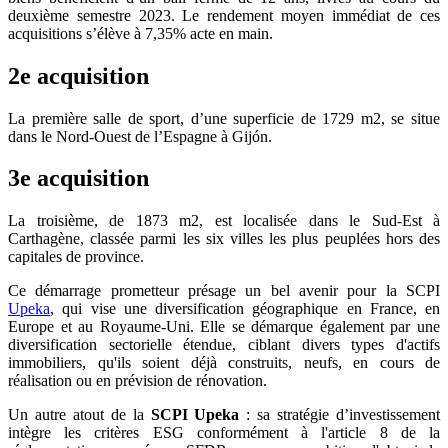
deuxième semestre 2023. Le rendement moyen immédiat de ces
acquisitions s’élève à 7,35% acte en main.
2e acquisition
La première salle de sport, d’une superficie de 1729 m2, se situe
dans le Nord-Ouest de l’Espagne à Gijón.
3e acquisition
La troisième, de 1873 m2, est localisée dans le Sud-Est à
Carthagène, classée parmi les six villes les plus peuplées hors des
capitales de province.
Ce démarrage prometteur présage un bel avenir pour la SCPI
Upeka
, qui vise une diversification géographique en France, en
Europe et au Royaume-Uni. Elle se démarque également par une
diversification sectorielle étendue, ciblant divers types d'actifs
immobiliers, qu'ils soient déjà construits, neufs, en cours de
réalisation ou en prévision de rénovation.
Un autre atout de la
SCPI Upeka
: sa stratégie d’investissement
intègre les critères ESG conformément à l'article 8 de la