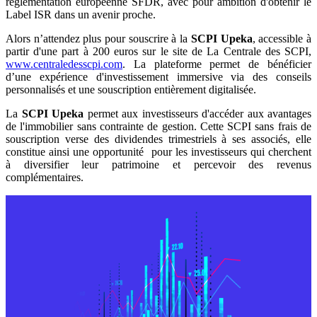
réglementation européenne SFDR, avec pour ambition d'obtenir le
Label ISR dans un avenir proche.
Alors n’attendez plus pour souscrire à la
SCPI Upeka
, accessible à
partir d'une part à 200 euros sur le site de La Centrale des SCPI,
www.centraledesscpi.com
. La plateforme permet de bénéficier
d’une expérience d'investissement immersive via des conseils
personnalisés et une souscription entièrement digitalisée.
La
SCPI Upeka
permet aux investisseurs d'accéder aux avantages
de l'immobilier sans contrainte de gestion. Cette SCPI sans frais de
souscription verse des dividendes trimestriels à ses associés, elle
constitue ainsi une opportunité pour les investisseurs qui cherchent
à diversifier leur patrimoine et percevoir des revenus
complémentaires.