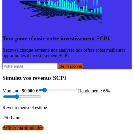
Tout pour réussir votre investissement SCPI
Recevez chaque semaine nos analyses nos offres et les meilleures
opportunités d'investissement SCPI
Je m'abonne
Simulez vos revenus SCPI
Montant :
50 000
€
Rendement :
6
%
Revenu mensuel estimé
250
€/mois
Affiner ma simulation