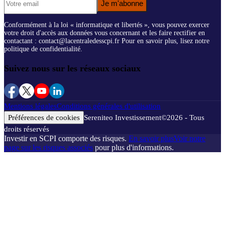
Je m'abonne
Conformément à la loi « informatique et libertés », vous pouvez exercer
votre droit d'accès aux données vous concernant et les faire rectifier en
contactant : contact@lacentraledesscpi.fr Pour en savoir plus, lisez notre
politique de confidentialité.
Suivez nous sur les réseaux sociaux
Mentions légales
Conditions générales d'utilisation
Préférences de cookies
Sereniteo Investissement
©
2026
- Tous
droits réservés
Investir en SCPI comporte des risques.
En savoir plus
Voir notre
page sur les risques associés
pour plus d'informations.