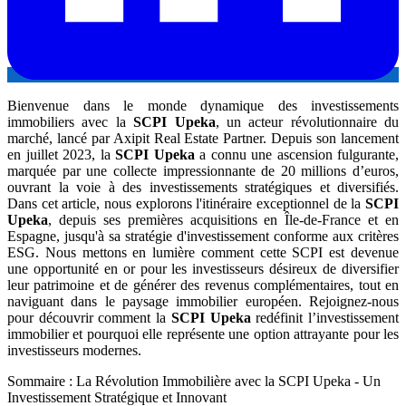
Bienvenue dans le monde dynamique des investissements
immobiliers avec la
SCPI Upeka
, un acteur révolutionnaire du
marché, lancé par Axipit Real Estate Partner. Depuis son lancement
en juillet 2023, la
SCPI Upeka
a connu une ascension fulgurante,
marquée par une collecte impressionnante de 20 millions d’euros,
ouvrant la voie à des investissements stratégiques et diversifiés.
Dans cet article, nous explorons l'itinéraire exceptionnel de la
SCPI
Upeka
, depuis ses premières acquisitions en Île-de-France et en
Espagne, jusqu'à sa stratégie d'investissement conforme aux critères
ESG. Nous mettons en lumière comment cette SCPI est devenue
une opportunité en or pour les investisseurs désireux de diversifier
leur patrimoine et de générer des revenus complémentaires, tout en
naviguant dans le paysage immobilier européen. Rejoignez-nous
pour découvrir comment la
SCPI Upeka
redéfinit l’investissement
immobilier et pourquoi elle représente une option attrayante pour les
investisseurs modernes.
Sommaire : La Révolution Immobilière avec la SCPI Upeka - Un
Investissement Stratégique et Innovant