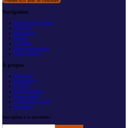
Prendre RDV avec un consultant
Navigation
Guide de l'investisseur
Nos SCPI
Simulateurs
Investir
Actualités
Ouvrir mon compte
Nous contacter
À propos
Historique
Nos services
L'équipe
Revue de presse
Charte qualité
Témoignages clients
Parrainage
Inscription à la newsletter