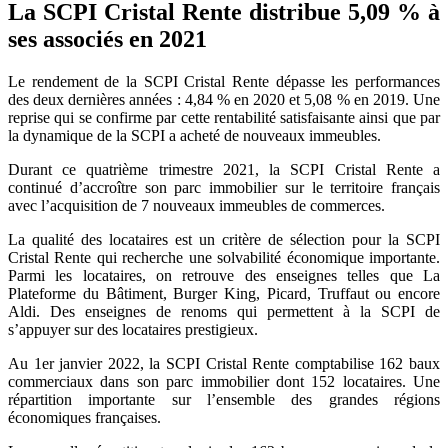
La SCPI Cristal Rente distribue 5,09 % à
ses associés en 2021
Le rendement de la SCPI Cristal Rente dépasse les performances
des deux dernières années : 4,84 % en 2020 et 5,08 % en 2019. Une
reprise qui se confirme par cette rentabilité satisfaisante ainsi que par
la dynamique de la SCPI a acheté de nouveaux immeubles.
Durant ce quatrième trimestre 2021, la SCPI Cristal Rente a
continué d’accroître son parc immobilier sur le territoire français
avec l’acquisition de 7 nouveaux immeubles de commerces.
La qualité des locataires est un critère de sélection pour la SCPI
Cristal Rente qui recherche une solvabilité économique importante.
Parmi les locataires, on retrouve des enseignes telles que La
Plateforme du Bâtiment, Burger King, Picard, Truffaut ou encore
Aldi. Des enseignes de renoms qui permettent à la SCPI de
s’appuyer sur des locataires prestigieux.
Au 1er janvier 2022, la SCPI Cristal Rente comptabilise 162 baux
commerciaux dans son parc immobilier dont 152 locataires. Une
répartition importante sur l’ensemble des grandes régions
économiques françaises.