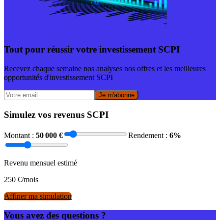
Tout pour réussir votre investissement SCPI
Recevez chaque semaine nos analyses nos offres et les meilleures
opportunités d'investissement SCPI
Je m'abonne
Simulez vos revenus SCPI
Montant :
50 000
€
Rendement :
6
%
Revenu mensuel estimé
250
€/mois
Affiner ma simulation
Vous avez des questions ?