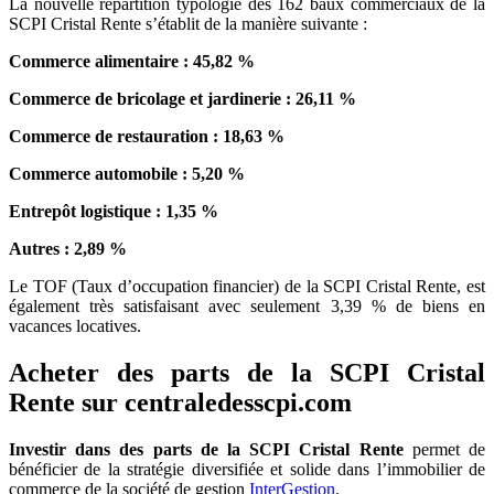
La nouvelle répartition typologie des 162 baux commerciaux de la
SCPI Cristal Rente s’établit de la manière suivante :
Commerce alimentaire : 45,82 %
Commerce de bricolage et jardinerie : 26,11 %
Commerce de restauration : 18,63 %
Commerce automobile : 5,20 %
Entrepôt logistique : 1,35 %
Autres : 2,89 %
Le TOF (Taux d’occupation financier) de la SCPI Cristal Rente, est
également très satisfaisant avec seulement 3,39 % de biens en
vacances locatives.
Acheter des parts de la SCPI Cristal
Rente sur centraledesscpi.com
Investir dans des parts de la SCPI Cristal Rente
permet de
bénéficier de la stratégie diversifiée et solide dans l’immobilier de
commerce de la société de gestion
InterGestion
.