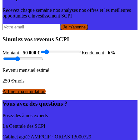
Recevez chaque semaine nos analyses nos offres et les meilleures
opportunités d'investissement SCPI
Je m'abonne
Simulez vos revenus SCPI
Montant :
50 000
€
Rendement :
6
%
Revenu mensuel estimé
250
€/mois
Affiner ma simulation
Vous avez des questions ?
Posez-les à nos experts
La Centrale des SCPI
Cabinet agréé AMF/CIF · ORIAS 13000729