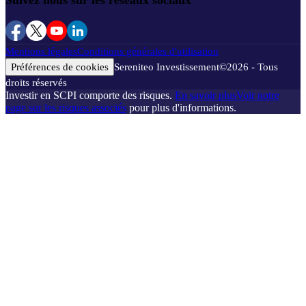
Suivez nous sur les réseaux sociaux
Mentions légales
Conditions générales d'utilisation
Préférences de cookies
Sereniteo Investissement
©
2026
- Tous
droits réservés
Investir en SCPI comporte des risques.
En savoir plus
Voir notre
page sur les risques associés
pour plus d'informations.