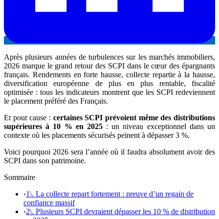
Après plusieurs années de turbulences sur les marchés immobiliers,
2026 marque le grand retour des SCPI dans le cœur des épargnants
français. Rendements en forte hausse, collecte repartie à la hausse,
diversification européenne de plus en plus rentable, fiscalité
optimisée : tous les indicateurs montrent que les SCPI redeviennent
le placement préféré des Français.
Et pour cause :
certaines SCPI prévoient même des distributions
supérieures à 10 % en 2025
: un niveau exceptionnel dans un
contexte où les placements sécurisés peinent à dépasser 3 %.
Voici pourquoi 2026 sera l’année où il faudra absolument avoir des
SCPI dans son patrimoine.
Sommaire
›
1\. La collecte repart fortement : preuve d’un regain de
confiance massif
›
2\. Plusieurs SCPI devraient dépasser les 10 % de distribution