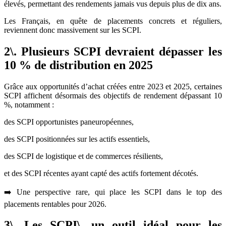
élevés, permettant des rendements jamais vus depuis plus de dix ans.
Les Français, en quête de placements concrets et réguliers,
reviennent donc massivement sur les SCPI.
2\. Plusieurs SCPI devraient dépasser les
10 % de distribution en 2025
Grâce aux opportunités d’achat créées entre 2023 et 2025, certaines
SCPI affichent désormais des objectifs de rendement dépassant 10
%, notamment :
des SCPI opportunistes paneuropéennes,
des SCPI positionnées sur les actifs essentiels,
des SCPI de logistique et de commerces résilients,
et des SCPI récentes ayant capté des actifs fortement décotés.
➡️ Une perspective rare, qui place les SCPI dans le top des
placements rentables pour 2026.
3\. Les SCPI\, un outil idéal pour les