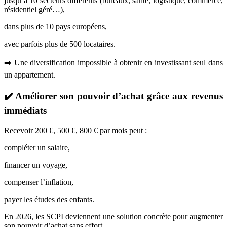
jusqu’à 10 secteurs différents (bureaux, santé, logistique, commerce,
résidentiel géré…),
dans plus de 10 pays européens,
avec parfois plus de 500 locataires.
➡️ Une diversification impossible à obtenir en investissant seul dans
un appartement.
✔️ Améliorer son pouvoir d’achat grâce aux revenus
immédiats
Recevoir 200 €, 500 €, 800 € par mois peut :
compléter un salaire,
financer un voyage,
compenser l’inflation,
payer les études des enfants.
En 2026, les SCPI deviennent une solution concrète pour augmenter
son pouvoir d’achat sans effort.