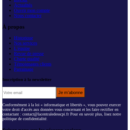
Actualités
Ouvrir mon compte
Nous contacter
À propos
Historique
Nos services
L'équipe
Revue de presse
Charte qualité
Témoignages clients
Parrainage
Inscription à la newsletter
Je m'abonne
Conformément à la loi « informatique et libertés », vous pouvez exercer
votre droit d'accès aux données vous concernant et les faire rectifier en
contactant : contact@lacentraledesscpi.fr Pour en savoir plus, lisez notre
politique de confidentialité.