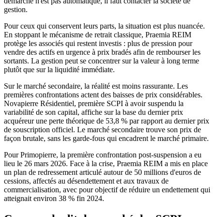
démarche n'est pas automatique, il faut contacter la société de
gestion.
Pour ceux qui conservent leurs parts, la situation est plus nuancée.
En stoppant le mécanisme de retrait classique, Praemia REIM
protège les associés qui restent investis : plus de pression pour
vendre des actifs en urgence à prix bradés afin de rembourser les
sortants. La gestion peut se concentrer sur la valeur à long terme
plutôt que sur la liquidité immédiate.
Sur le marché secondaire, la réalité est moins rassurante. Les
premières confrontations actent des baisses de prix considérables.
Novapierre Résidentiel, première SCPI à avoir suspendu la
variabilité de son capital, affiche sur la base du dernier prix
acquéreur une perte théorique de 53,8 % par rapport au dernier prix
de souscription officiel. Le marché secondaire trouve son prix de
façon brutale, sans les garde-fous qui encadrent le marché primaire.
Pour Primopierre, la première confrontation post-suspension a eu
lieu le 26 mars 2026. Face à la crise, Praemia REIM a mis en place
un plan de redressement articulé autour de 50 millions d'euros de
cessions, affectés au désendettement et aux travaux de
commercialisation, avec pour objectif de réduire un endettement qui
atteignait environ 38 % fin 2024.