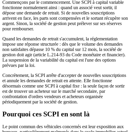
Commençons par le commencement. Une SCPI à capital variable
fonctionne normalement ainsi : quand un associé veut sortir, il
dépose une demande de retrait. Si de nouvelles souscriptions
arrivent en face, les parts sont compensées et le sortant récupère son
argent. Sinon, la société de gestion peut prélever sur ses réserves
pour rembourser.
Quand les demandes de retrait s'accumulent, la réglementation
impose une réponse structurée : dès que le volume des demandes
non satisfaites dépasse 10 % du capital sur 12 mois, la société de
gestion doit agir (article L.214-93 du Code monétaire et financier).
La suspension de la variabilité du capital est l'une des options
prévues par la loi.
Concrètement, la SCPI arrête d'accepter de nouvelles souscriptions
et annule les demandes de retrait en attente. Elle fonctionne
désormais comme une SCPI à capital fixe : la seule façon de sortir
est de trouver un acheteur sur le marché secondaire, par
confrontation d'ordres vendeurs et acheteurs organisée
périodiquement par la société de gestion.
Pourquoi ces SCPI en sont là
Le point commun des véhicules concernés est leur exposition aux
bureaux, particulièrement malmenés dans le cycle immobilier actuel.