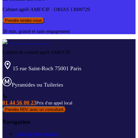
Cabinet agréé AMF/CIF · ORIAS 13000729
Prendre rendez-vous
30 min, gratuit et sans engagement
Cabinet de conseil agréé AMF/CIF
15 rue Saint-Roch 75001 Paris
Pyramides ou Tuileries
📞
01 44 56 00 23
Prix d'un appel local
Prendre RDV avec un consultant
Navigation
Guide de l'investisseur