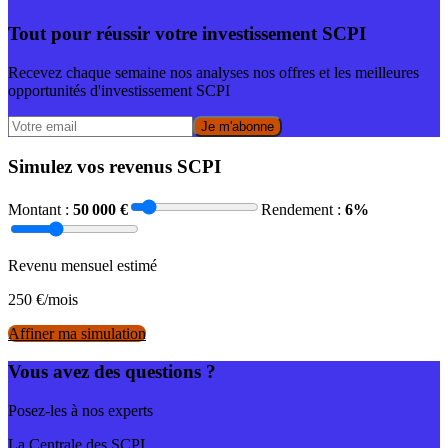
Tout pour réussir votre investissement SCPI
Recevez chaque semaine nos analyses nos offres et les meilleures
opportunités d'investissement SCPI
Je m'abonne
Simulez vos revenus SCPI
Montant :
50 000
€
Rendement :
6
%
Revenu mensuel estimé
250
€/mois
Affiner ma simulation
Vous avez des questions ?
Posez-les à nos experts
La Centrale des SCPI