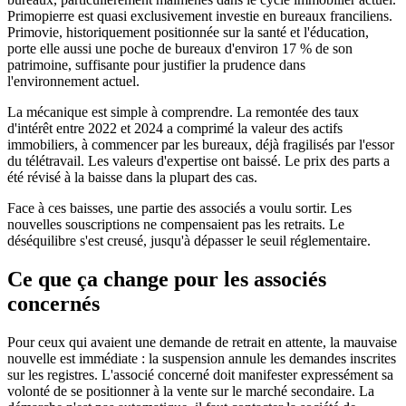
Primopierre est quasi exclusivement investie en bureaux franciliens.
Primovie, historiquement positionnée sur la santé et l'éducation,
porte elle aussi une poche de bureaux d'environ 17 % de son
patrimoine, suffisante pour justifier la prudence dans
l'environnement actuel.
La mécanique est simple à comprendre. La remontée des taux
d'intérêt entre 2022 et 2024 a comprimé la valeur des actifs
immobiliers, à commencer par les bureaux, déjà fragilisés par l'essor
du télétravail. Les valeurs d'expertise ont baissé. Le prix des parts a
été révisé à la baisse dans la plupart des cas.
Face à ces baisses, une partie des associés a voulu sortir. Les
nouvelles souscriptions ne compensaient pas les retraits. Le
déséquilibre s'est creusé, jusqu'à dépasser le seuil réglementaire.
Ce que ça change pour les associés
concernés
Pour ceux qui avaient une demande de retrait en attente, la mauvaise
nouvelle est immédiate : la suspension annule les demandes inscrites
sur les registres. L'associé concerné doit manifester expressément sa
volonté de se positionner à la vente sur le marché secondaire. La