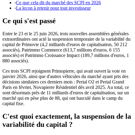
›
Ce que cela dit du marché des SCPI en 2026
›
La leçon à retenir pour tout investisseur
Ce qui s'est passé
Entre le 23 et le 25 juin 2026, trois nouvelles assemblées générales
extraordinaires ont acté la suspension temporaire de la variabilité du
capital de Primovie (4,2 milliards d'euros de capitalisation, 50 212
associés), Patrimmo Commerce (613,7 millions d'euros, 6 155
associés) et Patrimmo Croissance Impact (189,7 millions d'euros, 1
880 associés).
Ces trois SCPI rejoignent Primopierre, qui avait ouvert la voie en
janvier 2026, ainsi que d'autres véhicules du marché ayant pris des
décisions similaires ces derniers mois : Perial O2 et Perial Grand
Paris en février, Novapierre Résidentiel dès avril 2025. Au total, ce
sont désormais près de 11 milliards d'euros de capitalisation, sur un
marché qui en pèse plus de 88, qui ont basculé dans le camp du
capital fixe.
C'est quoi exactement, la suspension de la
variabilité du capital ?