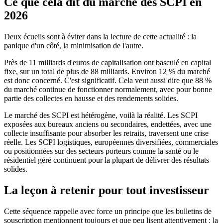
Ce que cela dit du marché des SCPI en
2026
Deux écueils sont à éviter dans la lecture de cette actualité : la
panique d'un côté, la minimisation de l'autre.
Près de 11 milliards d'euros de capitalisation ont basculé en capital
fixe, sur un total de plus de 88 milliards. Environ 12 % du marché
est donc concerné. C'est significatif. Cela veut aussi dire que 88 %
du marché continue de fonctionner normalement, avec pour bonne
partie des collectes en hausse et des rendements solides.
Le marché des SCPI est hétérogène, voilà la réalité. Les SCPI
exposées aux bureaux anciens ou secondaires, endettées, avec une
collecte insuffisante pour absorber les retraits, traversent une crise
réelle. Les SCPI logistiques, européennes diversifiées, commerciales
ou positionnées sur des secteurs porteurs comme la santé ou le
résidentiel géré continuent pour la plupart de délivrer des résultats
solides.
La leçon à retenir pour tout investisseur
Cette séquence rappelle avec force un principe que les bulletins de
souscription mentionnent toujours et que peu lisent attentivement : la