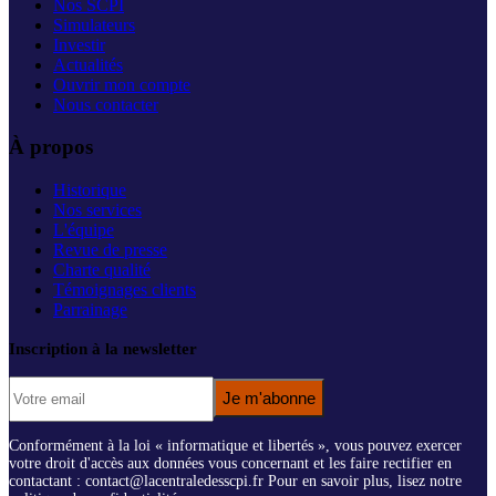
Nos SCPI
Simulateurs
Investir
Actualités
Ouvrir mon compte
Nous contacter
À propos
Historique
Nos services
L'équipe
Revue de presse
Charte qualité
Témoignages clients
Parrainage
Inscription à la newsletter
Je m'abonne
Conformément à la loi « informatique et libertés », vous pouvez exercer
votre droit d'accès aux données vous concernant et les faire rectifier en
contactant : contact@lacentraledesscpi.fr Pour en savoir plus, lisez notre