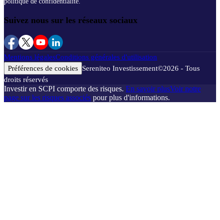
politique de confidentialité.
Suivez nous sur les réseaux sociaux
Mentions légales
Conditions générales d'utilisation
Préférences de cookies
Sereniteo Investissement
©
2026
- Tous
droits réservés
Investir en SCPI comporte des risques.
En savoir plus
Voir notre
page sur les risques associés
pour plus d'informations.