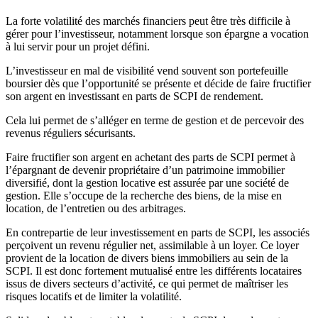
La forte volatilité des marchés financiers peut être très difficile à
gérer pour l’investisseur, notamment lorsque son épargne a vocation
à lui servir pour un projet défini.
L’investisseur en mal de visibilité vend souvent son portefeuille
boursier dès que l’opportunité se présente et décide de faire fructifier
son argent en investissant en parts de SCPI de rendement.
Cela lui permet de s’alléger en terme de gestion et de percevoir des
revenus réguliers sécurisants.
Faire fructifier son argent en achetant des parts de SCPI permet à
l’épargnant de devenir propriétaire d’un patrimoine immobilier
diversifié, dont la gestion locative est assurée par une société de
gestion. Elle s’occupe de la recherche des biens, de la mise en
location, de l’entretien ou des arbitrages.
En contrepartie de leur investissement en parts de SCPI, les associés
perçoivent un revenu régulier net, assimilable à un loyer. Ce loyer
provient de la location de divers biens immobiliers au sein de la
SCPI. Il est donc fortement mutualisé entre les différents locataires
issus de divers secteurs d’activité, ce qui permet de maîtriser les
risques locatifs et de limiter la volatilité.