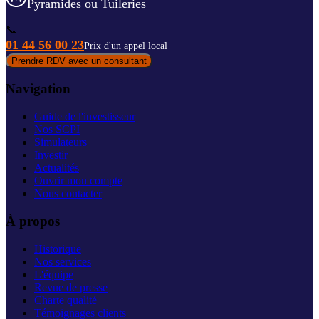
Pyramides ou Tuileries
📞
01 44 56 00 23
Prix d'un appel local
Prendre RDV avec un consultant
Navigation
Guide de l'investisseur
Nos SCPI
Simulateurs
Investir
Actualités
Ouvrir mon compte
Nous contacter
À propos
Historique
Nos services
L'équipe
Revue de presse
Charte qualité
Témoignages clients