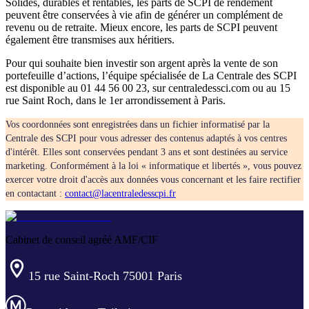
Solides, durables et rentables, les parts de SCPI de rendement
peuvent être conservées à vie afin de générer un complément de
revenu ou de retraite. Mieux encore, les parts de SCPI peuvent
également être transmises aux héritiers.
Pour qui souhaite bien investir son argent après la vente de son
portefeuille d’actions, l’équipe spécialisée de La Centrale des SCPI
est disponible au 01 44 56 00 23, sur centraledessci.com ou au 15
rue Saint Roch, dans le 1er arrondissement à Paris.
Vos coordonnées sont enregistrées dans un fichier informatisé par la
Centrale des SCPI pour vous adresser des contenus adaptés à vos centres
d'intérêt. Elles sont conservées pendant 3 ans et sont destinées au service
marketing. Conformément à la loi « informatique et libertés », vous pouvez
exercer votre droit d'accès aux données vous concernant et les faire rectifier
en contactant :
contact@lacentraledesscpi.fr
Cabinet de conseil agréé AMF/CIF
15 rue Saint-Roch 75001 Paris