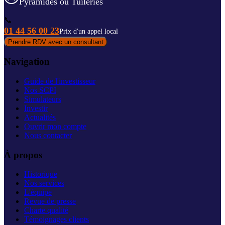
Pyramides ou Tuileries
📞
01 44 56 00 23
Prix d'un appel local
Prendre RDV avec un consultant
Navigation
Guide de l'investisseur
Nos SCPI
Simulateurs
Investir
Actualités
Ouvrir mon compte
Nous contacter
À propos
Historique
Nos services
L'équipe
Revue de presse
Charte qualité
Témoignages clients