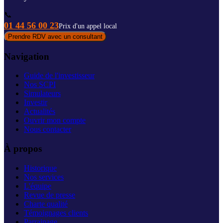
📞
01 44 56 00 23
Prix d'un appel local
Prendre RDV avec un consultant
Navigation
Guide de l'investisseur
Nos SCPI
Simulateurs
Investir
Actualités
Ouvrir mon compte
Nous contacter
À propos
Historique
Nos services
L'équipe
Revue de presse
Charte qualité
Témoignages clients
Parrainage