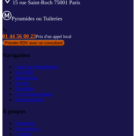
15 rue Saint-Roch 75001 Paris
Pyramides ou Tuileries
📞
01 44 56 00 23
Prix d'un appel local
Prendre RDV avec un consultant
Navigation
Guide de l'investisseur
Nos SCPI
Simulateurs
Investir
Actualités
Ouvrir mon compte
Nous contacter
À propos
Historique
Nos services
L'équipe