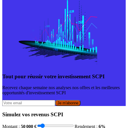
Tout pour réussir votre investissement SCPI
Recevez chaque semaine nos analyses nos offres et les meilleures
opportunités d'investissement SCPI
Je m'abonne
Simulez vos revenus SCPI
Montant :
50 000
€
Rendement :
6
%