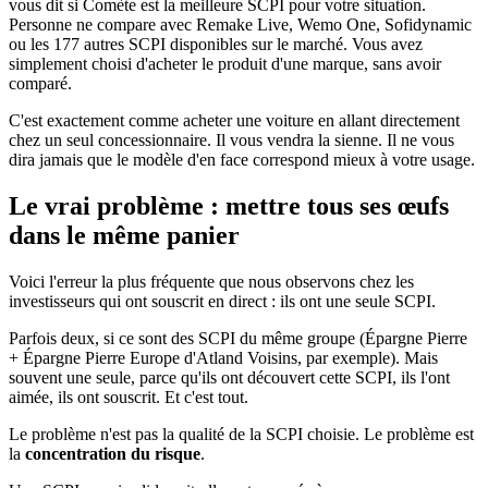
vous dit si Comète est la meilleure SCPI pour votre situation.
Personne ne compare avec Remake Live, Wemo One, Sofidynamic
ou les 177 autres SCPI disponibles sur le marché. Vous avez
simplement choisi d'acheter le produit d'une marque, sans avoir
comparé.
C'est exactement comme acheter une voiture en allant directement
chez un seul concessionnaire. Il vous vendra la sienne. Il ne vous
dira jamais que le modèle d'en face correspond mieux à votre usage.
Le vrai problème : mettre tous ses œufs
dans le même panier
Voici l'erreur la plus fréquente que nous observons chez les
investisseurs qui ont souscrit en direct : ils ont une seule SCPI.
Parfois deux, si ce sont des SCPI du même groupe (Épargne Pierre
+ Épargne Pierre Europe d'Atland Voisins, par exemple). Mais
souvent une seule, parce qu'ils ont découvert cette SCPI, ils l'ont
aimée, ils ont souscrit. Et c'est tout.
Le problème n'est pas la qualité de la SCPI choisie. Le problème est
la
concentration du risque
.