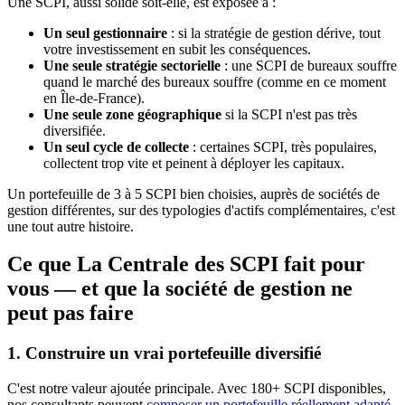
Une SCPI, aussi solide soit-elle, est exposée à :
Un seul gestionnaire
: si la stratégie de gestion dérive, tout
votre investissement en subit les conséquences.
Une seule stratégie sectorielle
: une SCPI de bureaux souffre
quand le marché des bureaux souffre (comme en ce moment
en Île-de-France).
Une seule zone géographique
si la SCPI n'est pas très
diversifiée.
Un seul cycle de collecte
: certaines SCPI, très populaires,
collectent trop vite et peinent à déployer les capitaux.
Un portefeuille de 3 à 5 SCPI bien choisies, auprès de sociétés de
gestion différentes, sur des typologies d'actifs complémentaires, c'est
une tout autre histoire.
Ce que La Centrale des SCPI fait pour
vous — et que la société de gestion ne
peut pas faire
1. Construire un vrai portefeuille diversifié
C'est notre valeur ajoutée principale. Avec 180+ SCPI disponibles,
nos consultants peuvent
composer un portefeuille réellement adapté