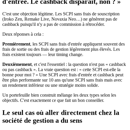
d'entrée. Le cashback disparaît, non ? »
C'est une objection légitime. Les SCPI sans frais de souscription
(Iroko Zen, Remake Live, Novaxia Neo…) ne génèrent pas de
cashback puisqu'il n'y a pas de commission à rétrocéder.
Deux réponses à cela :
Premièrement
, les SCPI sans frais d'entrée appliquent souvent des
frais de sortie ou des frais de gestion légèrement plus élevés. Les
frais existent toujours — leur timing change.
Deuxièmement
, et c'est l'essentiel : la question n'est pas « cashback
ou pas cashback ». La vraie question est : « cette SCPI est-elle la
bonne pour moi ? » Une SCPI avec frais d'entrée et cashback peut
être plus performante sur 10 ans qu'une SCPI sans frais mais avec
un rendement inférieur ou une stratégie moins solide.
Un portefeuille bien construit mélange les deux types selon les
objectifs. C'est exactement ce que fait un bon conseiller.
Le seul cas où aller directement chez la
société de gestion a du sens