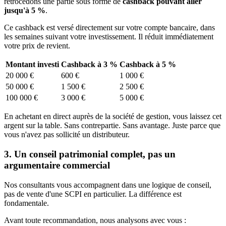
rétrocédons une partie sous forme de
cashback pouvant aller
jusqu'à 5 %
.
Ce cashback est versé directement sur votre compte bancaire, dans
les semaines suivant votre investissement. Il réduit immédiatement
votre prix de revient.
Montant investi
Cashback à 3 %
Cashback à 5 %
20 000 €
600 €
1 000 €
50 000 €
1 500 €
2 500 €
100 000 €
3 000 €
5 000 €
En achetant en direct auprès de la société de gestion, vous laissez cet
argent sur la table. Sans contrepartie. Sans avantage. Juste parce que
vous n'avez pas sollicité un distributeur.
3. Un conseil patrimonial complet, pas un
argumentaire commercial
Nos consultants vous accompagnent dans une logique de conseil,
pas de vente d'une SCPI en particulier. La différence est
fondamentale.
Avant toute recommandation, nous analysons avec vous :