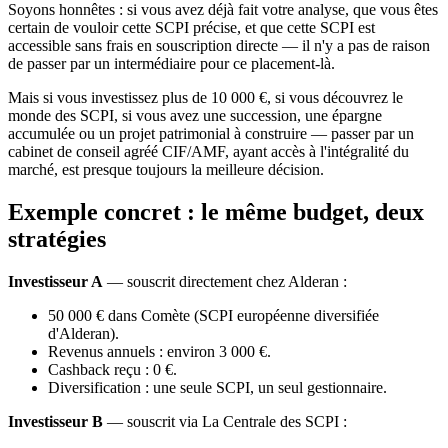
Soyons honnêtes : si vous avez déjà fait votre analyse, que vous êtes
certain de vouloir cette SCPI précise, et que cette SCPI est
accessible sans frais en souscription directe — il n'y a pas de raison
de passer par un intermédiaire pour ce placement-là.
Mais si vous investissez plus de 10 000 €, si vous découvrez le
monde des SCPI, si vous avez une succession, une épargne
accumulée ou un projet patrimonial à construire — passer par un
cabinet de conseil agréé CIF/AMF, ayant accès à l'intégralité du
marché, est presque toujours la meilleure décision.
Exemple concret : le même budget, deux
stratégies
Investisseur A
— souscrit directement chez Alderan :
50 000 € dans Comète (SCPI européenne diversifiée
d'Alderan).
Revenus annuels : environ 3 000 €.
Cashback reçu : 0 €.
Diversification : une seule SCPI, un seul gestionnaire.
Investisseur B
— souscrit via La Centrale des SCPI :