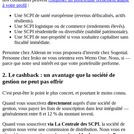
à votre profil
:
Une SCPI de santé européenne (revenus défiscalisés, actifs
résilients).
Une SCPI logistique ou de commerce (rendements élevés).
Une SCPI résidentielle ou diversifiée (stabilité patrimoniale).
Une SCPI de nue-propriété si vous souhaitez capitaliser sans
fiscalité immédiate.
Personne chez Alderan ne vous proposera d'investir chez Sogenial.
Personne chez Iroko ne vous orientera vers Wemo One. Nous, si —
parce que notre seul intérêt est que votre portefeuille performe.
2. Le cashback : un avantage que la société de
gestion ne peut pas offrir
C'est peut-être le point le plus concret, et pourtant le moins connu.
Quand vous souscrivez
directement
auprès d'une société de
gestion, vous payez les frais de souscription dans leur intégralité —
généralement entre 8 et 12 % du montant investi.
Quand vous souscrivez
via La Centrale des SCPI
, la société de
gestion nous verse une commission de distribution. Nous vous en