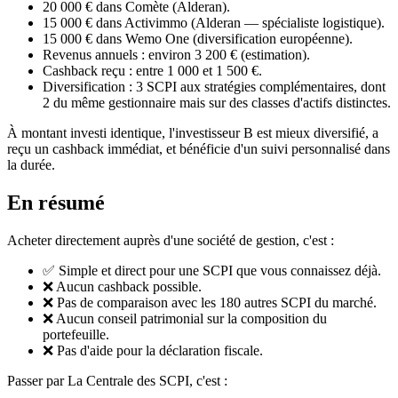
20 000 € dans Comète (Alderan).
15 000 € dans Activimmo (Alderan — spécialiste logistique).
15 000 € dans Wemo One (diversification européenne).
Revenus annuels : environ 3 200 € (estimation).
Cashback reçu : entre 1 000 et 1 500 €.
Diversification : 3 SCPI aux stratégies complémentaires, dont
2 du même gestionnaire mais sur des classes d'actifs distinctes.
À montant investi identique, l'investisseur B est mieux diversifié, a
reçu un cashback immédiat, et bénéficie d'un suivi personnalisé dans
la durée.
En résumé
Acheter directement auprès d'une société de gestion, c'est :
✅ Simple et direct pour une SCPI que vous connaissez déjà.
❌ Aucun cashback possible.
❌ Pas de comparaison avec les 180 autres SCPI du marché.
❌ Aucun conseil patrimonial sur la composition du
portefeuille.
❌ Pas d'aide pour la déclaration fiscale.
Passer par La Centrale des SCPI, c'est :