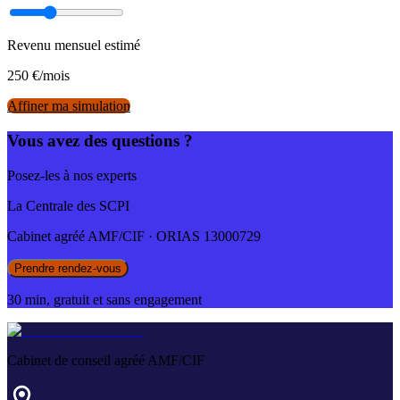
Revenu mensuel estimé
250
€/mois
Affiner ma simulation
Vous avez des questions ?
Posez-les à nos experts
La Centrale des SCPI
Cabinet agréé AMF/CIF · ORIAS 13000729
Prendre rendez-vous
30 min, gratuit et sans engagement
Cabinet de conseil agréé AMF/CIF