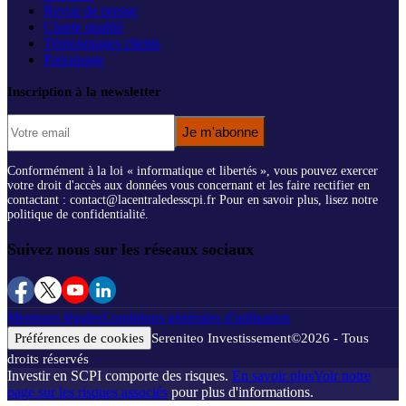
Revue de presse
Charte qualité
Témoignages clients
Parrainage
Inscription à la newsletter
Je m'abonne
Conformément à la loi « informatique et libertés », vous pouvez exercer
votre droit d'accès aux données vous concernant et les faire rectifier en
contactant : contact@lacentraledesscpi.fr Pour en savoir plus, lisez notre
politique de confidentialité.
Suivez nous sur les réseaux sociaux
Mentions légales
Conditions générales d'utilisation
Préférences de cookies
Sereniteo Investissement
©
2026
- Tous
droits réservés
Investir en SCPI comporte des risques.
En savoir plus
Voir notre
page sur les risques associés
pour plus d'informations.