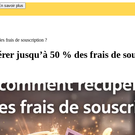
n savoir plus
s frais de souscription ?
er jusqu’à 50 % des frais de sou