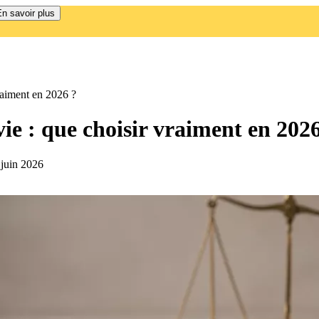
n savoir plus
raiment en 2026 ?
ie : que choisir vraiment en 202
 juin 2026