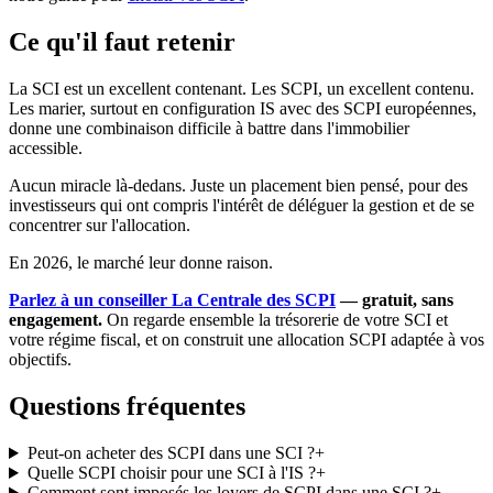
Ce qu'il faut retenir
La SCI est un excellent contenant. Les SCPI, un excellent contenu.
Les marier, surtout en configuration IS avec des SCPI européennes,
donne une combinaison difficile à battre dans l'immobilier
accessible.
Aucun miracle là-dedans. Juste un placement bien pensé, pour des
investisseurs qui ont compris l'intérêt de déléguer la gestion et de se
concentrer sur l'allocation.
En 2026, le marché leur donne raison.
Parlez à un conseiller La Centrale des SCPI
— gratuit, sans
engagement.
On regarde ensemble la trésorerie de votre SCI et
votre régime fiscal, et on construit une allocation SCPI adaptée à vos
objectifs.
Questions fréquentes
Peut-on acheter des SCPI dans une SCI ?
+
Quelle SCPI choisir pour une SCI à l'IS ?
+
Comment sont imposés les loyers de SCPI dans une SCI ?
+