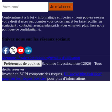
Je m'abonne
Conformément à la loi « informatique et libertés », vous pouvez exercer
votre droit d'accès aux données vous concernant et les faire rectifier en
contactant : contact@lacentraledesscpi.fr Pour en savoir plus, lisez notre
politique de confidentialité.
Suivez nous sur les réseaux sociaux
Mentions légales
Conditions générales d'utilisation
Préférences de cookies
Sereniteo Investissement
©
2026
- Tous
droits réservés
Investir en SCPI comporte des risques.
En savoir plus
Voir notre
page sur les risques associés
pour plus d'informations.