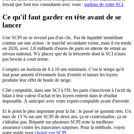
travail que font nos consultants avec vous :
parlons de votre SCI
.
Ce qu'il faut garder en tête avant de se
lancer
Une SCPI ne se revend pas d'un clic. Pas de liquidité immédiate
comme sur une action : le marché secondaire existe, mais il est tendu
en 2026, avec 2,8 milliards d'euros de parts en attente de retrait au
niveau national. N'y placez que de la trésorerie dont la SCI n'aura
pas besoin à court terme.
Comptez un horizon de 8 à 10 ans minimum. C'est le temps qu'il
faut pour amortir d'éventuels frais d'entrée et laisser les loyers
produire leur effet de boule de neige.
Côté comptable, dans une SCI à l'IS, les parts s'inscrivent à l'actif du
bilan à leur valeur d'achat et les loyers entrent dans le résultat
imposable. À anticiper avec votre expert-comptable avant d'investir.
Et le point le plus important pour la fin : le passé ne garantit rien. Un
taux de 15 % sur une SCPI de deux ans, ça se contextualise, ça ne
s'idéalise pas. Répartir sur plusieurs SCPI reste la meilleure
assurance contre les mauvaises surprises. Pour la méthode, voyez
notre guide pour
choisir vos SCPI
.