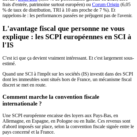
frais d'entrée, patrimoine surtout européen) ou
Corum Origin
(6,05
% de taux de distribution, TRI à 10 ans proche de 7 %). Et
rappelons-le : les performances passées ne préjugent pas de l'avenir.
L'avantage fiscal que personne ne vous
explique : les SCPI européennes en SCI à
l'IS
C'est ici que ça devient vraiment intéressant. Et c'est largement sous-
estimé.
Quand une SCI à l'impôt sur les sociétés (IS) investit dans des SCPI
dont les immeubles sont situés hors de France, un mécanisme fiscal
discret se met en route.
Comment marche la convention fiscale
internationale ?
Une SCPI européenne encaisse des loyers aux Pays-Bas, en
Allemagne, en Espagne, en Pologne ou en Italie. Ces revenus sont
d'abord imposés sur place, selon la convention fiscale signée entre le
pays concerné et la France.