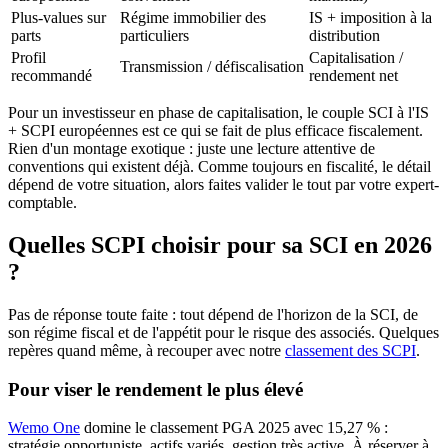
Plus-values sur
Régime immobilier des
IS + imposition à la
parts
particuliers
distribution
Profil
Capitalisation /
Transmission / défiscalisation
recommandé
rendement net
Pour un investisseur en phase de capitalisation, le couple SCI à l'IS
+ SCPI européennes est ce qui se fait de plus efficace fiscalement.
Rien d'un montage exotique : juste une lecture attentive de
conventions qui existent déjà. Comme toujours en fiscalité, le détail
dépend de votre situation, alors faites valider le tout par votre expert-
comptable.
Quelles SCPI choisir pour sa SCI en 2026
?
Pas de réponse toute faite : tout dépend de l'horizon de la SCI, de
son régime fiscal et de l'appétit pour le risque des associés. Quelques
repères quand même, à recouper avec notre
classement des SCPI
.
Pour viser le rendement le plus élevé
Wemo One
domine le classement PGA 2025 avec 15,27 % :
stratégie opportuniste, actifs variés, gestion très active. À réserver à