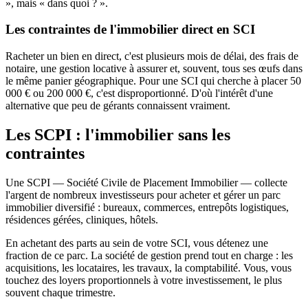
», mais « dans quoi ? ».
Les contraintes de l'immobilier direct en SCI
Racheter un bien en direct, c'est plusieurs mois de délai, des frais de
notaire, une gestion locative à assurer et, souvent, tous ses œufs dans
le même panier géographique. Pour une SCI qui cherche à placer 50
000 € ou 200 000 €, c'est disproportionné. D'où l'intérêt d'une
alternative que peu de gérants connaissent vraiment.
Les SCPI : l'immobilier sans les
contraintes
Une SCPI — Société Civile de Placement Immobilier — collecte
l'argent de nombreux investisseurs pour acheter et gérer un parc
immobilier diversifié : bureaux, commerces, entrepôts logistiques,
résidences gérées, cliniques, hôtels.
En achetant des parts au sein de votre SCI, vous détenez une
fraction de ce parc. La société de gestion prend tout en charge : les
acquisitions, les locataires, les travaux, la comptabilité. Vous, vous
touchez des loyers proportionnels à votre investissement, le plus
souvent chaque trimestre.