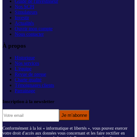
Guide de l'investisseur
Nos SCPI
Simulateurs
Investir
Actualités
Ouvrir mon compte
Nous contacter
À propos
Historique
Nos services
L'équipe
Revue de presse
Charte qualité
Témoignages clients
Parrainage
Inscription à la newsletter
Je m'abonne
Conformément à la loi « informatique et libertés », vous pouvez exercer
votre droit d'accès aux données vous concernant et les faire rectifier en