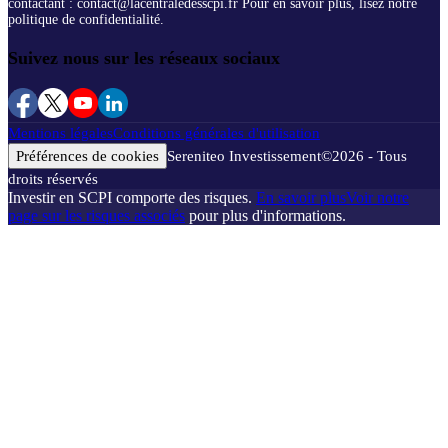
contactant : contact@lacentraledesscpi.fr Pour en savoir plus, lisez notre
politique de confidentialité.
Suivez nous sur les réseaux sociaux
Mentions légales
Conditions générales d'utilisation
Préférences de cookies
Sereniteo Investissement
©
2026
- Tous
droits réservés
Investir en SCPI comporte des risques.
En savoir plus
Voir notre
page sur les risques associés
pour plus d'informations.