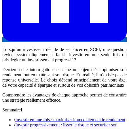
Lorsqu’un investisseur décide de se lancer en SCPI, une question
revient systématiquement : faut-il investir en une seule fois ou
privilégier un investissement progressif ?
Derrière cette interrogation se cache un enjeu clé : optimiser son
rendement tout en maîtrisant son risque. En réalité, il n’existe pas de
réponse universelle. Le choix dépend principalement de votre âge,
de votre capacité d’épargne et surtout de vos objectifs patrimoniaux.
Comprendre les avantages de chaque approche permet de construire
une stratégie réellement efficace.
SommaireI
›
Investir en une fois : maximiser immédiatement le rendement
›
Investir progressivement : lisser le risque et sécuriser son