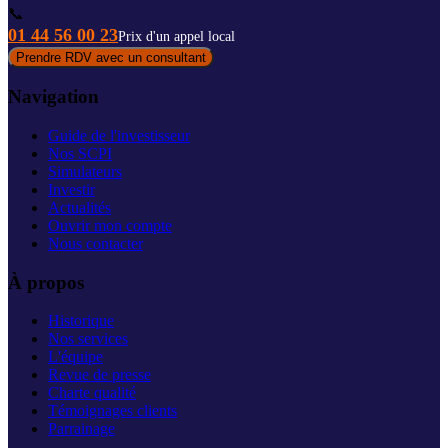
📞
01 44 56 00 23
Prix d'un appel local
Prendre RDV avec un consultant
Navigation
Guide de l'investisseur
Nos SCPI
Simulateurs
Investir
Actualités
Ouvrir mon compte
Nous contacter
À propos
Historique
Nos services
L'équipe
Revue de presse
Charte qualité
Témoignages clients
Parrainage