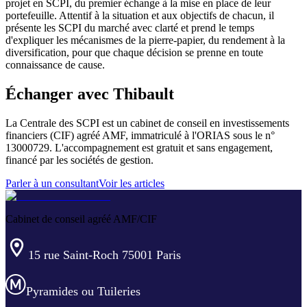
projet en SCPI, du premier échange à la mise en place de leur
portefeuille. Attentif à la situation et aux objectifs de chacun, il
présente les SCPI du marché avec clarté et prend le temps
d'expliquer les mécanismes de la pierre-papier, du rendement à la
diversification, pour que chaque décision se prenne en toute
connaissance de cause.
Échanger avec
Thibault
La Centrale des SCPI est un cabinet de conseil en investissements
financiers (CIF) agréé AMF, immatriculé à l'ORIAS sous le n°
13000729
. L'accompagnement est gratuit et sans engagement,
financé par les sociétés de gestion.
Parler à un consultant
Voir les articles
Cabinet de conseil agréé AMF/CIF
15 rue Saint-Roch 75001 Paris
Pyramides ou Tuileries