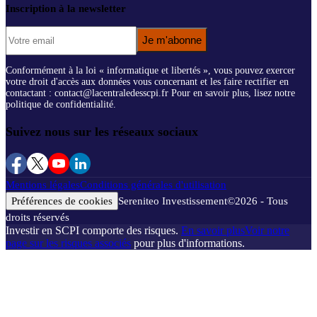
Inscription à la newsletter
Je m'abonne
Conformément à la loi « informatique et libertés », vous pouvez exercer
votre droit d'accès aux données vous concernant et les faire rectifier en
contactant : contact@lacentraledesscpi.fr Pour en savoir plus, lisez notre
politique de confidentialité.
Suivez nous sur les réseaux sociaux
Mentions légales
Conditions générales d'utilisation
Préférences de cookies
Sereniteo Investissement
©
2026
- Tous
droits réservés
Investir en SCPI comporte des risques.
En savoir plus
Voir notre
page sur les risques associés
pour plus d'informations.