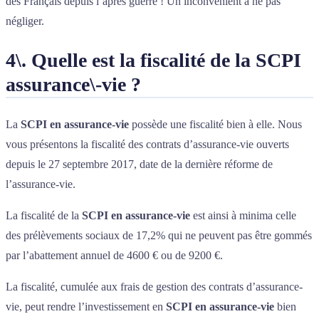
des Français depuis l’après guerre ! Un inconvénient à ne pas
négliger.
4\. Quelle est la fiscalité de la SCPI
assurance\-vie ?
La
SCPI en assurance-vie
possède une fiscalité bien à elle. Nous
vous présentons la fiscalité des contrats d’assurance-vie ouverts
depuis le 27 septembre 2017, date de la dernière réforme de
l’assurance-vie.
La fiscalité de la
SCPI en assurance-vie
est ainsi à minima celle
des prélèvements sociaux de 17,2% qui ne peuvent pas être gommés
par l’abattement annuel de 4600 € ou de 9200 €.
La fiscalité, cumulée aux frais de gestion des contrats d’assurance-
vie, peut rendre l’investissement en
SCPI en assurance-vie
bien