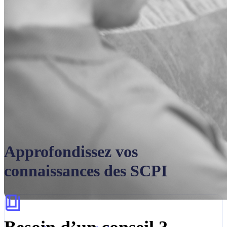
Approfondissez vos
connaissances des SCPI