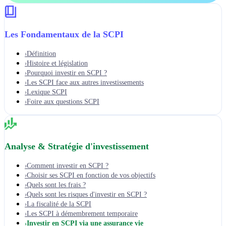
Les Fondamentaux de la SCPI
Définition
›
Histoire et législation
›
Pourquoi investir en SCPI ?
›
Les SCPI face aux autres investissements
›
Lexique SCPI
›
Foire aux questions SCPI
›
Analyse & Stratégie d'investissement
Comment investir en SCPI ?
›
Choisir ses SCPI en fonction de vos objectifs
›
Quels sont les frais ?
›
Quels sont les risques d'investir en SCPI ?
›
La fiscalité de la SCPI
›
Les SCPI à démembrement temporaire
›
Investir en SCPI via une assurance vie
›