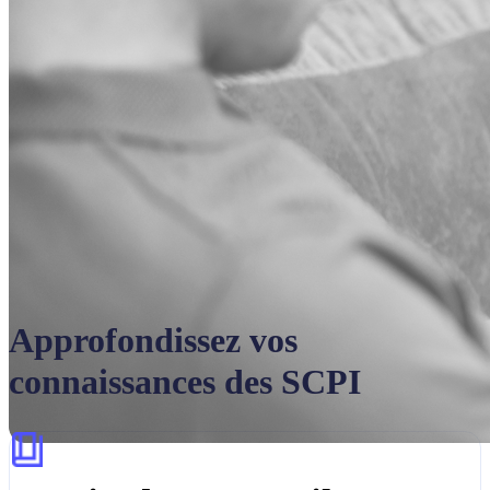
Approfondissez vos
connaissances des SCPI