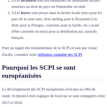
2
-
Les
locataires
sont des entreprises ou institutions locales,
soumises au droit du pays où l'immeuble est situé.
3
-
Les
loyers
sont perçus dans la devise locale (euro pour les
pays de la zone euro, livre sterling pour le Royaume-Uni,
zloty pour la Pologne, couronne pour la Suède, etc.) avant
d'être convertis en euros pour la distribution aux associés
français.
Pour un rappel des fondamentaux de la SCPI en tant que classe
d'actifs, consultez notre
définition complète des SCPI
.
Pourquoi les SCPI se sont
européanisées
Le développement des SCPI européennes n'est pas un effet de
mode. Il répond à trois logiques de fond qui se sont conjuguées entre
2015 et 2024.