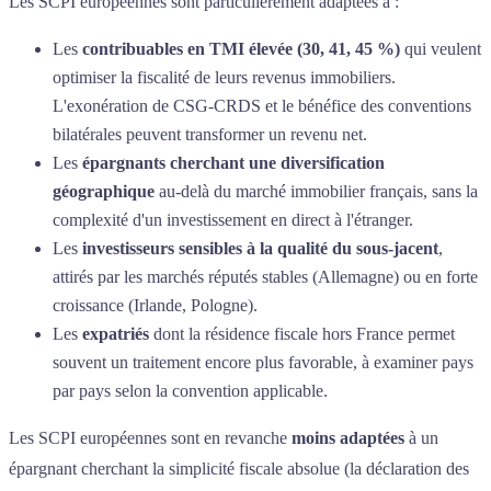
Les SCPI européennes sont particulièrement adaptées à :
Les
contribuables en TMI élevée (30, 41, 45 %)
qui veulent
optimiser la fiscalité de leurs revenus immobiliers.
L'exonération de CSG-CRDS et le bénéfice des conventions
bilatérales peuvent transformer un revenu net.
Les
épargnants cherchant une diversification
géographique
au-delà du marché immobilier français, sans la
complexité d'un investissement en direct à l'étranger.
Les
investisseurs sensibles à la qualité du sous-jacent
,
attirés par les marchés réputés stables (Allemagne) ou en forte
croissance (Irlande, Pologne).
Les
expatriés
dont la résidence fiscale hors France permet
souvent un traitement encore plus favorable, à examiner pays
par pays selon la convention applicable.
Les SCPI européennes sont en revanche
moins adaptées
à un
épargnant cherchant la simplicité fiscale absolue (la déclaration des