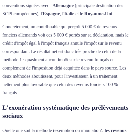
conventions signées avec l'
Allemagne
(principale destination des
SCPI européennes), l'
Espagne
, l'
Italie
et le
Royaume-Uni
.
Concrètement, un contribuable qui perçoit 5 000 € de revenus
fonciers allemands voit ces 5 000 € portés sur sa déclaration, mais le
crédit d'impôt égal à l'impôt français annule l'impôt sur le revenu
correspondant. Le résultat net est donc très proche de celui de la
méthode 1 : quasiment aucun impôt sur le revenu français en
complément de l'imposition déjà acquittée dans le pays source. Les
deux méthodes aboutissent, pour l'investisseur, à un traitement
nettement plus favorable que celui des revenus fonciers 100 %
français.
L'exonération systématique des prélèvements
sociaux
Quelle que soit la méthode (exemption ou imputation),
les revenus