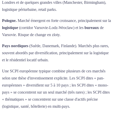
Londres et de quelques grandes villes (Manchester, Birmingham),
logistique périurbaine, retail parks.
Pologne.
Marché émergent en forte croissance, principalement sur la
logistique
(corridor Varsovie-Lodz-Wroclaw) et les
bureaux
de
Varsovie. Risque de change en zloty.
Pays nordiques
(Suède, Danemark, Finlande). Marchés plus rares,
souvent abordés par diversification, principalement sur la logistique
et le résidentiel locatif urbain.
Une SCPI européenne typique combine plusieurs de ces marchés
selon une thèse d'investissement explicite. Les SCPI dites « pan-
européennes » diversifient sur 5 à 10 pays ; les SCPI dites « mono-
pays » se concentrent sur un seul marché (très rares) ; les SCPI dites
« thématiques » se concentrent sur une classe d'actifs précise
(logistique, santé, hôtellerie) en multi-pays.