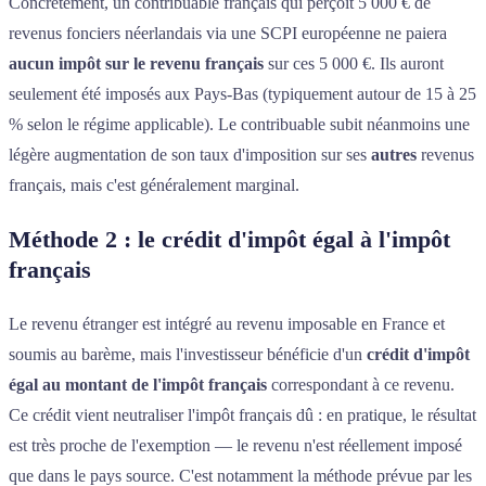
Concrètement, un contribuable français qui perçoit 5 000 € de
revenus fonciers néerlandais via une SCPI européenne ne paiera
aucun impôt sur le revenu français
sur ces 5 000 €. Ils auront
seulement été imposés aux Pays-Bas (typiquement autour de 15 à 25
% selon le régime applicable). Le contribuable subit néanmoins une
légère augmentation de son taux d'imposition sur ses
autres
revenus
français, mais c'est généralement marginal.
Méthode 2 : le crédit d'impôt égal à l'impôt
français
Le revenu étranger est intégré au revenu imposable en France et
soumis au barème, mais l'investisseur bénéficie d'un
crédit d'impôt
égal au montant de l'impôt français
correspondant à ce revenu.
Ce crédit vient neutraliser l'impôt français dû : en pratique, le résultat
est très proche de l'exemption — le revenu n'est réellement imposé
que dans le pays source. C'est notamment la méthode prévue par les