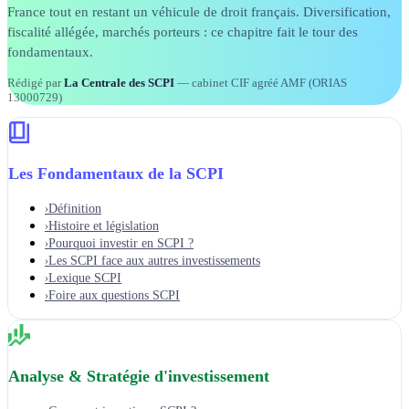
France tout en restant un véhicule de droit français. Diversification,
fiscalité allégée, marchés porteurs : ce chapitre fait le tour des
fondamentaux.
Rédigé par
La Centrale des SCPI
— cabinet CIF agréé AMF (ORIAS
13000729)
Les Fondamentaux de la SCPI
Définition
›
Histoire et législation
›
Pourquoi investir en SCPI ?
›
Les SCPI face aux autres investissements
›
Lexique SCPI
›
Foire aux questions SCPI
›
Analyse & Stratégie d'investissement