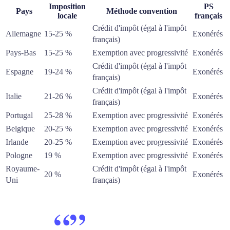
Imposition
PS
Pays
Méthode convention
locale
français
Crédit d'impôt (égal à l'impôt
Allemagne
15-25 %
Exonérés
français)
Pays-Bas
15-25 %
Exemption avec progressivité
Exonérés
Crédit d'impôt (égal à l'impôt
Espagne
19-24 %
Exonérés
français)
Crédit d'impôt (égal à l'impôt
Italie
21-26 %
Exonérés
français)
Portugal
25-28 %
Exemption avec progressivité
Exonérés
Belgique
20-25 %
Exemption avec progressivité
Exonérés
Irlande
20-25 %
Exemption avec progressivité
Exonérés
Pologne
19 %
Exemption avec progressivité
Exonérés
Royaume-
Crédit d'impôt (égal à l'impôt
20 %
Exonérés
Uni
français)
“
”