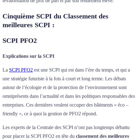
revalorisation de prix de part et par son rendement élevé.
Cinquième SCPI du Classement des
meilleures SCPI :
SCPI PFO2
Explications sur la SCPI
La
SCPI PFO2
est une SCPI qui est dans l’ère du temps, et qui a
une stratégie futuriste à la fois à court et long terme. Les débats
autour de l’écologie et de la protection de l’environnement sont
omniprésents dans l’actualité et dans les politiques responsables des
entreprises. Ces dernières veulent occuper des bâtiments « éco –
friendly », ce à quoi la gestion de PFO2 répond.
Les experts de la Centrale des SCPI n’ont pas longtemps débattu
pour placer la SCPI PFO2 en tête du
classement des meilleures