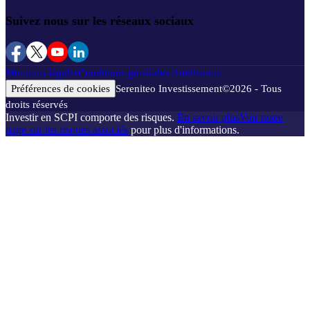
Suivez nous sur les réseaux sociaux
Mentions légales
Conditions générales d'utilisation
Préférences de cookies
Sereniteo Investissement
©
2026
- Tous
droits réservés
Investir en SCPI comporte des risques.
En savoir plus
Voir notre
page sur les risques associés
pour plus d'informations.