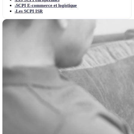
SCPI E-commerce et logistique
›
Les SCPI ISR
›