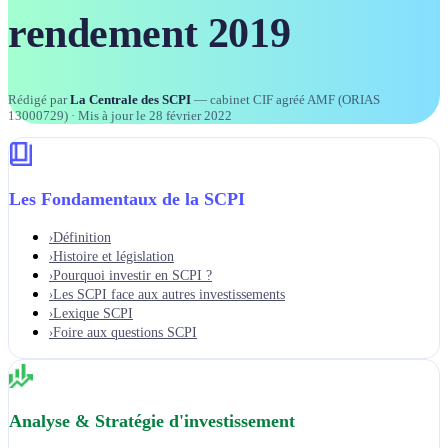
rendement 2019
Rédigé par
La Centrale des SCPI
— cabinet CIF agréé AMF (ORIAS
13000729)
· Mis à jour le
28 février 2022
Les Fondamentaux de la SCPI
Définition
›
Histoire et législation
›
Pourquoi investir en SCPI ?
›
Les SCPI face aux autres investissements
›
Lexique SCPI
›
Foire aux questions SCPI
›
Analyse & Stratégie d'investissement