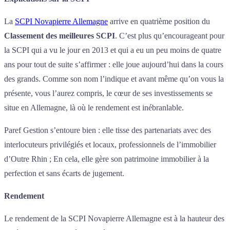
La
SCPI Novapierre Allemagne
arrive en quatrième position du
Classement des meilleures SCPI
. C’est plus qu’encourageant pour
la SCPI qui a vu le jour en 2013 et qui a eu un peu moins de quatre
ans pour tout de suite s’affirmer : elle joue aujourd’hui dans la cours
des grands. Comme son nom l’indique et avant même qu’on vous la
présente, vous l’aurez compris, le cœur de ses investissements se
situe en Allemagne, là où le rendement est inébranlable.
Paref Gestion s’entoure bien : elle tisse des partenariats avec des
interlocuteurs privilégiés et locaux, professionnels de l’immobilier
d’Outre Rhin ; En cela, elle gère son patrimoine immobilier à la
perfection et sans écarts de jugement.
Rendement
Le rendement de la SCPI Novapierre Allemagne est à la hauteur des