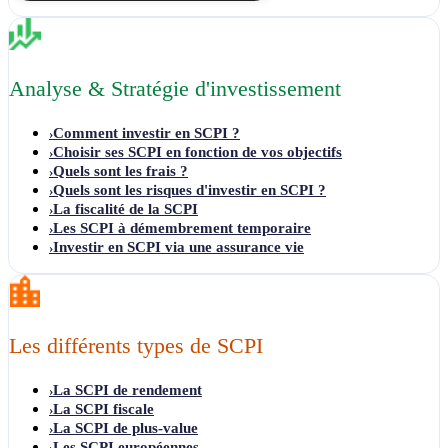
Analyse & Stratégie d'investissement
Comment investir en SCPI ?
›
Choisir ses SCPI en fonction de vos objectifs
›
Quels sont les frais ?
›
Quels sont les risques d'investir en SCPI ?
›
La fiscalité de la SCPI
›
Les SCPI à démembrement temporaire
›
Investir en SCPI via une assurance vie
›
Les différents types de SCPI
La SCPI de rendement
›
La SCPI fiscale
›
La SCPI de plus-value
›
Les SCPI européennes
›