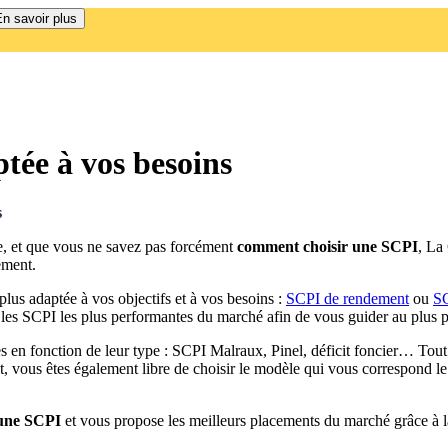
n savoir plus
ée à vos besoins
s
re, et que vous ne savez pas forcément
comment choisir une SCPI
, La
ement.
plus adaptée à vos objectifs et à vos besoins :
SCPI de rendement
ou
SC
les SCPI les plus performantes du marché afin de vous guider au plus pr
s en fonction de leur type : SCPI Malraux, Pinel, déficit foncier… Tout
, vous êtes également libre de choisir le modèle qui vous correspond le
 une SCPI
et vous propose les meilleurs placements du marché grâce à 