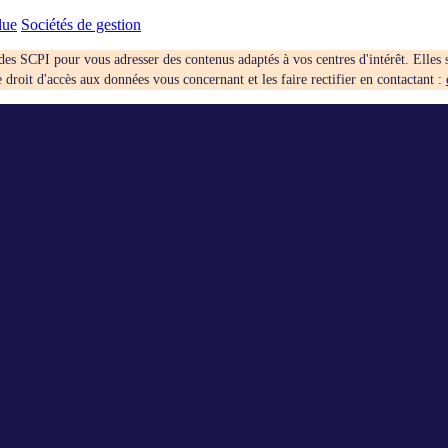
lue
Sociétés de gestion
des SCPI pour vous adresser des contenus adaptés à vos centres d'intérêt. Elles 
droit d'accès aux données vous concernant et les faire rectifier en contactant :