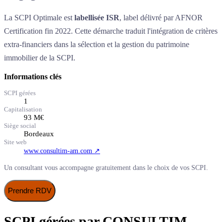
La SCPI Optimale est
labellisée ISR
, label délivré par AFNOR
Certification fin 2022. Cette démarche traduit l'intégration de critères
extra-financiers dans la sélection et la gestion du patrimoine
immobilier de la SCPI.
Informations clés
SCPI gérées
1
Capitalisation
93
M€
Siège social
Bordeaux
Site web
www.consultim-am.com
↗
Un consultant vous accompagne gratuitement dans le choix de vos SCPI.
Prendre RDV
SCPI gérées par
CONSULTIM