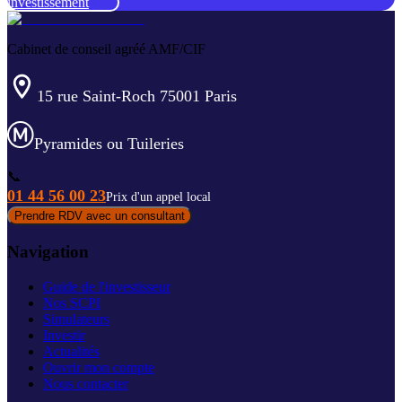
investissement
Cabinet de conseil agréé AMF/CIF
15 rue Saint-Roch 75001 Paris
Pyramides ou Tuileries
📞
01 44 56 00 23
Prix d'un appel local
Prendre RDV avec un consultant
Navigation
Guide de l'investisseur
Nos SCPI
Simulateurs
Investir
Actualités
Ouvrir mon compte
Nous contacter