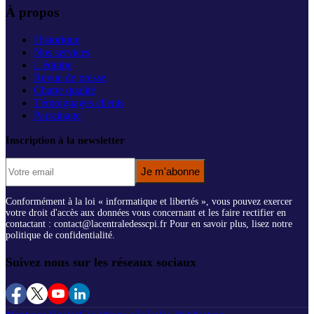
À propos
Historique
Nos services
L'équipe
Revue de presse
Charte qualité
Témoignages clients
Parrainage
Inscription à la newsletter
Je m'abonne
Conformément à la loi « informatique et libertés », vous pouvez exercer
votre droit d'accès aux données vous concernant et les faire rectifier en
contactant : contact@lacentraledesscpi.fr Pour en savoir plus, lisez notre
politique de confidentialité.
Suivez nous sur les réseaux sociaux