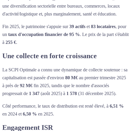
une diversification sectorielle entre bureaux, commerces, locaux
d'activité/logistique et, plus marginalement, santé et éducation.
Fin 2025, le patrimoine s'appuie sur
39 actifs
et
83 locataires
, pour
un
taux d'occupation financier de 95 %
. Le prix de la part s'établit
à
255 €
.
Une collecte en forte croissance
La SCPI Optimale a connu une dynamique de collecte soutenue : sa
capitalisation est passée d'environ
80 M€
au premier trimestre 2025
à près de
92 M€
fin 2025, tandis que le nombre d'associés
progressait de
1 347
(août 2025) à
1 578
(31 décembre 2025).
Côté performance, le taux de distribution est resté élevé, à
6,51 %
en 2024 et
6,50 %
en 2025.
Engagement ISR