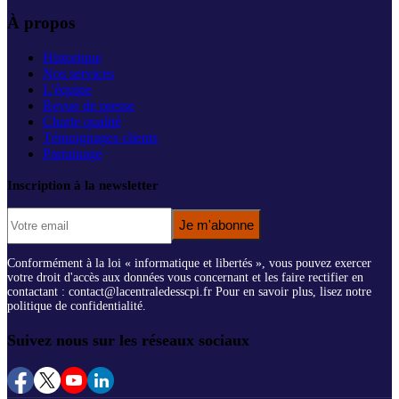
À propos
Historique
Nos services
L'équipe
Revue de presse
Charte qualité
Témoignages clients
Parrainage
Inscription à la newsletter
Je m'abonne
Conformément à la loi « informatique et libertés », vous pouvez exercer
votre droit d'accès aux données vous concernant et les faire rectifier en
contactant : contact@lacentraledesscpi.fr Pour en savoir plus, lisez notre
politique de confidentialité.
Suivez nous sur les réseaux sociaux