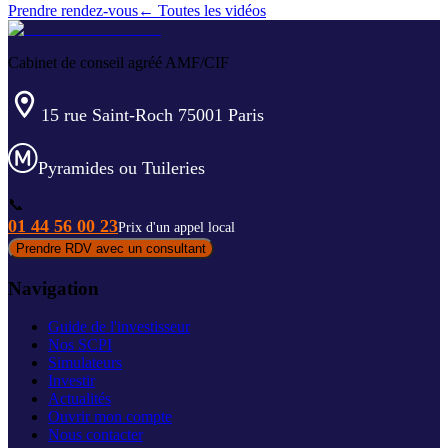
Prendre rendez-vous
← Toutes les vidéos
Cabinet de conseil agréé AMF/CIF
15 rue Saint-Roch 75001 Paris
Pyramides ou Tuileries
📞
01 44 56 00 23
Prix d'un appel local
Prendre RDV avec un consultant
Navigation
Guide de l'investisseur
Nos SCPI
Simulateurs
Investir
Actualités
Ouvrir mon compte
Nous contacter