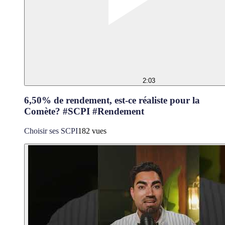
2:03
6,50% de rendement, est-ce réaliste pour la
Comète? #SCPI #Rendement
Choisir ses SCPI
182 vues