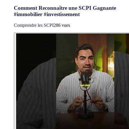
Comment Reconnaître une SCPI Gagnante
#immobilier #investissement
Comprendre les SCPI
286 vues