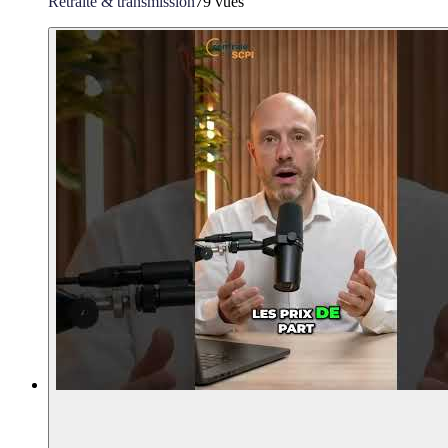
Retraite & transmission
79 vues