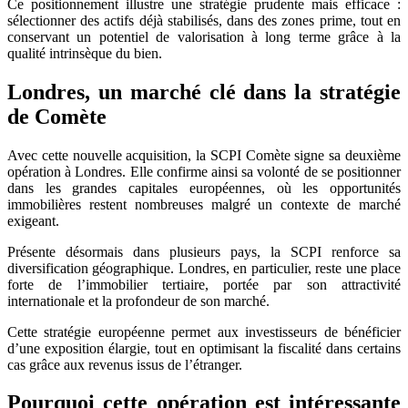
Ce positionnement illustre une stratégie prudente mais efficace :
sélectionner des actifs déjà stabilisés, dans des zones prime, tout en
conservant un potentiel de valorisation à long terme grâce à la
qualité intrinsèque du bien.
Londres, un marché clé dans la stratégie
de Comète
Avec cette nouvelle acquisition, la SCPI Comète signe sa deuxième
opération à Londres. Elle confirme ainsi sa volonté de se positionner
dans les grandes capitales européennes, où les opportunités
immobilières restent nombreuses malgré un contexte de marché
exigeant.
Présente désormais dans plusieurs pays, la SCPI renforce sa
diversification géographique. Londres, en particulier, reste une place
forte de l’immobilier tertiaire, portée par son attractivité
internationale et la profondeur de son marché.
Cette stratégie européenne permet aux investisseurs de bénéficier
d’une exposition élargie, tout en optimisant la fiscalité dans certains
cas grâce aux revenus issus de l’étranger.
Pourquoi cette opération est intéressante