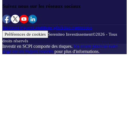
Suivez nous sur les réseaux sociaux
Mentions légales
Conditions générales d'utilisation
Préférences de cookies
Sereniteo Investissement
©
2026
- Tous
droits réservés
Investir en SCPI comporte des risques.
En savoir plus
Voir notre
page sur les risques associés
pour plus d'informations.