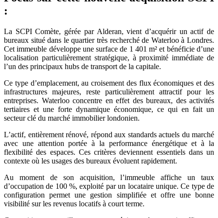
:
La SCPI Comète, gérée par Alderan, vient d’acquérir un actif de
bureaux situé dans le quartier très recherché de Waterloo à Londres.
Cet immeuble développe une surface de 1 401 m² et bénéficie d’une
localisation particulièrement stratégique, à proximité immédiate de
l’un des principaux hubs de transport de la capitale.
Ce type d’emplacement, au croisement des flux économiques et des
infrastructures majeures, reste particulièrement attractif pour les
entreprises. Waterloo concentre en effet des bureaux, des activités
tertiaires et une forte dynamique économique, ce qui en fait un
secteur clé du marché immobilier londonien.
L’actif, entièrement rénové, répond aux standards actuels du marché
avec une attention portée à la performance énergétique et à la
flexibilité des espaces. Ces critères deviennent essentiels dans un
contexte où les usages des bureaux évoluent rapidement.
Au moment de son acquisition, l’immeuble affiche un taux
d’occupation de 100 %, exploité par un locataire unique. Ce type de
configuration permet une gestion simplifiée et offre une bonne
visibilité sur les revenus locatifs à court terme.