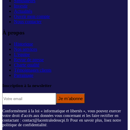
Simulateurs
Investir
Actualités
Ouvrir mon compte
Nous contacter
À propos
Historique
Nos services
L'équipe
Revue de presse
Charte qualité
Témoignages clients
Parrainage
Inscription à la newsletter
Je m'abonne
Conformément à la loi « informatique et libertés », vous pouvez exercer
votre droit d'accès aux données vous concernant et les faire rectifier en
contactant : contact@lacentraledesscpi.fr Pour en savoir plus, lisez notre
politique de confidentialité.