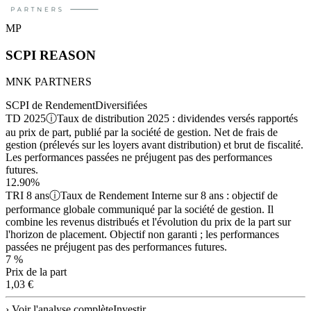
MP
SCPI REASON
MNK PARTNERS
SCPI de Rendement
Diversifiées
TD 2025
ⓘ
Taux de distribution 2025 : dividendes versés rapportés
au prix de part, publié par la société de gestion. Net de frais de
gestion (prélevés sur les loyers avant distribution) et brut de fiscalité.
Les performances passées ne préjugent pas des performances
futures.
12.90%
TRI 8 ans
ⓘ
Taux de Rendement Interne sur 8 ans : objectif de
performance globale communiqué par la société de gestion. Il
combine les revenus distribués et l'évolution du prix de la part sur
l'horizon de placement. Objectif non garanti ; les performances
passées ne préjugent pas des performances futures.
7 %
Prix de la part
1,03 €
› Voir l'analyse complète
Investir