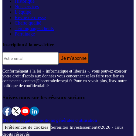
Historique
Nos services
L'équipe
Revue de presse
Charte qualité
Témoignages clients
Parrainage
Inscription à la newsletter
Je m'abonne
Conformément à la loi « informatique et libertés », vous pouvez exercer
votre droit d'accès aux données vous concernant et les faire rectifier en
contactant : contact@lacentraledesscpi.fr Pour en savoir plus, lisez notre
politique de confidentialité.
Suivez nous sur les réseaux sociaux
Mentions légales
Conditions générales d'utilisation
Préférences de cookies
Sereniteo Investissement
©
2026
- Tous
droits réservés