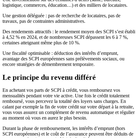
logistique, commerces, éducation…) et des milliers de locataires.
Une gestion déléguée : pas de recherche de locataires, pas de
travaux, pas de contraintes administratives.
Des rendements attractifs : le rendement moyen des SCPI s’est établi
à 4,52 % en 2024, et de nombreuses SCPI dépassent les 6 à 7 %,
certaines atteignant même plus de 10 %.
Une fiscalité optimisable : déduction des intérêts d’emprunt,
avantage des SCPI européennes sans prélèvements sociaux, ou
encore stratégies de démembrement temporaire.
Le principe du revenu différé
En achetant vos parts de SCPI à crédit, vous remboursez vos
mensualités pendant votre vie active. Une fois le crédit totalement
remboursé, vous percevez la totalité des loyers sans charges. En
calant par exemple la fin de votre crédit sur votre départ à la retraite,
vous vous assurez un complément de revenu automatique et régulier
au moment où vous en aurez le plus besoin.
Durant la phase de remboursement, les intérêts d’emprunt (hors
SCPI européennes) et le coût de l’assurance peuvent être déduits de