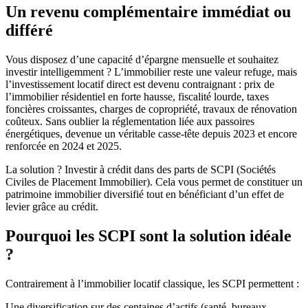
Un revenu complémentaire immédiat ou
différé
Vous disposez d’une capacité d’épargne mensuelle et souhaitez
investir intelligemment ? L’immobilier reste une valeur refuge, mais
l’investissement locatif direct est devenu contraignant : prix de
l’immobilier résidentiel en forte hausse, fiscalité lourde, taxes
foncières croissantes, charges de copropriété, travaux de rénovation
coûteux. Sans oublier la réglementation liée aux passoires
énergétiques, devenue un véritable casse-tête depuis 2023 et encore
renforcée en 2024 et 2025.
La solution ? Investir à crédit dans des parts de SCPI (Sociétés
Civiles de Placement Immobilier). Cela vous permet de constituer un
patrimoine immobilier diversifié tout en bénéficiant d’un effet de
levier grâce au crédit.
Pourquoi les SCPI sont la solution idéale
?
Contrairement à l’immobilier locatif classique, les SCPI permettent :
Une diversification sur des centaines d’actifs (santé, bureaux,