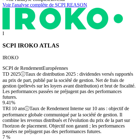
Voir l'analyse complète de
SCPI REASON
I
SCPI IROKO ATLAS
IROKO
SCPI de Rendement
Européennes
TD 2025
ⓘ
Taux de distribution 2025 : dividendes versés rapportés
au prix de part, publié par la société de gestion. Net de frais de
gestion (prélevés sur les loyers avant distribution) et brut de fiscalité.
Les performances passées ne préjugent pas des performances
futures.
9.41%
TRI 10 ans
ⓘ
Taux de Rendement Interne sur 10 ans : objectif de
performance globale communiqué par la société de gestion. Il
combine les revenus distribués et l'évolution du prix de la part sur
l'horizon de placement. Objectif non garanti ; les performances
passées ne préjugent pas des performances futures.
7 %