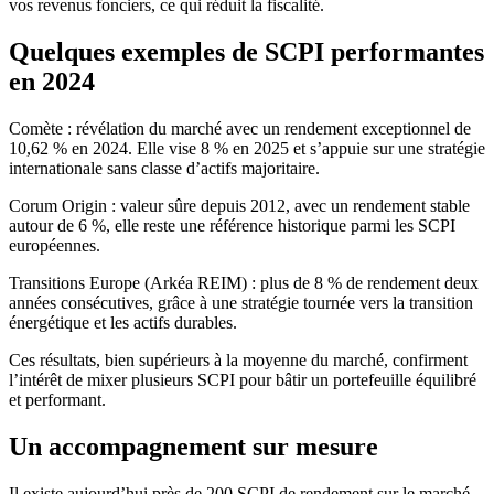
vos revenus fonciers, ce qui réduit la fiscalité.
Quelques exemples de SCPI performantes
en 2024
Comète : révélation du marché avec un rendement exceptionnel de
10,62 % en 2024. Elle vise 8 % en 2025 et s’appuie sur une stratégie
internationale sans classe d’actifs majoritaire.
Corum Origin : valeur sûre depuis 2012, avec un rendement stable
autour de 6 %, elle reste une référence historique parmi les SCPI
européennes.
Transitions Europe (Arkéa REIM) : plus de 8 % de rendement deux
années consécutives, grâce à une stratégie tournée vers la transition
énergétique et les actifs durables.
Ces résultats, bien supérieurs à la moyenne du marché, confirment
l’intérêt de mixer plusieurs SCPI pour bâtir un portefeuille équilibré
et performant.
Un accompagnement sur mesure
Il existe aujourd’hui près de 200 SCPI de rendement sur le marché.