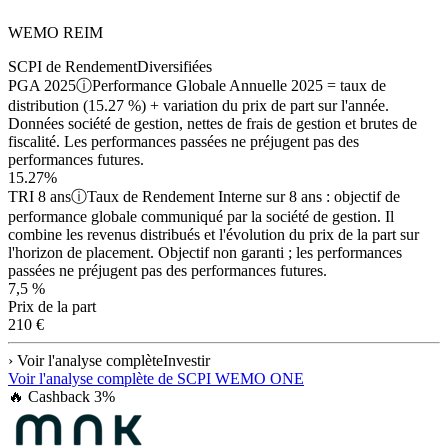
WEMO REIM
SCPI de Rendement
Diversifiées
PGA 2025
ⓘ
Performance Globale Annuelle 2025 = taux de
distribution (15.27 %) + variation du prix de part sur l'année.
Données société de gestion, nettes de frais de gestion et brutes de
fiscalité. Les performances passées ne préjugent pas des
performances futures.
15.27%
TRI 8 ans
ⓘ
Taux de Rendement Interne sur 8 ans : objectif de
performance globale communiqué par la société de gestion. Il
combine les revenus distribués et l'évolution du prix de la part sur
l'horizon de placement. Objectif non garanti ; les performances
passées ne préjugent pas des performances futures.
7,5 %
Prix de la part
210 €
› Voir l'analyse complète
Investir
Voir l'analyse complète de
SCPI WEMO ONE
🔥 Cashback
3
%