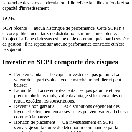
l'ensemble des parts en circulation. Elle reflète la taille du fonds et sa
capacité d'investissement.
19 M€
SCPI récente — aucun historique de performance.
Cette SCPI n'a
encore publié aucun taux de distribution sur une année pleine.
L'objectif affiché ci-dessus est une cible communiquée par la société
de gestion : il ne repose sur aucune performance constatée et n'est
pas garanti.
Investir en SCPI comporte des risques
Perte en capital
—
Le capital investi n'est pas garanti. La
valeur de la part évolue avec le marché immobilier et peut
baisser.
Liquidité
—
La revente des parts n'est pas garantie et peut
prendre plusieurs mois, voire davantage si les demandes de
retrait excèdent les souscriptions.
Revenus non garantis
—
Les distributions dépendent des
loyers effectivement encaissés : elles peuvent varier à la baisse
comme à la hausse.
Horizon de placement
—
Un investissement en SCPI
s'envisage sur la durée de détention recommandée par la