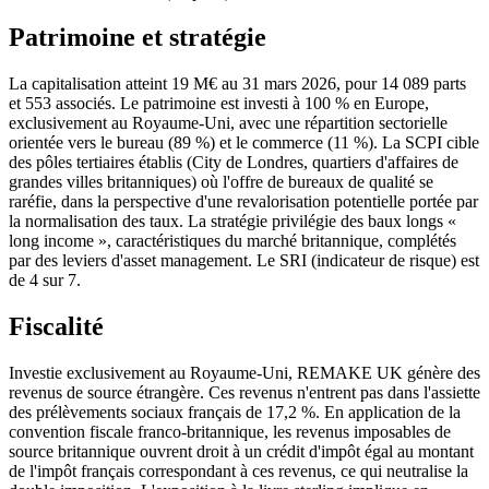
Patrimoine et stratégie
La capitalisation atteint 19 M€ au 31 mars 2026, pour 14 089 parts
et 553 associés. Le patrimoine est investi à 100 % en Europe,
exclusivement au Royaume-Uni, avec une répartition sectorielle
orientée vers le bureau (89 %) et le commerce (11 %). La SCPI cible
des pôles tertiaires établis (City de Londres, quartiers d'affaires de
grandes villes britanniques) où l'offre de bureaux de qualité se
raréfie, dans la perspective d'une revalorisation potentielle portée par
la normalisation des taux. La stratégie privilégie des baux longs «
long income », caractéristiques du marché britannique, complétés
par des leviers d'asset management. Le SRI (indicateur de risque) est
de 4 sur 7.
Fiscalité
Investie exclusivement au Royaume-Uni, REMAKE UK génère des
revenus de source étrangère. Ces revenus n'entrent pas dans l'assiette
des prélèvements sociaux français de 17,2 %. En application de la
convention fiscale franco-britannique, les revenus imposables de
source britannique ouvrent droit à un crédit d'impôt égal au montant
de l'impôt français correspondant à ces revenus, ce qui neutralise la