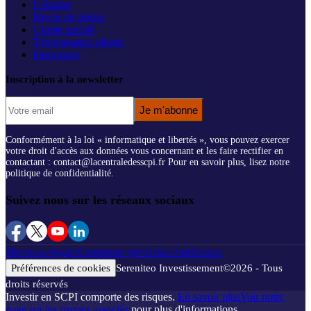
L'équipe
Revue de presse
Charte qualité
Témoignages clients
Parrainage
Inscription à la newsletter
Je m'abonne
Conformément à la loi « informatique et libertés », vous pouvez exercer
votre droit d'accès aux données vous concernant et les faire rectifier en
contactant : contact@lacentraledesscpi.fr Pour en savoir plus, lisez notre
politique de confidentialité.
Suivez nous sur les réseaux sociaux
Mentions légales
Conditions générales d'utilisation
Préférences de cookies
Sereniteo Investissement
©
2026
- Tous
droits réservés
Investir en SCPI comporte des risques.
En savoir plus
Voir notre
page sur les risques associés
pour plus d'informations.