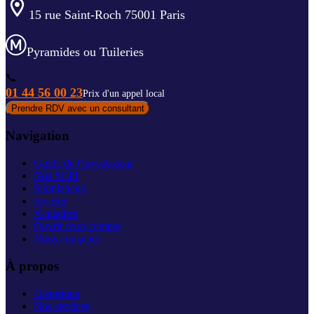
15 rue Saint-Roch 75001 Paris
Pyramides ou Tuileries
📞
01 44 56 00 23
Prix d'un appel local
Prendre RDV avec un consultant
Navigation
Guide de l'investisseur
Nos SCPI
Simulateurs
Investir
Actualités
Ouvrir mon compte
Nous contacter
À propos
Historique
Nos services