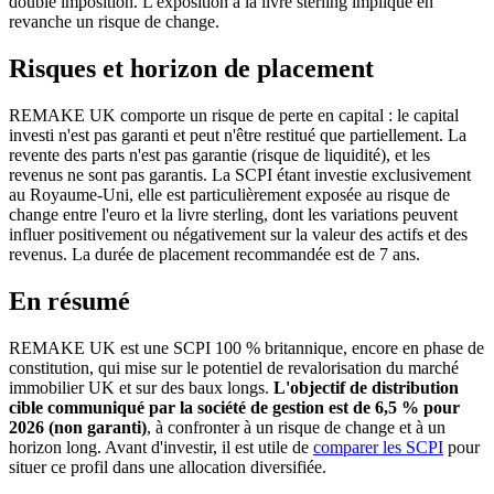
double imposition. L'exposition à la livre sterling implique en
revanche un risque de change.
Risques et horizon de placement
REMAKE UK comporte un risque de perte en capital : le capital
investi n'est pas garanti et peut n'être restitué que partiellement. La
revente des parts n'est pas garantie (risque de liquidité), et les
revenus ne sont pas garantis. La SCPI étant investie exclusivement
au Royaume-Uni, elle est particulièrement exposée au risque de
change entre l'euro et la livre sterling, dont les variations peuvent
influer positivement ou négativement sur la valeur des actifs et des
revenus. La durée de placement recommandée est de 7 ans.
En résumé
REMAKE UK est une SCPI 100 % britannique, encore en phase de
constitution, qui mise sur le potentiel de revalorisation du marché
immobilier UK et sur des baux longs.
L'objectif de distribution
cible communiqué par la société de gestion est de 6,5 % pour
2026 (non garanti)
, à confronter à un risque de change et à un
horizon long. Avant d'investir, il est utile de
comparer les SCPI
pour
situer ce profil dans une allocation diversifiée.