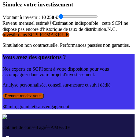
Simulez votre investissement
Montant à investir :
10 250
€
Revenu
mensuel
estimé
ⓘ
Estimation indisponible : cette SCPI ne
dispose pas encore d'historique de taux de distribution.
N.C.
Investir dans
SCPI REMAKE UK
Simulation non contractuelle. Performances passées non garanties.
Vous avez des questions ?
Nos experts en SCPI sont à votre disposition pour vous
accompagner dans votre projet d'investissement.
Analyse personnalisée, conseil sur-mesure et suivi dédié.
Prendre rendez-vous
30 min, gratuit et sans engagement
Cabinet de conseil agréé AMF/CIF