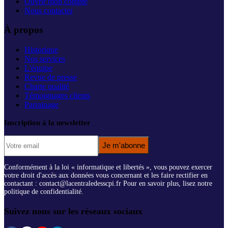
Ouvrir mon compte
Nous contacter
À propos
Historique
Nos services
L'équipe
Revue de presse
Charte qualité
Témoignages clients
Parrainage
Inscription à la newsletter
Je m'abonne
Conformément à la loi « informatique et libertés », vous pouvez exercer
votre droit d'accès aux données vous concernant et les faire rectifier en
contactant : contact@lacentraledesscpi.fr Pour en savoir plus, lisez notre
politique de confidentialité.
Suivez nous sur les réseaux sociaux