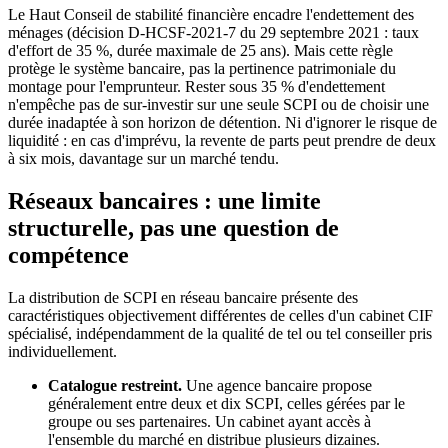
Le Haut Conseil de stabilité financière encadre l'endettement des
ménages (décision D-HCSF-2021-7 du 29 septembre 2021 : taux
d'effort de 35 %, durée maximale de 25 ans). Mais cette règle
protège le système bancaire, pas la pertinence patrimoniale du
montage pour l'emprunteur. Rester sous 35 % d'endettement
n'empêche pas de sur-investir sur une seule SCPI ou de choisir une
durée inadaptée à son horizon de détention. Ni d'ignorer le risque de
liquidité : en cas d'imprévu, la revente de parts peut prendre de deux
à six mois, davantage sur un marché tendu.
Réseaux bancaires : une limite
structurelle, pas une question de
compétence
La distribution de SCPI en réseau bancaire présente des
caractéristiques objectivement différentes de celles d'un cabinet CIF
spécialisé, indépendamment de la qualité de tel ou tel conseiller pris
individuellement.
Catalogue restreint.
Une agence bancaire propose
généralement entre deux et dix SCPI, celles gérées par le
groupe ou ses partenaires. Un cabinet ayant accès à
l'ensemble du marché en distribue plusieurs dizaines.