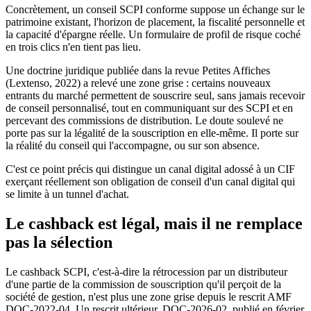
Concrètement, un conseil SCPI conforme suppose un échange sur le
patrimoine existant, l'horizon de placement, la fiscalité personnelle et
la capacité d'épargne réelle. Un formulaire de profil de risque coché
en trois clics n'en tient pas lieu.
Une doctrine juridique publiée dans la revue Petites Affiches
(Lextenso, 2022) a relevé une zone grise : certains nouveaux
entrants du marché permettent de souscrire seul, sans jamais recevoir
de conseil personnalisé, tout en communiquant sur des SCPI et en
percevant des commissions de distribution. Le doute soulevé ne
porte pas sur la légalité de la souscription en elle-même. Il porte sur
la réalité du conseil qui l'accompagne, ou sur son absence.
C'est ce point précis qui distingue un canal digital adossé à un CIF
exerçant réellement son obligation de conseil d'un canal digital qui
se limite à un tunnel d'achat.
Le cashback est légal, mais il ne remplace
pas la sélection
Le cashback SCPI, c'est-à-dire la rétrocession par un distributeur
d'une partie de la commission de souscription qu'il perçoit de la
société de gestion, n'est plus une zone grise depuis le rescrit AMF
DOC-2022-04. Un rescrit ultérieur, DOC-2026-02, publié en février