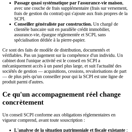
Passage quasi systématique par l'assurance-vie maison
,
avec une couche de frais supplémentaire (frais sur versement,
frais de gestion du contrat) qui s'ajoute aux frais propres de la
SCPI.
Conseiller généraliste par construction.
Un chargé de
clientèle bancaire suit en parallèle crédit immobilier,
assurance-vie, épargne réglementée et SCPI, sans
spécialisation dédiée à la pierre-papier.
Ce sont des faits de modèle de distribution, documentés et
vérifiables. Pas un jugement sur la compétence d'un individu. Un
cabinet dont l'unique activité est le conseil en SCPI a
mécaniquement accès à un panel plus large, et suit l'actualité des
sociétés de gestion — acquisitions, cessions, revalorisations de part
— de plus près qu'un conseiller pour qui la SCPI est une ligne de
produit parmi d'autres.
Ce qu'un accompagnement réel change
concrètement
Un conseil SCPI conforme aux obligations réglementaires en
vigueur comprend, avant toute souscription :
L'analyse de la situation patrimoniale et fiscale existante
: