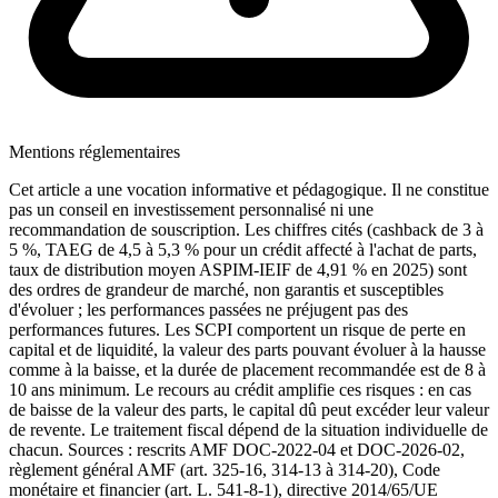
Mentions réglementaires
Cet article a une vocation informative et pédagogique. Il ne constitue
pas un conseil en investissement personnalisé ni une
recommandation de souscription. Les chiffres cités (cashback de 3 à
5 %, TAEG de 4,5 à 5,3 % pour un crédit affecté à l'achat de parts,
taux de distribution moyen ASPIM-IEIF de 4,91 % en 2025) sont
des ordres de grandeur de marché, non garantis et susceptibles
d'évoluer ; les performances passées ne préjugent pas des
performances futures. Les SCPI comportent un risque de perte en
capital et de liquidité, la valeur des parts pouvant évoluer à la hausse
comme à la baisse, et la durée de placement recommandée est de 8 à
10 ans minimum. Le recours au crédit amplifie ces risques : en cas
de baisse de la valeur des parts, le capital dû peut excéder leur valeur
de revente. Le traitement fiscal dépend de la situation individuelle de
chacun. Sources : rescrits AMF DOC-2022-04 et DOC-2026-02,
règlement général AMF (art. 325-16, 314-13 à 314-20), Code
monétaire et financier (art. L. 541-8-1), directive 2014/65/UE