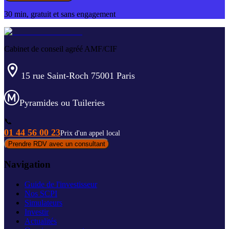
30 min, gratuit et sans engagement
Cabinet de conseil agréé AMF/CIF
15 rue Saint-Roch 75001 Paris
Pyramides ou Tuileries
📞
01 44 56 00 23
Prix d'un appel local
Prendre RDV avec un consultant
Navigation
Guide de l'investisseur
Nos SCPI
Simulateurs
Investir
Actualités