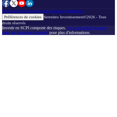
Mentions légales
Conditions générales d'utilisation
Préférences de cookies
Sereniteo Investissement
©
2026
- Tous
droits réservés
Investir en SCPI comporte des risques.
En savoir plus
Voir notre
page sur les risques associés
pour plus d'informations.