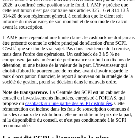
2026, a confirmé cette position sur le fond. L'AMF y précise que
cette restitution n'est pas contraire aux articles 325-16 et 314-13 à
314-20 de son règlement général, à condition que le client soit
informé du mécanisme, de son montant et de son mode de calcul
avant la souscription.
L'AMF pose cependant une limite claire : le cashback ne doit jamais
être présenté comme le critère principal de sélection d'une SCPI.
C'est là que se situe le vrai sujet. Pas dans l'existence de la remise,
mais dans l'ordre des opérations. Un cashback de 3 à 5 % ne
compensera jamais un écart de performance sur huit ou dix ans de
détention, ni une baisse de la valeur de la part. L'investisseur qui
choisit d'abord le pourcentage de remise, avant d'avoir regardé le
taux d'occupation financier, le report à nouveau ou la stratégie de la
société de gestion, prend sa décision dans le mauvais ordre.
Note de transparence.
La Centrale des SCPI est un cabinet de
conseil en investissements financiers, enregistré à l'ORIAS, qui
propose du
cashback sur une partie des SCPI distribuées
. Cette
rémunération est incluse dans les frais de souscription communs à
tous les canaux de distribution : elle ne modifie ni le prix de la part,
ni la disponibilité du conseil, et n'est pas conditionnée à la SCPI
recommandée.