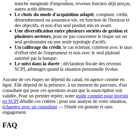
tranche marginale d'imposition, revenus fonciers déjà perçus,
autres actifs détenus.
Le choix du mode d'acquisition adapté
, comptant, crédit,
démembrement ou assurance-vie, en fonction de l'horizon et
des objectifs, et non d'un seul produit mis en avant.
Une diversification entre plusieurs sociétés de gestion et
plusieurs secteurs
, pour ne pas concentrer le risque sur un
seul gestionnaire ou une seule typologie d'actifs.
Un calibrage du crédit
, le cas échéant, cohérent avec le taux
d'effort réel de l'emprunteur et non avec le seul plafond
autorisé par la banque.
Le suivi dans la durée
: déclaration fiscale des revenus
SCPI, arbitrages quand la situation personnelle évolue.
Aucune de ces étapes ne dépend du canal, en agence comme en
ligne. Elle dépend de la présence, à un moment du parcours, d'un
consultant qui pose ces questions avant que la souscription soit
validée. Pour un premier repère, notre
guide complet pour investir
en SCPI
détaille ces critères ; pour une analyse de votre situation,
échangez avec un consultant
— l'étude est gratuite et sans
engagement.
FAQ