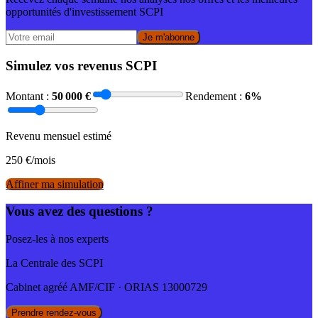
opportunités d'investissement SCPI
Je m'abonne
Simulez vos revenus SCPI
Montant :
50 000
€
Rendement :
6
%
Revenu mensuel estimé
250
€/mois
Affiner ma simulation
Vous avez des questions ?
Posez-les à nos experts
La Centrale des SCPI
Cabinet agréé AMF/CIF · ORIAS 13000729
Prendre rendez-vous