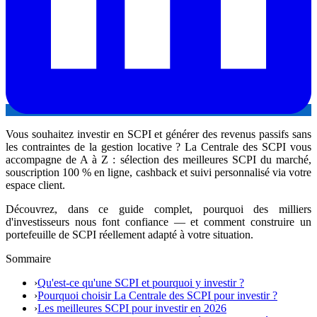
Vous souhaitez investir en SCPI et générer des revenus passifs sans
les contraintes de la gestion locative ? La Centrale des SCPI vous
accompagne de A à Z : sélection des meilleures SCPI du marché,
souscription 100 % en ligne, cashback et suivi personnalisé via votre
espace client.
Découvrez, dans ce guide complet, pourquoi des milliers
d'investisseurs nous font confiance — et comment construire un
portefeuille de SCPI réellement adapté à votre situation.
Sommaire
›
Qu'est-ce qu'une SCPI et pourquoi y investir ?
›
Pourquoi choisir La Centrale des SCPI pour investir ?
›
Les meilleures SCPI pour investir en 2026