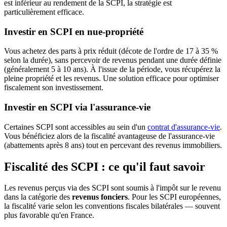
est inférieur au rendement de la SCPI, la stratégie est
particulièrement efficace.
Investir en SCPI en nue-propriété
Vous achetez des parts à prix réduit (décote de l'ordre de 17 à 35 %
selon la durée), sans percevoir de revenus pendant une durée définie
(généralement 5 à 10 ans). À l'issue de la période, vous récupérez la
pleine propriété et les revenus. Une solution efficace pour optimiser
fiscalement son investissement.
Investir en SCPI via l'assurance-vie
Certaines SCPI sont accessibles au sein d'un
contrat d'assurance-vie
.
Vous bénéficiez alors de la fiscalité avantageuse de l'assurance-vie
(abattements après 8 ans) tout en percevant des revenus immobiliers.
Fiscalité des SCPI : ce qu'il faut savoir
Les revenus perçus via des SCPI sont soumis à l'impôt sur le revenu
dans la catégorie des
revenus fonciers
. Pour les SCPI européennes,
la fiscalité varie selon les conventions fiscales bilatérales — souvent
plus favorable qu'en France.