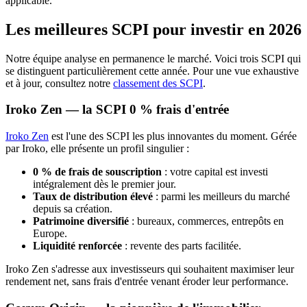
applicable.
Les meilleures SCPI pour investir en 2026
Notre équipe analyse en permanence le marché. Voici trois SCPI qui
se distinguent particulièrement cette année. Pour une vue exhaustive
et à jour, consultez notre
classement des SCPI
.
Iroko Zen — la SCPI 0 % frais d'entrée
Iroko Zen
est l'une des SCPI les plus innovantes du moment. Gérée
par Iroko, elle présente un profil singulier :
0 % de frais de souscription
: votre capital est investi
intégralement dès le premier jour.
Taux de distribution élevé
: parmi les meilleurs du marché
depuis sa création.
Patrimoine diversifié
: bureaux, commerces, entrepôts en
Europe.
Liquidité renforcée
: revente des parts facilitée.
Iroko Zen s'adresse aux investisseurs qui souhaitent maximiser leur
rendement net, sans frais d'entrée venant éroder leur performance.