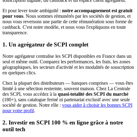
souscription digitale, du cashback et un espace client agrégateur.
Et pour lever toute ambiguïté :
notre accompagnement est gratuit
pour vous
. Nous sommes rémunérés par les sociétés de gestion, et
nous vous reversons une partie de cette rémunération sous forme de
cashback. C'est notre modèle, et nous vous l'expliquons en toute
transparence.
1. Un agrégateur de SCPI complet
Notre agrégateur centralise les SCPI disponibles en France dans un
seul et même outil. Comparez les performances, les frais, les zones
géographiques, les secteurs d'activité et les modalités de souscription
en quelques clics.
Chez la plupart des distributeurs — banques comprises — vous êtes
limité à une sélection restreinte, souvent maison. Chez La Centrale
des SCPI, vous accédez à la
quasi-totalité des SCPI du marché
(180+), sans catalogue fermé ni partenariat exclusif avec une seule
société de gestion. Notre rôle :
vous aider à choisir les bonnes SCPI
pour votre profil
.
2. Investir en SCPI 100 % en ligne grâce à notre
outil tech