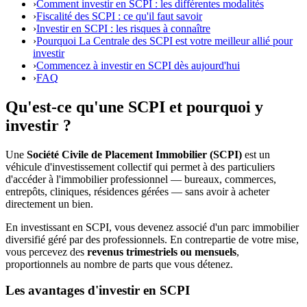
›
Comment investir en SCPI : les différentes modalités
›
Fiscalité des SCPI : ce qu'il faut savoir
›
Investir en SCPI : les risques à connaître
›
Pourquoi La Centrale des SCPI est votre meilleur allié pour
investir
›
Commencez à investir en SCPI dès aujourd'hui
›
FAQ
Qu'est-ce qu'une SCPI et pourquoi y
investir ?
Une
Société Civile de Placement Immobilier (SCPI)
est un
véhicule d'investissement collectif qui permet à des particuliers
d'accéder à l'immobilier professionnel — bureaux, commerces,
entrepôts, cliniques, résidences gérées — sans avoir à acheter
directement un bien.
En investissant en SCPI, vous devenez associé d'un parc immobilier
diversifié géré par des professionnels. En contrepartie de votre mise,
vous percevez des
revenus trimestriels ou mensuels
,
proportionnels au nombre de parts que vous détenez.
Les avantages d'investir en SCPI