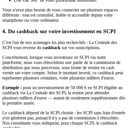
Une vue 360° de votre portefeuille immobilier.
Vous n'avez plus besoin de vous connecter sur plusieurs espaces
différents : tout est centralisé, lisible et accessible depuis votre
smartphone ou votre ordinateur.
4. Du cashback sur votre investissement en SCPI
C'est l'un de nos avantages les plus recherchés : La Centrale des
SCPI vous reverse du
cashback
sur vos souscriptions.
Concrètement, lorsque vous investissez en SCPI via notre
plateforme, nous vous rétrocédons une partie de la commission de
distribution que nous percevons, sous forme de remise en cash
versée sur votre compte. Selon le montant investi, ce cashback peut
représenter plusieurs centaines, voire plusieurs milliers d'euros.
Exemple :
pour un investissement de 50 000 € en SCPI éligible au
cashback via La Centrale des SCPI, la remise peut atteindre
plusieurs milliers d'euros — autant de rendement supplémentaire dès
la première année.
Le cashback dépend de la SCPI choisie : les SCPI sans frais d'entrée
n'en génèrent pas, puisqu'il n'y a pas de commission à rétrocéder.
Nos consultants vous indiquent, pour chaque SCPI, le cashback