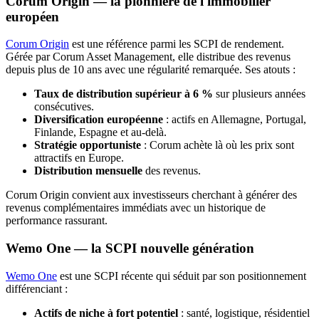
Corum Origin — la pionnière de l'immobilier
européen
Corum Origin
est une référence parmi les SCPI de rendement.
Gérée par Corum Asset Management, elle distribue des revenus
depuis plus de 10 ans avec une régularité remarquée. Ses atouts :
Taux de distribution supérieur à 6 %
sur plusieurs années
consécutives.
Diversification européenne
: actifs en Allemagne, Portugal,
Finlande, Espagne et au-delà.
Stratégie opportuniste
: Corum achète là où les prix sont
attractifs en Europe.
Distribution mensuelle
des revenus.
Corum Origin convient aux investisseurs cherchant à générer des
revenus complémentaires immédiats avec un historique de
performance rassurant.
Wemo One — la SCPI nouvelle génération
Wemo One
est une SCPI récente qui séduit par son positionnement
différenciant :
Actifs de niche à fort potentiel
: santé, logistique, résidentiel