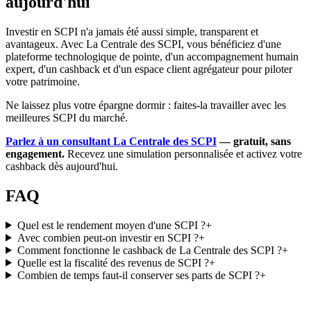
aujourd'hui
Investir en SCPI n'a jamais été aussi simple, transparent et
avantageux. Avec La Centrale des SCPI, vous bénéficiez d'une
plateforme technologique de pointe, d'un accompagnement humain
expert, d'un cashback et d'un espace client agrégateur pour piloter
votre patrimoine.
Ne laissez plus votre épargne dormir : faites-la travailler avec les
meilleures SCPI du marché.
Parlez à un consultant La Centrale des SCPI
— gratuit, sans
engagement.
Recevez une simulation personnalisée et activez votre
cashback dès aujourd'hui.
FAQ
Quel est le rendement moyen d'une SCPI ?
+
Avec combien peut-on investir en SCPI ?
+
Comment fonctionne le cashback de La Centrale des SCPI ?
+
Quelle est la fiscalité des revenus de SCPI ?
+
Combien de temps faut-il conserver ses parts de SCPI ?
+