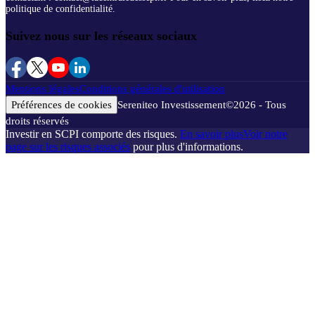
politique de confidentialité.
Suivez nous sur les réseaux sociaux
Mentions légales
Conditions générales d'utilisation
Préférences de cookies
Sereniteo Investissement
©
2026
- Tous
droits réservés
Investir en SCPI comporte des risques.
En savoir plus
Voir notre
page sur les risques associés
pour plus d'informations.