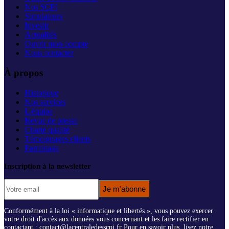
Nos SCPI
Simulateurs
Investir
Actualités
Ouvrir mon compte
Nous contacter
À propos
Historique
Nos services
L'équipe
Revue de presse
Charte qualité
Témoignages clients
Parrainage
Inscription à la newsletter
Je m'abonne
Conformément à la loi « informatique et libertés », vous pouvez exercer
votre droit d'accès aux données vous concernant et les faire rectifier en
contactant : contact@lacentraledesscpi.fr Pour en savoir plus, lisez notre