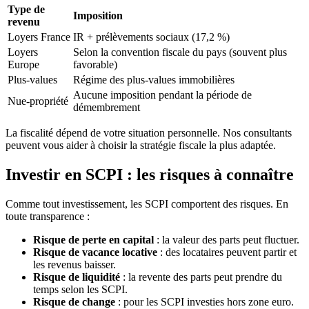
Type de
Imposition
revenu
Loyers France
IR + prélèvements sociaux (17,2 %)
Loyers
Selon la convention fiscale du pays (souvent plus
Europe
favorable)
Plus-values
Régime des plus-values immobilières
Aucune imposition pendant la période de
Nue-propriété
démembrement
La fiscalité dépend de votre situation personnelle. Nos consultants
peuvent vous aider à choisir la stratégie fiscale la plus adaptée.
Investir en SCPI : les risques à connaître
Comme tout investissement, les SCPI comportent des risques. En
toute transparence :
Risque de perte en capital
: la valeur des parts peut fluctuer.
Risque de vacance locative
: des locataires peuvent partir et
les revenus baisser.
Risque de liquidité
: la revente des parts peut prendre du
temps selon les SCPI.
Risque de change
: pour les SCPI investies hors zone euro.