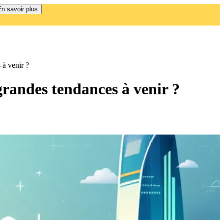
n savoir plus
 à venir ?
grandes tendances à venir ?