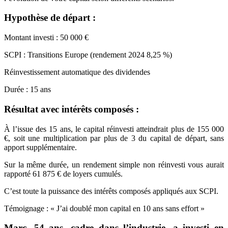
Hypothèse de départ :
Montant investi : 50 000 €
SCPI : Transitions Europe (rendement 2024 8,25 %)
Réinvestissement automatique des dividendes
Durée : 15 ans
Résultat avec intérêts composés :
À l’issue des 15 ans, le capital réinvesti atteindrait plus de 155 000
€, soit une multiplication par plus de 3 du capital de départ, sans
apport supplémentaire.
Sur la même durée, un rendement simple non réinvesti vous aurait
rapporté 61 875 € de loyers cumulés.
C’est toute la puissance des intérêts composés appliqués aux SCPI.
Témoignage : « J’ai doublé mon capital en 10 ans sans effort »
Marc, 54 ans, cadre dans l’industrie, a investi en