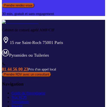
Prendre rendez-vous
30 min, gratuit et sans engagement
Cabinet de conseil agréé AMF/CIF
15 rue Saint-Roch 75001 Paris
Pyramides ou Tuileries
📞
01 44 56 00 23
Prix d'un appel local
Prendre RDV avec un consultant
Navigation
Guide de l'investisseur
Nos SCPI
Simulateurs
Investir