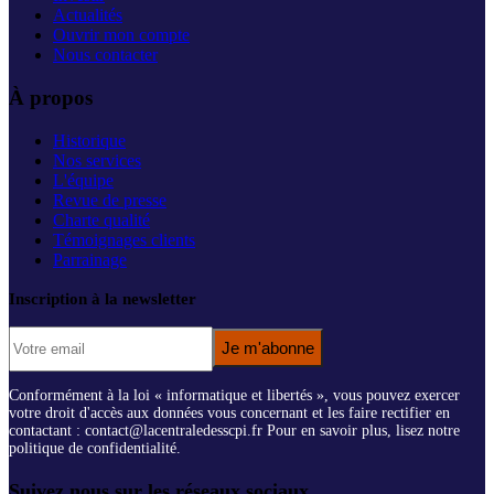
Actualités
Ouvrir mon compte
Nous contacter
À propos
Historique
Nos services
L'équipe
Revue de presse
Charte qualité
Témoignages clients
Parrainage
Inscription à la newsletter
Je m'abonne
Conformément à la loi « informatique et libertés », vous pouvez exercer
votre droit d'accès aux données vous concernant et les faire rectifier en
contactant : contact@lacentraledesscpi.fr Pour en savoir plus, lisez notre
politique de confidentialité.
Suivez nous sur les réseaux sociaux