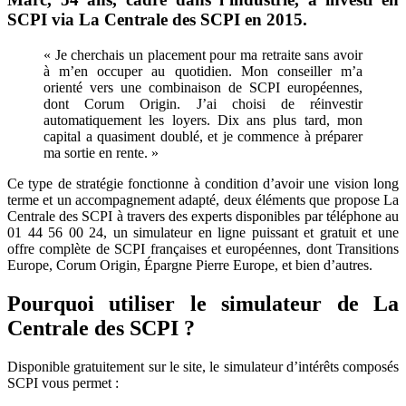
SCPI via La Centrale des SCPI en 2015.
« Je cherchais un placement pour ma retraite sans avoir
à m’en occuper au quotidien. Mon conseiller m’a
orienté vers une combinaison de SCPI européennes,
dont Corum Origin. J’ai choisi de réinvestir
automatiquement les loyers. Dix ans plus tard, mon
capital a quasiment doublé, et je commence à préparer
ma sortie en rente. »
Ce type de stratégie fonctionne à condition d’avoir une vision long
terme et un accompagnement adapté, deux éléments que propose La
Centrale des SCPI à travers des experts disponibles par téléphone au
01 44 56 00 24, un simulateur en ligne puissant et gratuit et une
offre complète de SCPI françaises et européennes, dont Transitions
Europe, Corum Origin, Épargne Pierre Europe, et bien d’autres.
Pourquoi utiliser le simulateur de La
Centrale des SCPI ?
Disponible gratuitement sur le site, le simulateur d’intérêts composés
SCPI vous permet :