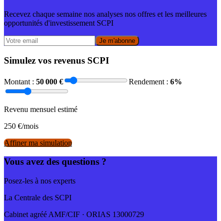
Recevez chaque semaine nos analyses nos offres et les meilleures
opportunités d'investissement SCPI
Je m'abonne
Simulez vos revenus SCPI
Montant :
50 000
€
Rendement :
6
%
Revenu mensuel estimé
250
€/mois
Affiner ma simulation
Vous avez des questions ?
Posez-les à nos experts
La Centrale des SCPI
Cabinet agréé AMF/CIF · ORIAS 13000729