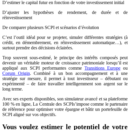
D’estimer le capital futur en fonction de votre investissement initial
D’ajuster les hypothèses de rendement, de durée et de
réinvestissement
De comparer plusieurs SCPI et scénarios d’évolution
C’est l’outil idéal pour se projeter, simuler différentes stratégies (à
crédit, en démembrement, en réinvestissement automatique…), et
surtout prendre des décisions éclairées.
Trop souvent sous-estimé, le principe des intérêts composés peut
devenir un véritable moteur de croissance patrimoniale lorsqu’il est
appliqué aux SCPI performantes comme
Transitions Europe
ou
Corum Origin
. Combiné à un bon accompagnement et à une
stratégie sur mesure, il permet à tout investisseur – débutant ou
expérimenté – de faire travailler intelligemment son argent sur le
long terme.
Avec ses experts disponibles, son simulateur avancé et sa plateforme
100 % en ligne, La Centrale des SCPIs’impose comme le partenaire
de référence pour optimiser votre épargne et bâtir un portefeuille de
SCPI aligné sur vos objectifs.
Vous voulez estimer le potentiel de votre