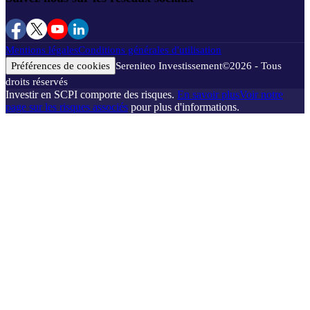
Mentions légales
Conditions générales d'utilisation
Préférences de cookies
Sereniteo Investissement
©
2026
- Tous
droits réservés
Investir en SCPI comporte des risques.
En savoir plus
Voir notre
page sur les risques associés
pour plus d'informations.