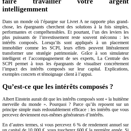
faire travailler votre argent
intelligemment
Dans un monde où l’épargne sur Livret A ne rapporte plus grand-
chose, les épargnants cherchent des solutions à la fois simples,
performantes et compréhensibles. Et pourtant, l’un des leviers les
plus puissants de l’investissement reste souvent méconnu : les
intérêts composés. Lorsqu’ils sont appliqués à un placement
immobilier comme les SCPI, leurs effets peuvent littéralement
transformer une stratégie patrimoniale. Grâce à son simulateur
intelligent et l’accompagnement de ses experts, La Centrale des
SCPI permet à tous les épargnants de visualiser concrètement
l’impact des intérêts composés sur leur capital. Explications,
exemples concrets et témoignage client à l’appui.
Qu’est-ce que les intérêts composés ?
Albert Einstein aurait dit que les intérêts composés sont « la huitième
merveille du monde ». Pourquoi ? Parce qu’ils reposent sur un
principe simple mais redoutablement efficace : les intérêts que vous
percevez deviennent eux-mêmes générateurs d’intérêts.
En d’autres termes, si vous percevez 6 % de rendement annuel sur
un capital de 10 000 €, vous toucherez 600 € la première année. Si