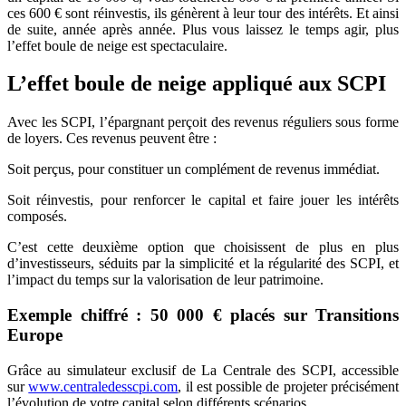
ces 600 € sont réinvestis, ils génèrent à leur tour des intérêts. Et ainsi
de suite, année après année. Plus vous laissez le temps agir, plus
l’effet boule de neige est spectaculaire.
L’effet boule de neige appliqué aux SCPI
Avec les SCPI, l’épargnant perçoit des revenus réguliers sous forme
de loyers. Ces revenus peuvent être :
Soit perçus, pour constituer un complément de revenus immédiat.
Soit réinvestis, pour renforcer le capital et faire jouer les intérêts
composés.
C’est cette deuxième option que choisissent de plus en plus
d’investisseurs, séduits par la simplicité et la régularité des SCPI, et
l’impact du temps sur la valorisation de leur patrimoine.
Exemple chiffré : 50 000 € placés sur Transitions
Europe
Grâce au simulateur exclusif de La Centrale des SCPI, accessible
sur
www.centraledesscpi.com
, il est possible de projeter précisément
l’évolution de votre capital selon différents scénarios.