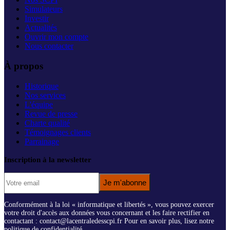
Simulateurs
Investir
Actualités
Ouvrir mon compte
Nous contacter
À propos
Historique
Nos services
L'équipe
Revue de presse
Charte qualité
Témoignages clients
Parrainage
Inscription à la newsletter
Je m'abonne
Conformément à la loi « informatique et libertés », vous pouvez exercer
votre droit d'accès aux données vous concernant et les faire rectifier en
contactant : contact@lacentraledesscpi.fr Pour en savoir plus, lisez notre
politique de confidentialité.