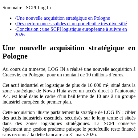
Sommaire : SCPI Log In
›
Une nouvelle acquisition stratégique en Pologne
›
Des performances solides et un portefeuille très diversifié
›
Conclusion : une SCPI logistique européenne à suivre en
2026
Une nouvelle acquisition stratégique en
Pologne
Au cours du trimestre, LOG IN a réalisé une nouvelle acquisition à
Cracovie, en Pologne, pour un montant de 10 millions d’euros.
Cet actif industriel et logistique de plus de 16 000 m², situé dans la
zone stratégique de Nowa Huta avec un accès direct à l’autoroute
A4, est loué dans le cadre d’un bail ferme de 10 ans à un groupe
industriel européen de premier plan.
Cette acquisition illustre parfaitement la stratégie de LOG IN : cibler
des actifs industriels essentiels, sécurisés sur le long terme et situés
dans des zones logistiques stratégiques. La SCPI conserve
également une gestion prudente puisque le portefeuille reste financé
sans recours à la dette bancaire au 31 mars 2026.