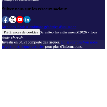
Suivez nous sur les réseaux sociaux
Mentions légales
Conditions générales d'utilisation
Préférences de cookies
Sereniteo Investissement
©
2026
- Tous
droits réservés
Investir en SCPI comporte des risques.
En savoir plus
Voir notre
page sur les risques associés
pour plus d'informations.