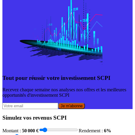
Tout pour réussir votre investissement SCPI
Recevez chaque semaine nos analyses nos offres et les meilleures
opportunités d'investissement SCPI
Je m'abonne
Simulez vos revenus SCPI
Montant :
50 000
€
Rendement :
6
%