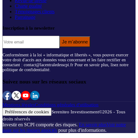
Revue de presse
Charte qualité
Témoignages clients
Parrainage
Inscription à la newsletter
Je m'abonne
Conformément à la loi « informatique et libertés », vous pouvez exercer
votre droit d'accès aux données vous concernant et les faire rectifier en
contactant : contact@lacentraledesscpi.fr Pour en savoir plus, lisez notre
politique de confidentialité.
Suivez nous sur les réseaux sociaux
Mentions légales
Conditions générales d'utilisation
Préférences de cookies
Sereniteo Investissement
©
2026
- Tous
droits réservés
Investir en SCPI comporte des risques.
En savoir plus
Voir notre
page sur les risques associés
pour plus d'informations.