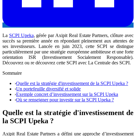
La
SCPI Upeka
, gérée par Axipit Real Estate Partners, clôture avec
succès sa première année en répondant pleinement aux attentes de
ses investisseurs. Lancée en juin 2023, cette SCPI se distingue
particulièrement par une stratégie européenne ambitieuse et une forte
orientation ISR (Investissement Socialement Responsable).
Découvrez ou re découvrez cette SCPI avec La Centrale des SCPI.
Sommaire
›
Quelle est la stratégie d'investissement de la SCPI Upeka ?
›
Un portefeuille diversifié et solide
›
Exemple concret d’investissement sur la SCPI Upeka
›
Où se renseigner pour investir sur la SCPI Upeka ?
Quelle est la stratégie d'investissement de
la SCPI Upeka ?
Axipit Real Estate Partners a défini une approche d’investissement