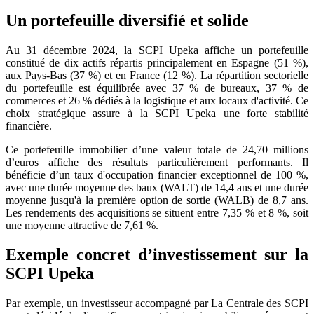
Un portefeuille diversifié et solide
Au 31 décembre 2024, la SCPI Upeka affiche un portefeuille
constitué de dix actifs répartis principalement en Espagne (51 %),
aux Pays-Bas (37 %) et en France (12 %). La répartition sectorielle
du portefeuille est équilibrée avec 37 % de bureaux, 37 % de
commerces et 26 % dédiés à la logistique et aux locaux d'activité. Ce
choix stratégique assure à la SCPI Upeka une forte stabilité
financière.
Ce portefeuille immobilier d’une valeur totale de 24,70 millions
d’euros affiche des résultats particulièrement performants. Il
bénéficie d’un taux d'occupation financier exceptionnel de 100 %,
avec une durée moyenne des baux (WALT) de 14,4 ans et une durée
moyenne jusqu'à la première option de sortie (WALB) de 8,7 ans.
Les rendements des acquisitions se situent entre 7,35 % et 8 %, soit
une moyenne attractive de 7,61 %.
Exemple concret d’investissement sur la
SCPI Upeka
Par exemple, un investisseur accompagné par La Centrale des SCPI