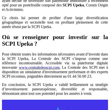
ayant décidé de diversifier son patrimoine immobilier a récemment
opté pour un portefeuille composé des
SCPI Upeka
, Corum Origin
et Activimmo.
Ce choix lui permet de profiter d'une large diversification
géographique et sectorielle tout en profitant pleinement de cette
année réussi par la SCPI Upeka.
Où se renseigner pour investir sur la
SCPI Upeka ?
Pour obtenir toutes les informations nécessaires avant d’investir dans
la SCPI Upeka, La Centrale des SCPI s’impose comme une
référence incontournable. Accessible via sa plateforme digitale
innovante
www.centraledesscpi.com
, La Centrale des SCPI met à
disposition un simulateur d'investissement performant et des experts
SCPI reconnus, joignables directement au 01 44 56 00 23.
En conclusion, la SCPI Upeka a validé brillamment sa stratégie
d’investissement paneuropéenne, diversifiée et responsable,
démontrant ainsi tout son potentiel pour les années à venir.