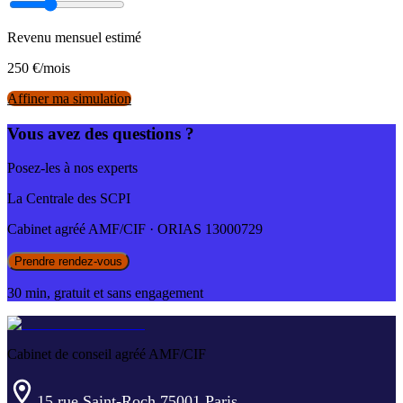
Revenu mensuel estimé
250
€/mois
Affiner ma simulation
Vous avez des questions ?
Posez-les à nos experts
La Centrale des SCPI
Cabinet agréé AMF/CIF · ORIAS 13000729
Prendre rendez-vous
30 min, gratuit et sans engagement
Cabinet de conseil agréé AMF/CIF
15 rue Saint-Roch 75001 Paris