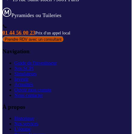
Pyramides ou Tuileries
📞
01 44 56 00 23
Prix d'un appel local
Prendre RDV avec un consultant
Navigation
Guide de l'investisseur
Nos SCPI
Simulateurs
Investir
Actualités
Ouvrir mon compte
Nous contacter
À propos
Historique
Nos services
L'équipe