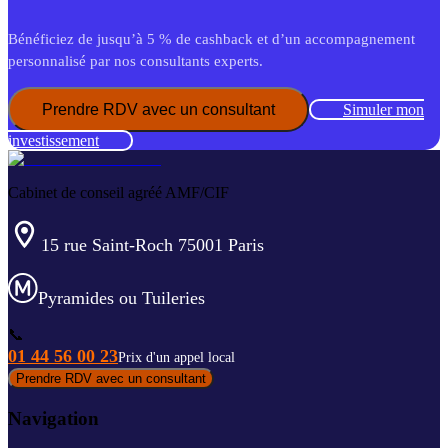
Bénéficiez de jusqu’à 5 % de cashback et d’un accompagnement
personnalisé par nos consultants experts.
Prendre RDV avec un consultant
Simuler mon
investissement
Cabinet de conseil agréé AMF/CIF
15 rue Saint-Roch 75001 Paris
Pyramides ou Tuileries
📞
01 44 56 00 23
Prix d'un appel local
Prendre RDV avec un consultant
Navigation