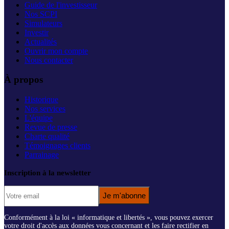
Guide de l'investisseur
Nos SCPI
Simulateurs
Investir
Actualités
Ouvrir mon compte
Nous contacter
À propos
Historique
Nos services
L'équipe
Revue de presse
Charte qualité
Témoignages clients
Parrainage
Inscription à la newsletter
Je m'abonne
Conformément à la loi « informatique et libertés », vous pouvez exercer
votre droit d'accès aux données vous concernant et les faire rectifier en