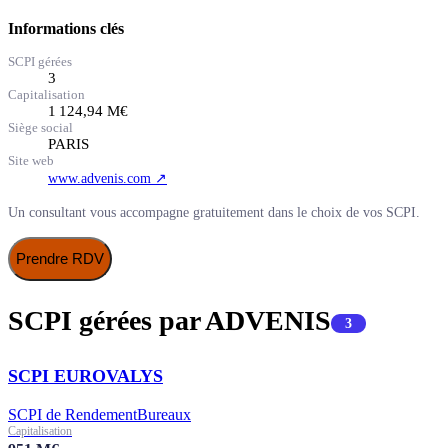
Informations clés
SCPI gérées
3
Capitalisation
1 124,94
M€
Siège social
PARIS
Site web
www.advenis.com
↗
Un consultant vous accompagne gratuitement dans le choix de vos SCPI.
Prendre RDV
SCPI gérées par
ADVENIS
3
SCPI EUROVALYS
SCPI de Rendement
Bureaux
Capitalisation