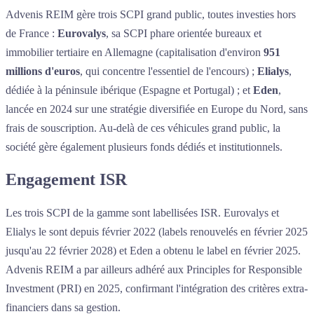
Advenis REIM gère trois SCPI grand public, toutes investies hors
de France :
Eurovalys
, sa SCPI phare orientée bureaux et
immobilier tertiaire en Allemagne (capitalisation d'environ
951
millions d'euros
, qui concentre l'essentiel de l'encours) ;
Elialys
,
dédiée à la péninsule ibérique (Espagne et Portugal) ; et
Eden
,
lancée en 2024 sur une stratégie diversifiée en Europe du Nord, sans
frais de souscription. Au-delà de ces véhicules grand public, la
société gère également plusieurs fonds dédiés et institutionnels.
Engagement ISR
Les trois SCPI de la gamme sont labellisées ISR. Eurovalys et
Elialys le sont depuis février 2022 (labels renouvelés en février 2025
jusqu'au 22 février 2028) et Eden a obtenu le label en février 2025.
Advenis REIM a par ailleurs adhéré aux Principles for Responsible
Investment (PRI) en 2025, confirmant l'intégration des critères extra-
financiers dans sa gestion.