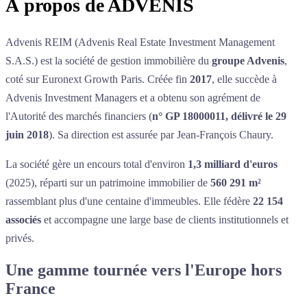
À propos de
ADVENIS
Advenis REIM (Advenis Real Estate Investment Management
S.A.S.) est la société de gestion immobilière du
groupe Advenis
,
coté sur Euronext Growth Paris. Créée fin
2017
, elle succède à
Advenis Investment Managers et a obtenu son agrément de
l'Autorité des marchés financiers (
n° GP 18000011, délivré le 29
juin 2018
). Sa direction est assurée par Jean-François Chaury.
La société gère un encours total d'environ
1,3 milliard d'euros
(2025), réparti sur un patrimoine immobilier de
560 291 m²
rassemblant plus d'une centaine d'immeubles. Elle fédère
22 154
associés
et accompagne une large base de clients institutionnels et
privés.
Une gamme tournée vers l'Europe hors
France