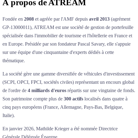
À propos de
ATREAM
Fondée en
2008
et agréée par l'AMF depuis
avril 2013
(agrément
GP-13000011), ATREAM est une société de gestion de portefeuille
spécialisée dans l'immobilier de tourisme et l'hôtellerie en France et
en Europe. Présidée par son fondateur Pascal Savary, elle s'appuie
sur une équipe d'une cinquantaine d'experts dédiés à cette
thématique.
La société gère une gamme diversifiée de véhicules d'investissement
(SCPI, OPCI, FPCI, sociétés civiles) représentant un encours global
de l'ordre de
4 milliards d'euros
répartis sur une vingtaine de fonds.
Son patrimoine compte plus de
300 actifs
localisés dans quatre à
cinq pays européens (France, Allemagne, Pays-Bas, Belgique,
Italie).
En janvier 2026, Mathilde Krieger a été nommée Directrice
Générale Déléguée Épargne.