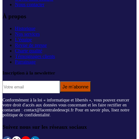
Nous contacter
À propos
Historique
Nos services
L'équipe
Revue de presse
Charte qualité
Témoignages clients
Parrainage
Inscription à la newsletter
Je m'abonne
Conformément à la loi « informatique et libertés », vous pouvez exercer
votre droit d'accès aux données vous concernant et les faire rectifier en
contactant : contact@lacentraledesscpi.fr Pour en savoir plus, lisez notre
politique de confidentialité.
Suivez nous sur les réseaux sociaux