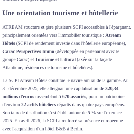
Une orientation tourisme et hôtellerie
ATREAM structure et gère plusieurs SCPI accessibles à l'épargnant,
principalement orientées vers l'immobilier touristique :
Atream
Hôtels
(SCPI de rendement investie dans l'hôtellerie européenne),
Carac Perspectives Immo
(développée en partenariat avec le
groupe Carac) et
Tourisme et Littoral
(axée sur la façade
Atlantique, résidences de tourisme et hôtelières).
La SCPI Atream Hôtels constitue le navire amiral de la gamme. Au
31 décembre 2025, elle atteignait une capitalisation de
320,34
millions d'euros
rassemblant
5 670 associés
, pour un patrimoine
d'environ
22 actifs hôteliers
répartis dans quatre pays européens.
Son taux de distribution s'est établi autour de
5 %
sur l'exercice
2025. En avril 2026, la SCPI a renforcé sa présence européenne
avec l'acquisition d'un hôtel B&B à Berlin.