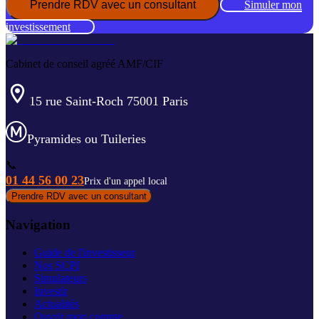
Prendre RDV avec un consultant
Simuler mon
investissement
Cabinet de conseil agréé AMF/CIF
15 rue Saint-Roch 75001 Paris
Pyramides ou Tuileries
📞
01 44 56 00 23
Prix d'un appel local
Prendre RDV avec un consultant
Navigation
Guide de l'investisseur
Nos SCPI
Simulateurs
Investir
Actualités
Ouvrir mon compte