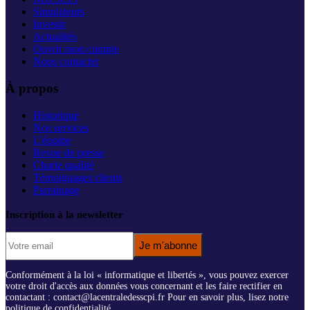
Simulateurs
Investir
Actualités
Ouvrir mon compte
Nous contacter
À propos
Historique
Nos services
L'équipe
Revue de presse
Charte qualité
Témoignages clients
Parrainage
Inscription à la newsletter
Je m'abonne
Conformément à la loi « informatique et libertés », vous pouvez exercer
votre droit d'accès aux données vous concernant et les faire rectifier en
contactant : contact@lacentraledesscpi.fr Pour en savoir plus, lisez notre
politique de confidentialité.