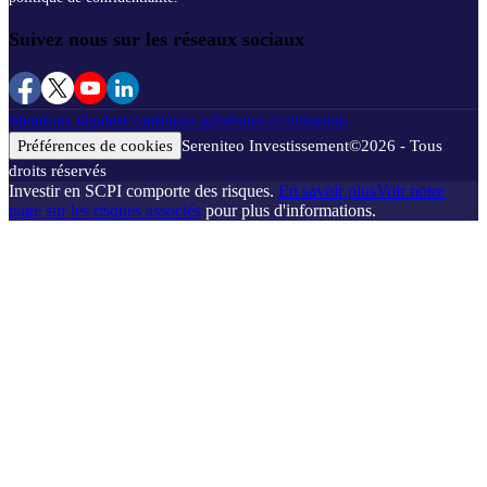
Suivez nous sur les réseaux sociaux
Mentions légales
Conditions générales d'utilisation
Préférences de cookies
Sereniteo Investissement
©
2026
- Tous
droits réservés
Investir en SCPI comporte des risques.
En savoir plus
Voir notre
page sur les risques associés
pour plus d'informations.