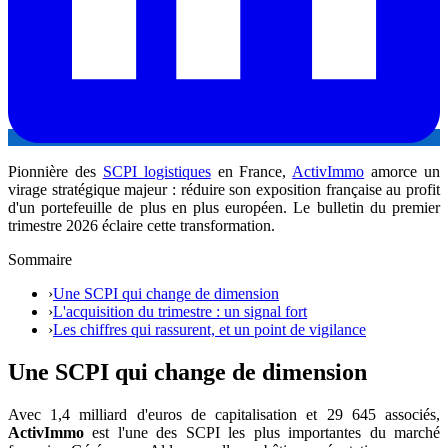
Pionnière des
SCPI logistiques
en France,
ActivImmo
amorce un
virage stratégique majeur : réduire son exposition française au profit
d'un portefeuille de plus en plus européen. Le bulletin du premier
trimestre 2026 éclaire cette transformation.
Sommaire
›
Une SCPI qui change de dimension
›
L'acquisition du trimestre : un signal fort
›
Les chiffres qui rassurent, et un point de vigilance
Une SCPI qui change de dimension
Avec 1,4 milliard d'euros de capitalisation et 29 645 associés,
ActivImmo
est l'une des SCPI les plus importantes du marché