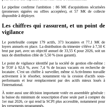
Le pipeline confirme l'ambition : 86 M€ d'acquisitions sécurisées
(promesses signées ou offres acceptées), et 57 M€ de collecte
disponible à déployer.
Les chiffres qui rassurent, et un point de
vigilance
Le portefeuille compte 179 actifs, 373 locataires et 77,1 M€ de
loyers annuels en place. La distribution du trimestre s'élève à 7,50 €
brut par part, avec un objectif annuel de 33,55 € pour 2026, soit un
taux de distribution cible de 5,50 % (non garanti).
Le point de vigilance identifié par la société de gestion elle-même :
le TOF à 92,6 %, avec 7,4 % de locaux vacants en recherche de
locataire. C'est un chiffre à surveiller, même si ActivImmo travaille
activement à le résorber, notamment via la cession d'actifs sous-
performants et leur remplacement par des actifs mieux loués à
l'international.
À noter aussi une décision importante votée en assemblée générale :
la baisse du minimum de souscription d'une seule part à compter du
1er mai 2026, ce qui rend la SCPI plus accessible, notamment pour
les versements programmés.