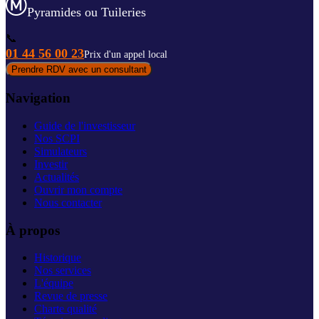
Pyramides ou Tuileries
📞
01 44 56 00 23
Prix d'un appel local
Prendre RDV avec un consultant
Navigation
Guide de l'investisseur
Nos SCPI
Simulateurs
Investir
Actualités
Ouvrir mon compte
Nous contacter
À propos
Historique
Nos services
L'équipe
Revue de presse
Charte qualité