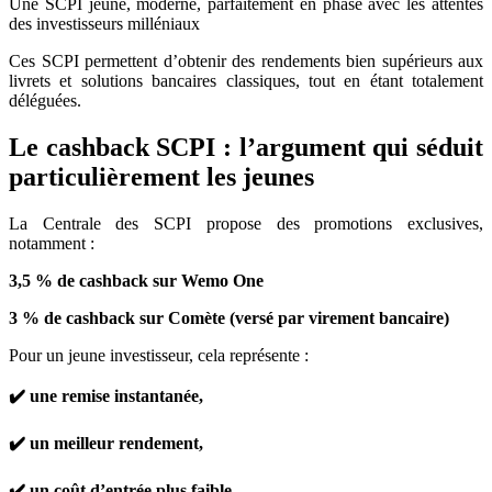
Une SCPI jeune, moderne, parfaitement en phase avec les attentes
des investisseurs milléniaux
Ces SCPI permettent d’obtenir des rendements bien supérieurs aux
livrets et solutions bancaires classiques, tout en étant totalement
déléguées.
Le cashback SCPI : l’argument qui séduit
particulièrement les jeunes
La Centrale des SCPI propose des promotions exclusives,
notamment :
3,5 % de cashback sur Wemo One
3 % de cashback sur Comète (versé par virement bancaire)
Pour un jeune investisseur, cela représente :
✔️ une remise instantanée,
✔️ un meilleur rendement,
✔️ un coût d’entrée plus faible.