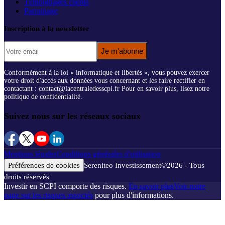
Témoignages clients
Parrainage
Inscription à la newsletter
Je m'abonne
Conformément à la loi « informatique et libertés », vous pouvez exercer
votre droit d'accès aux données vous concernant et les faire rectifier en
contactant : contact@lacentraledesscpi.fr Pour en savoir plus, lisez notre
politique de confidentialité.
Suivez nous sur les réseaux sociaux
Mentions légales
Conditions générales d'utilisation
Préférences de cookies
Sereniteo Investissement
©
2026
- Tous
droits réservés
Investir en SCPI comporte des risques.
En savoir plus
Voir notre
page sur les risques associés
pour plus d'informations.