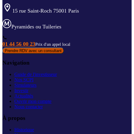
15 rue Saint-Roch 75001 Paris
Pyramides ou Tuileries
📞
01 44 56 00 23
Prix d'un appel local
Prendre RDV avec un consultant
Navigation
Guide de l'investisseur
Nos SCPI
Simulateurs
Investir
Actualités
Ouvrir mon compte
Nous contacter
À propos
Historique