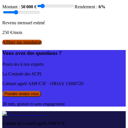
Montant :
50 000
€
Rendement :
6
%
Revenu mensuel estimé
250
€/mois
Affiner ma simulation
Vous avez des questions ?
Posez-les à nos experts
La Centrale des SCPI
Cabinet agréé AMF/CIF · ORIAS 13000729
Prendre rendez-vous
30 min, gratuit et sans engagement
Cabinet de conseil agréé AMF/CIF