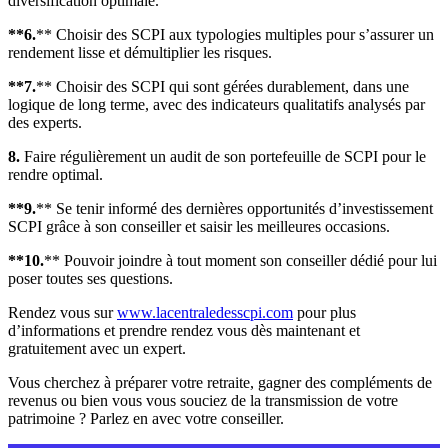
diversification optimale.
**6.
** Choisir des SCPI aux typologies multiples pour s’assurer un
rendement lisse et démultiplier les risques.
**7.
** Choisir des SCPI qui sont gérées durablement, dans une
logique de long terme, avec des indicateurs qualitatifs analysés par
des experts.
8.
Faire régulièrement un audit de son portefeuille de SCPI pour le
rendre optimal.
**9.
** Se tenir informé des dernières opportunités d’investissement
SCPI grâce à son conseiller et saisir les meilleures occasions.
**10.
** Pouvoir joindre à tout moment son conseiller dédié pour lui
poser toutes ses questions.
Rendez vous sur
www.lacentraledesscpi.com
pour plus
d’informations et prendre rendez vous dès maintenant et
gratuitement avec un expert.
Vous cherchez à préparer votre retraite, gagner des compléments de
revenus ou bien vous vous souciez de la transmission de votre
patrimoine ? Parlez en avec votre conseiller.