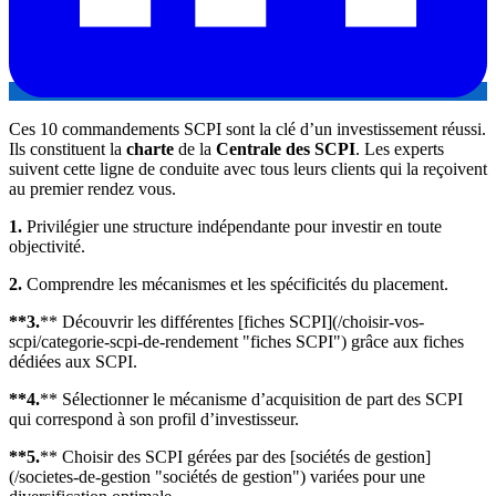
Ces 10 commandements SCPI sont la clé d’un investissement réussi.
Ils constituent la
charte
de la
Centrale des SCPI
. Les experts
suivent cette ligne de conduite avec tous leurs clients qui la reçoivent
au premier rendez vous.
1.
Privilégier une structure indépendante pour investir en toute
objectivité.
2.
Comprendre les mécanismes et les spécificités du placement.
**3.
** Découvrir les différentes [fiches SCPI](/choisir-vos-
scpi/categorie-scpi-de-rendement "fiches SCPI") grâce aux fiches
dédiées aux SCPI.
**4.
** Sélectionner le mécanisme d’acquisition de part des SCPI
qui correspond à son profil d’investisseur.
**5.
** Choisir des SCPI gérées par des [sociétés de gestion]
(/societes-de-gestion "sociétés de gestion") variées pour une