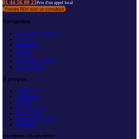
01 44 56 00 23
Prix d'un appel local
Prendre RDV avec un consultant
Navigation
Guide de l'investisseur
Nos SCPI
Simulateurs
Investir
Actualités
Ouvrir mon compte
Nous contacter
À propos
Historique
Nos services
L'équipe
Revue de presse
Charte qualité
Témoignages clients
Parrainage
Inscription à la newsletter