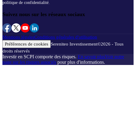
politique de confidentialité.
Suivez nous sur les réseaux sociaux
Mentions légales
Conditions générales d'utilisation
Préférences de cookies
Sereniteo Investissement
©
2026
- Tous
droits réservés
Investir en SCPI comporte des risques.
En savoir plus
Voir notre
page sur les risques associés
pour plus d'informations.