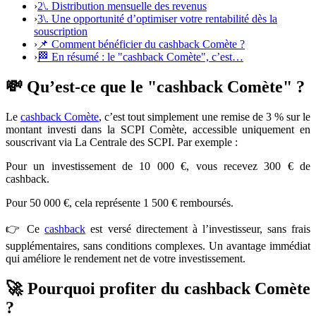
›
2\. Distribution mensuelle des revenus
›
3\. Une opportunité d’optimiser votre rentabilité dès la
souscription
›
📌 Comment bénéficier du cashback Comète ?
›
🏁 En résumé : le "cashback Comète", c’est…
💸 Qu’est-ce que le "cashback Comète" ?
Le
cashback Comète
, c’est tout simplement une remise de 3 % sur le
montant investi dans la SCPI Comète, accessible uniquement en
souscrivant via La Centrale des SCPI. Par exemple :
Pour un investissement de 10 000 €, vous recevez 300 € de
cashback.
Pour 50 000 €, cela représente 1 500 € remboursés.
👉 Ce
cashback
est versé directement à l’investisseur, sans frais
supplémentaires, sans conditions complexes. Un avantage immédiat
qui améliore le rendement net de votre investissement.
🚀 Pourquoi profiter du cashback Comète
?