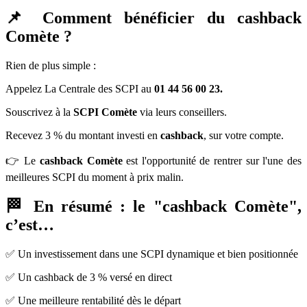
📌 Comment bénéficier du cashback
Comète ?
Rien de plus simple :
Appelez La Centrale des SCPI au
01 44 56 00 23.
Souscrivez à la
SCPI Comète
via leurs conseillers.
Recevez 3 % du montant investi en
cashback
, sur votre compte.
👉 Le
cashback Comète
est l'opportunité de rentrer sur l'une des
meilleures SCPI du moment à prix malin.
🏁 En résumé : le "cashback Comète",
c’est…
✅ Un investissement dans une SCPI dynamique et bien positionnée
✅ Un cashback de 3 % versé en direct
✅ Une meilleure rentabilité dès le départ