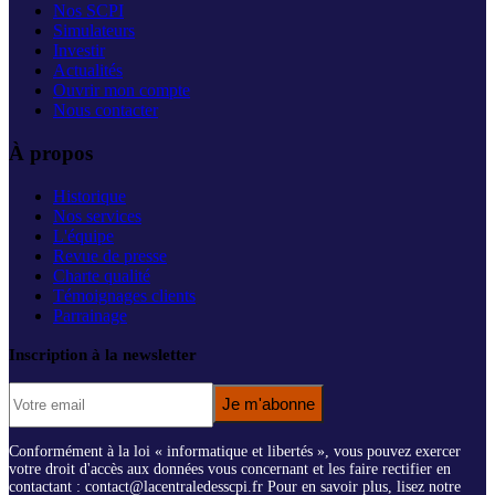
Nos SCPI
Simulateurs
Investir
Actualités
Ouvrir mon compte
Nous contacter
À propos
Historique
Nos services
L'équipe
Revue de presse
Charte qualité
Témoignages clients
Parrainage
Inscription à la newsletter
Je m'abonne
Conformément à la loi « informatique et libertés », vous pouvez exercer
votre droit d'accès aux données vous concernant et les faire rectifier en
contactant : contact@lacentraledesscpi.fr Pour en savoir plus, lisez notre