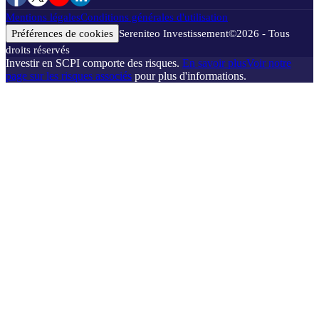
Mentions légales
Conditions générales d'utilisation
Préférences de cookies
Sereniteo Investissement
©
2026
- Tous
droits réservés
Investir en SCPI comporte des risques.
En savoir plus
Voir notre
page sur les risques associés
pour plus d'informations.