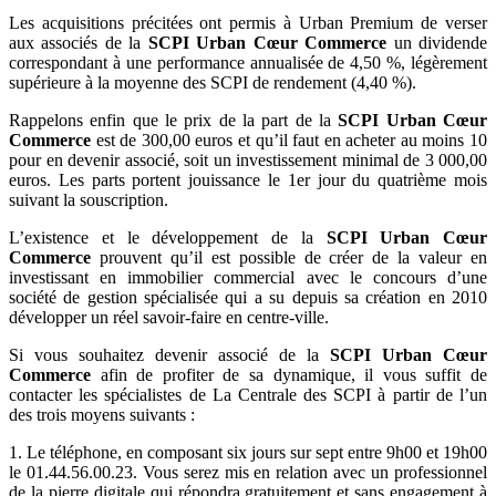
Les acquisitions précitées ont permis à Urban Premium de verser
aux associés de la
SCPI Urban Cœur Commerce
un dividende
correspondant à une performance annualisée de 4,50 %, légèrement
supérieure à la moyenne des SCPI de rendement (4,40 %).
Rappelons enfin que le prix de la part de la
SCPI Urban Cœur
Commerce
est de 300,00 euros et qu’il faut en acheter au moins 10
pour en devenir associé, soit un investissement minimal de 3 000,00
euros. Les parts portent jouissance le 1er jour du quatrième mois
suivant la souscription.
L’existence et le développement de la
SCPI Urban Cœur
Commerce
prouvent qu’il est possible de créer de la valeur en
investissant en immobilier commercial avec le concours d’une
société de gestion spécialisée qui a su depuis sa création en 2010
développer un réel savoir-faire en centre-ville.
Si vous souhaitez devenir associé de la
SCPI Urban Cœur
Commerce
afin de profiter de sa dynamique, il vous suffit de
contacter les spécialistes de La Centrale des SCPI à partir de l’un
des trois moyens suivants :
1. Le téléphone, en composant six jours sur sept entre 9h00 et 19h00
le 01.44.56.00.23. Vous serez mis en relation avec un professionnel
de la pierre digitale qui répondra gratuitement et sans engagement à