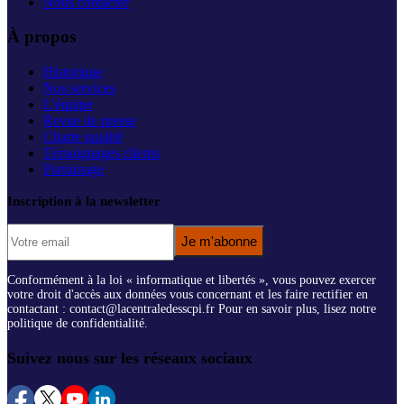
Nous contacter
À propos
Historique
Nos services
L'équipe
Revue de presse
Charte qualité
Témoignages clients
Parrainage
Inscription à la newsletter
Je m'abonne
Conformément à la loi « informatique et libertés », vous pouvez exercer
votre droit d'accès aux données vous concernant et les faire rectifier en
contactant : contact@lacentraledesscpi.fr Pour en savoir plus, lisez notre
politique de confidentialité.
Suivez nous sur les réseaux sociaux