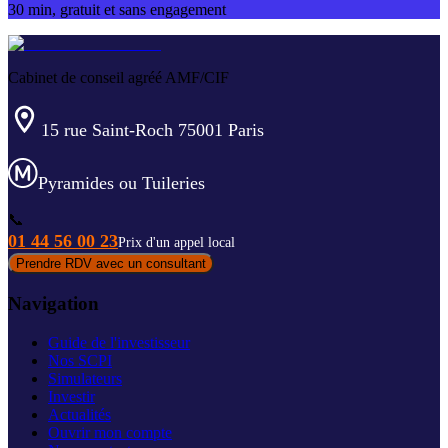
30 min, gratuit et sans engagement
Cabinet de conseil agréé AMF/CIF
15 rue Saint-Roch 75001 Paris
Pyramides ou Tuileries
📞
01 44 56 00 23
Prix d'un appel local
Prendre RDV avec un consultant
Navigation
Guide de l'investisseur
Nos SCPI
Simulateurs
Investir
Actualités
Ouvrir mon compte