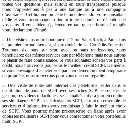
toutes vos questions, mais surtout en toute transparence puisque
nous n’appartenons à pas à une banque ou à une compagnie
d’assurance. Cet homme ou cette femme deviendra votre consultant
dédié et vous accompagnera durant toute la durée de détention de
vos parts. Il vous aidera également en tant que de besoin à remplir
votre déclaration d’impôt.
2. Une visite dans notre boutique du 15 rue Saint-Roch, à Paris dans
le premier arrondissement, à proximité de la Comédie-Française.
Toujours six jours sur sept, avec ou sans rendez-vous, vous
bénéficierez des mêmes services que par téléphone mais nous aurons
le plaisir de faire connaissance. Si vous souhaitez acheter vos parts à
crédit, nous trouverons pour vous le meilleur crédit SCPI. De même,
si vous envisagez d’acheter vos parts en démembrement temporaire
de propriété, nous trouverons pour vous une contrepartie.
3. Une visite de notre site Internet : la plateforme leader dans la
distribution de parts de SCPI avec ses fiches SCPI et sociétés de
gestion, ses vidéos didactiques, ses actualités mise à jour en continu,
ses simulateurs SCPI, ses calculateurs SCPI, et tout un ensemble de
services et d’informations vous conduisant à faire le meilleur choix
de SCPI. Vous pourrez même pré-souscrire en ligne après avoir
choisi les meilleures SCPI pour vous confectionner votre portefeuille
multi-SCPI.