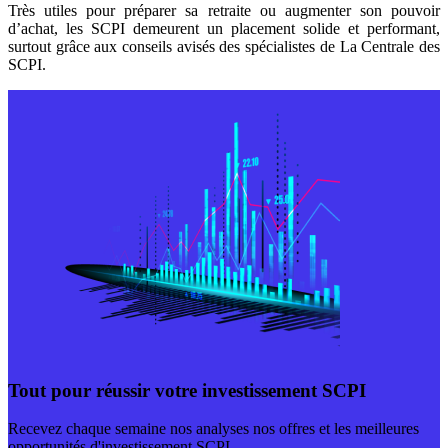
Très utiles pour préparer sa retraite ou augmenter son pouvoir
d’achat, les SCPI demeurent un placement solide et performant,
surtout grâce aux conseils avisés des spécialistes de La Centrale des
SCPI.
Tout pour réussir votre investissement SCPI
Recevez chaque semaine nos analyses nos offres et les meilleures
opportunités d'investissement SCPI