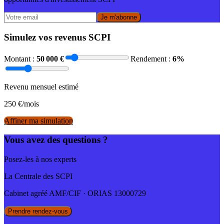
Je m'abonne
Simulez vos revenus SCPI
Montant :
50 000
€
Rendement :
6
%
Revenu mensuel estimé
250
€/mois
Affiner ma simulation
Vous avez des questions ?
Posez-les à nos experts
La Centrale des SCPI
Cabinet agréé AMF/CIF · ORIAS 13000729
Prendre rendez-vous