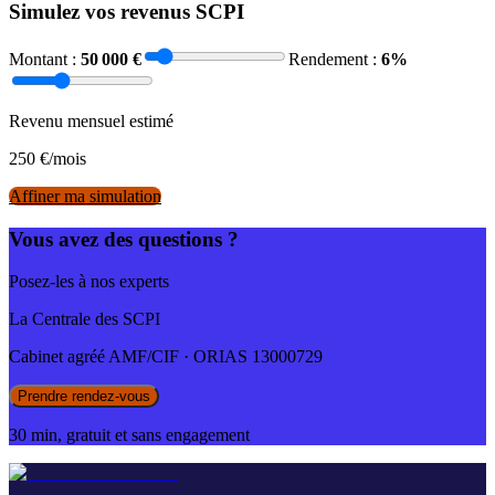
Simulez vos revenus SCPI
Montant :
50 000
€
Rendement :
6
%
Revenu mensuel estimé
250
€/mois
Affiner ma simulation
Vous avez des questions ?
Posez-les à nos experts
La Centrale des SCPI
Cabinet agréé AMF/CIF · ORIAS 13000729
Prendre rendez-vous
30 min, gratuit et sans engagement