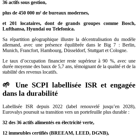
36 actifs sous gestion,
plus de 450 000 m² de bureaux modernes,
et 201 locataires, dont de grands groupes comme Bosch,
Lufthansa, Hyundai ou Telefonica.
Sa répartition géographique illustre la décentralisation du modèle
allemand, avec une présence équilibrée dans le Big 7 : Berlin,
Munich, Francfort, Hambourg, Düsseldorf, Stuttgart et Cologne.
Le taux d’occupation financier reste supérieur à 90 %, avec une
durée moyenne des baux de 5,7 ans, témoignant de la qualité et de la
stabilité des revenus locatifs.
🌱 Une SCPI labellisée ISR et engagée
dans la durabilité
Labellisée ISR depuis 2022 (label renouvelé jusqu’en 2028),
Eurovalys poursuit sa transition vers un portefeuille plus durable :
32 des 36 actifs alimentés en électricité verte,
12 immeubles certifiés (BREEAM, LEED, DGNB),