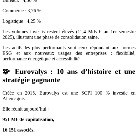
Bureaux : 4,36 %
Commerce : 3,76 %
Logistique : 4,25 %
Les volumes investis restent élevés (11,4 Mds € au 1er semestre
2025), illustrant une phase de consolidation saine.
Les actifs les plus performants sont ceux répondant aux normes
ESG et aux nouveaux usages des entreprises : flexibilité,
performance énergétique et accessibilité.
🧩 Eurovalys : 10 ans d’histoire et une
stratégie gagnante
Créée en 2015, Eurovalys est une SCPI 100 % investie en
Allemagne.
Elle réunit aujourd’hui :
951 M€ de capitalisation,
16 151 associés,