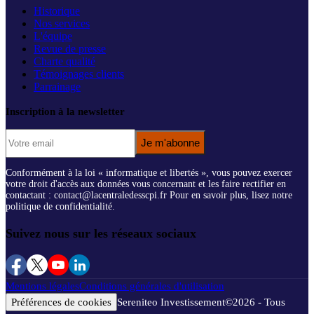
Historique
Nos services
L'équipe
Revue de presse
Charte qualité
Témoignages clients
Parrainage
Inscription à la newsletter
Je m'abonne
Conformément à la loi « informatique et libertés », vous pouvez exercer
votre droit d'accès aux données vous concernant et les faire rectifier en
contactant : contact@lacentraledesscpi.fr Pour en savoir plus, lisez notre
politique de confidentialité.
Suivez nous sur les réseaux sociaux
Mentions légales
Conditions générales d'utilisation
Préférences de cookies
Sereniteo Investissement
©
2026
- Tous