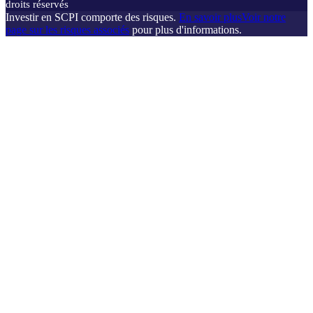
droits réservés
Investir en SCPI comporte des risques.
En savoir plus
Voir notre
page sur les risques associés
pour plus d'informations.