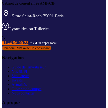
Cabinet de conseil agréé AMF/CIF
15 rue Saint-Roch 75001 Paris
Pyramides ou Tuileries
📞
01 44 56 00 23
Prix d'un appel local
Prendre RDV avec un consultant
Navigation
Guide de l'investisseur
Nos SCPI
Simulateurs
Investir
Actualités
Ouvrir mon compte
Nous contacter
À propos