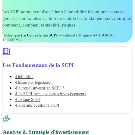
Les SCPI permettent d'accéder à l'immobilier d'entreprise sans en
gérer les contraintes. Ce hub rassemble les fondamentaux : pourquoi,
comment, combien, rentabilité, risques.
Rédigé par
La Centrale des SCPI
— cabinet CIF agréé AMF (ORIAS
13000729)
Les Fondamentaux de la SCPI
Définition
›
Histoire et législation
›
Pourquoi investir en SCPI ?
›
Les SCPI face aux autres investissements
›
Lexique SCPI
›
Foire aux questions SCPI
›
Analyse & Stratégie d'investissement