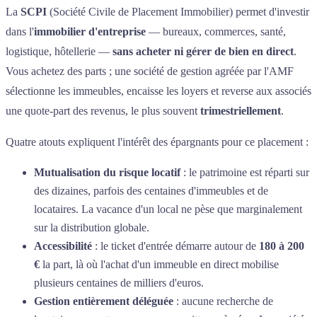
La
SCPI
(Société Civile de Placement Immobilier) permet d'investir
dans l'
immobilier d'entreprise
— bureaux, commerces, santé,
logistique, hôtellerie —
sans acheter ni gérer de bien en direct
.
Vous achetez des parts ; une société de gestion agréée par l'AMF
sélectionne les immeubles, encaisse les loyers et reverse aux associés
une quote-part des revenus, le plus souvent
trimestriellement
.
Quatre atouts expliquent l'intérêt des épargnants pour ce placement :
Mutualisation du risque locatif
: le patrimoine est réparti sur
des dizaines, parfois des centaines d'immeubles et de
locataires. La vacance d'un local ne pèse que marginalement
sur la distribution globale.
Accessibilité
: le ticket d'entrée démarre autour de
180 à 200
€
la part, là où l'achat d'un immeuble en direct mobilise
plusieurs centaines de milliers d'euros.
Gestion entièrement déléguée
: aucune recherche de