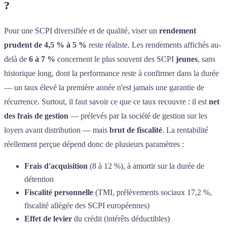
?
Pour une SCPI diversifiée et de qualité, viser un
rendement
prudent de 4,5 % à 5 %
reste réaliste. Les rendements affichés au-
delà de
6 à 7 %
concernent le plus souvent des SCPI
jeunes
, sans
historique long, dont la performance reste à confirmer dans la durée
— un taux élevé la première année n'est jamais une garantie de
récurrence. Surtout, il faut savoir ce que ce taux recouvre : il est
net
des frais de gestion
— prélevés par la société de gestion sur les
loyers avant distribution — mais
brut de fiscalité
. La rentabilité
réellement perçue dépend donc de plusieurs paramètres :
Frais d'acquisition
(8 à 12 %), à amortir sur la durée de
détention
Fiscalité personnelle
(TMI, prélèvements sociaux 17,2 %,
fiscalité allégée des SCPI européennes)
Effet de levier
du crédit (intérêts déductibles)