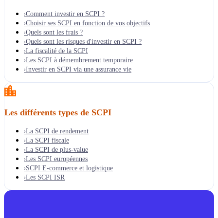
Comment investir en SCPI ?
›
Choisir ses SCPI en fonction de vos objectifs
›
Quels sont les frais ?
›
Quels sont les risques d'investir en SCPI ?
›
La fiscalité de la SCPI
›
Les SCPI à démembrement temporaire
›
Investir en SCPI via une assurance vie
›
Les différents types de SCPI
La SCPI de rendement
›
La SCPI fiscale
›
La SCPI de plus-value
›
Les SCPI européennes
›
SCPI E-commerce et logistique
›
Les SCPI ISR
›