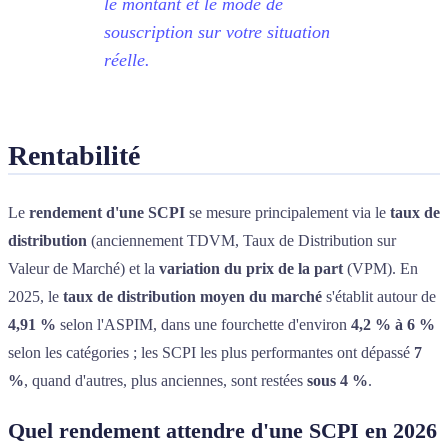
le montant et le mode de
souscription sur votre situation
réelle.
Rentabilité
Le
rendement d'une SCPI
se mesure principalement via le
taux de
distribution
(anciennement TDVM, Taux de Distribution sur
Valeur de Marché) et la
variation du prix de la part
(VPM). En
2025, le
taux de distribution moyen du marché
s'établit autour de
4,91 %
selon l'ASPIM, dans une fourchette d'environ
4,2 % à 6 %
selon les catégories ; les SCPI les plus performantes ont dépassé
7
%
, quand d'autres, plus anciennes, sont restées
sous 4 %
.
Quel rendement attendre d'une SCPI en 2026