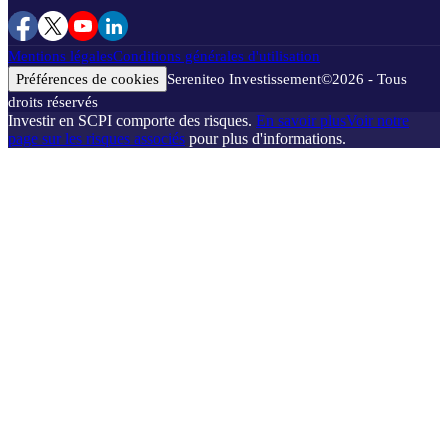
Mentions légales
Conditions générales d'utilisation
Préférences de cookies
Sereniteo Investissement
©
2026
- Tous
droits réservés
Investir en SCPI comporte des risques.
En savoir plus
Voir notre
page sur les risques associés
pour plus d'informations.