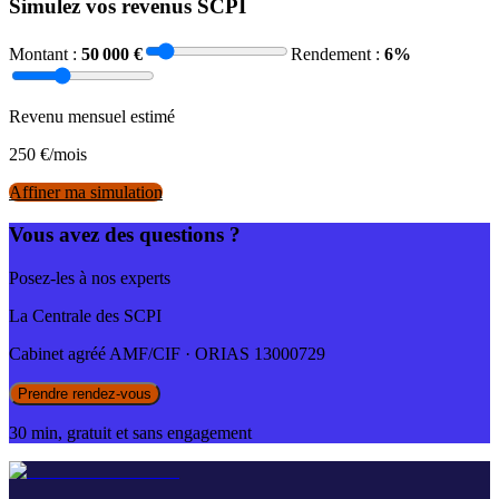
Simulez vos revenus SCPI
Montant :
50 000
€
Rendement :
6
%
Revenu mensuel estimé
250
€/mois
Affiner ma simulation
Vous avez des questions ?
Posez-les à nos experts
La Centrale des SCPI
Cabinet agréé AMF/CIF · ORIAS 13000729
Prendre rendez-vous
30 min, gratuit et sans engagement