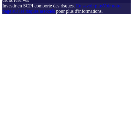
droits réservés
Investir en SCPI comporte des risques.
En savoir plus
Voir notre
page sur les risques associés
pour plus d'informations.