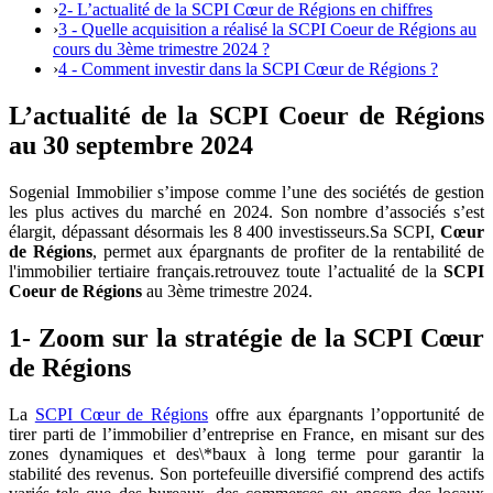
›
2- L’actualité de la SCPI Cœur de Régions en chiffres
›
3 - Quelle acquisition a réalisé la SCPI Coeur de Régions au
cours du 3ème trimestre 2024 ?
›
4 - Comment investir dans la SCPI Cœur de Régions ?
L’actualité de la SCPI Coeur de Régions
au 30 septembre 2024
Sogenial Immobilier s’impose comme l’une des sociétés de gestion
les plus actives du marché en 2024. Son nombre d’associés s’est
élargit, dépassant désormais les 8 400 investisseurs.Sa SCPI,
Cœur
de Régions
, permet aux épargnants de profiter de la rentabilité de
l'immobilier tertiaire français.retrouvez toute l’actualité de la
SCPI
Coeur de Régions
au 3ème trimestre 2024.
1- Zoom sur la stratégie de la SCPI Cœur
de Régions
La
SCPI Cœur de Régions
offre aux épargnants l’opportunité de
tirer parti de l’immobilier d’entreprise en France, en misant sur des
zones dynamiques et des\*baux à long terme pour garantir la
stabilité des revenus. Son portefeuille diversifié comprend des actifs