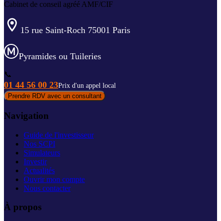
Cabinet de conseil agréé AMF/CIF
15 rue Saint-Roch 75001 Paris
Pyramides ou Tuileries
📞
01 44 56 00 23
Prix d'un appel local
Prendre RDV avec un consultant
Navigation
Guide de l'investisseur
Nos SCPI
Simulateurs
Investir
Actualités
Ouvrir mon compte
Nous contacter
À propos