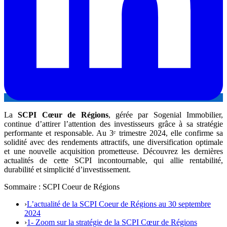
La
SCPI Cœur de Régions
, gérée par Sogenial Immobilier,
continue d’attirer l’attention des investisseurs grâce à sa stratégie
performante et responsable. Au 3ᵉ trimestre 2024, elle confirme sa
solidité avec des rendements attractifs, une diversification optimale
et une nouvelle acquisition prometteuse. Découvrez les dernières
actualités de cette SCPI incontournable, qui allie rentabilité,
durabilité et simplicité d’investissement.
Sommaire : SCPI Coeur de Régions
›
L’actualité de la SCPI Coeur de Régions au 30 septembre
2024
›
1- Zoom sur la stratégie de la SCPI Cœur de Régions