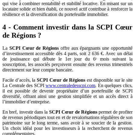
qui vise à combiner rentabilité et stabilité locative. En misant sur un
locataire solide et bien établi, ce nouvel actif contribue à renforcer la
résilience et la diversification du portefeuille immobilier.
4 - Comment investir dans la SCPI Cœur
de Régions ?
La
SCPI Cœur de Régions
offre aux épargnants une opportunité
d’investissement accessible dès 4 parts, soit 2 636 €. Avec un délai
de jouissance qui débute le 1er jour du 6ᵉ mois suivant la
souscription, les associés perçoivent ensuite des revenus trimestriels
directement sur leur compte bancaire.
Facile d’accès, la
SCPI Cœur de Régions
est disponible sur le site
La Centrale des SCPI
www.centraledesscpi.com
. En quelques clics,
il est possible de devenir propriétaire d’un portefeuille de SCPI
diversifié, offrant ainsi une gestion simplifiée et un accès direct à
l’immobilier d’entreprise.
En bref, investir dans la
SCPI Cœur de Régions
permet de profiter
de revenus périodiques tout en et de revalorisations régulières de son
patrimoine sur le long terme, sans avoir à se soucier de la gestion.
Un choix idéal pour les investisseurs à la recherchent de revenus
complémentaires.