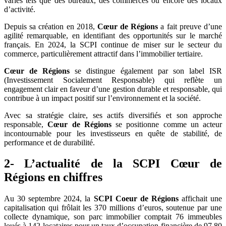
variés tels que des bureaux, des commerces ou encore des locaux
d’activité.
Depuis sa création en 2018,
Cœur de Régions
a fait preuve d’une
agilité remarquable, en identifiant des opportunités sur le marché
français. En 2024, la SCPI continue de miser sur le secteur du
commerce, particulièrement attractif dans l’immobilier tertiaire.
Cœur de Régions
se distingue également par son label ISR
(Investissement Socialement Responsable) qui reflète un
engagement clair en faveur d’une gestion durable et responsable, qui
contribue à un impact positif sur l’environnement et la société.
Avec sa stratégie claire, ses actifs diversifiés et son approche
responsable,
Cœur de Régions
se positionne comme un acteur
incontournable pour les investisseurs en quête de stabilité, de
performance et de durabilité.
2- L’actualité de la SCPI Cœur de
Régions en chiffres
Au 30 septembre 2024, la
SCPI Coeur de Régions
affichait une
capitalisation qui frôlait les 370 millions d’euros, soutenue par une
collecte dynamique, son parc immobilier comptait 76 immeubles
loués à 142 locataires pour un taux d’occupation financière de 97,80