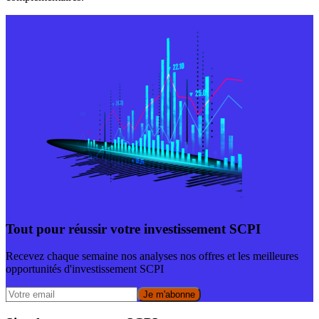
Tout pour réussir votre investissement SCPI
Recevez chaque semaine nos analyses nos offres et les meilleures
opportunités d'investissement SCPI
Je m'abonne