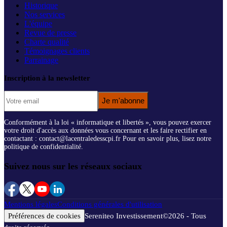
Historique
Nos services
L'équipe
Revue de presse
Charte qualité
Témoignages clients
Parrainage
Inscription à la newsletter
Je m'abonne
Conformément à la loi « informatique et libertés », vous pouvez exercer
votre droit d'accès aux données vous concernant et les faire rectifier en
contactant : contact@lacentraledesscpi.fr Pour en savoir plus, lisez notre
politique de confidentialité.
Suivez nous sur les réseaux sociaux
Mentions légales
Conditions générales d'utilisation
Préférences de cookies
Sereniteo Investissement
©
2026
- Tous