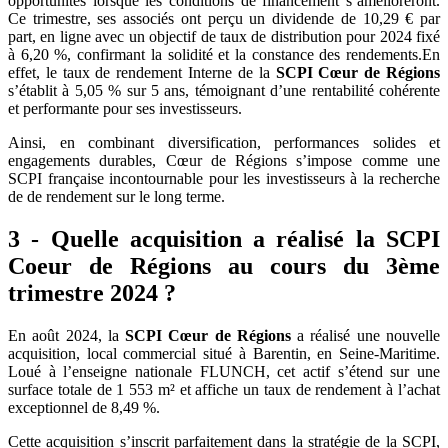
opportunités lorsque les conditions de financement s’amélioreront.
Ce trimestre, ses associés ont perçu un dividende de 10,29 € par
part, en ligne avec un objectif de taux de distribution pour 2024 fixé
à 6,20 %, confirmant la solidité et la constance des rendements.En
effet, le taux de rendement Interne de la
SCPI Cœur de Régions
s’établit à 5,05 % sur 5 ans, témoignant d’une rentabilité cohérente
et performante pour ses investisseurs.
Ainsi, en combinant diversification, performances solides et
engagements durables, Cœur de Régions s’impose comme une
SCPI française incontournable pour les investisseurs à la recherche
de de rendement sur le long terme.
3 - Quelle acquisition a réalisé la SCPI
Coeur de Régions au cours du 3ème
trimestre 2024 ?
En août 2024, la
SCPI Cœur de Régions
a réalisé une nouvelle
acquisition, local commercial situé à Barentin, en Seine-Maritime.
Loué à l’enseigne nationale FLUNCH, cet actif s’étend sur une
surface totale de 1 553 m² et affiche un taux de rendement à l’achat
exceptionnel de 8,49 %.
Cette acquisition s’inscrit parfaitement dans la stratégie de la SCPI,