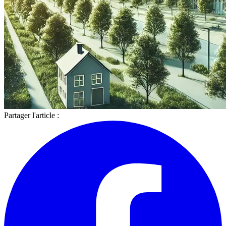
Partager l'article :