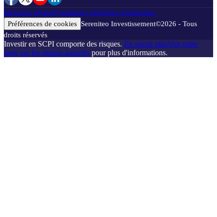
Mentions légales
Conditions générales d'utilisation
Préférences de cookies
Sereniteo Investissement
©
2026
- Tous
droits réservés
Investir en SCPI comporte des risques.
En savoir plus
Voir notre
page sur les risques associés
pour plus d'informations.