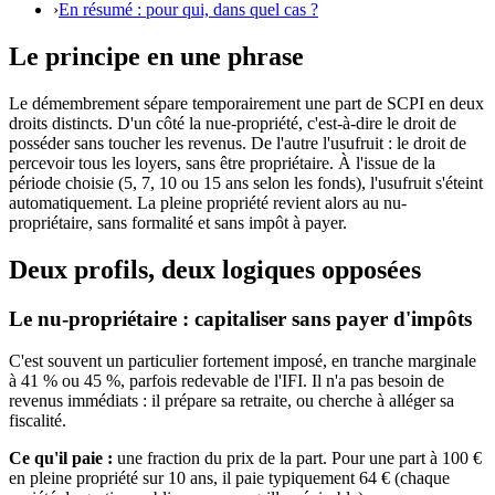
›
En résumé : pour qui, dans quel cas ?
Le principe en une phrase
Le démembrement sépare temporairement une part de SCPI en deux
droits distincts. D'un côté la nue-propriété, c'est-à-dire le droit de
posséder sans toucher les revenus. De l'autre l'usufruit : le droit de
percevoir tous les loyers, sans être propriétaire. À l'issue de la
période choisie (5, 7, 10 ou 15 ans selon les fonds), l'usufruit s'éteint
automatiquement. La pleine propriété revient alors au nu-
propriétaire, sans formalité et sans impôt à payer.
Deux profils, deux logiques opposées
Le nu-propriétaire : capitaliser sans payer d'impôts
C'est souvent un particulier fortement imposé, en tranche marginale
à 41 % ou 45 %, parfois redevable de l'IFI. Il n'a pas besoin de
revenus immédiats : il prépare sa retraite, ou cherche à alléger sa
fiscalité.
Ce qu'il paie :
une fraction du prix de la part. Pour une part à 100 €
en pleine propriété sur 10 ans, il paie typiquement 64 € (chaque