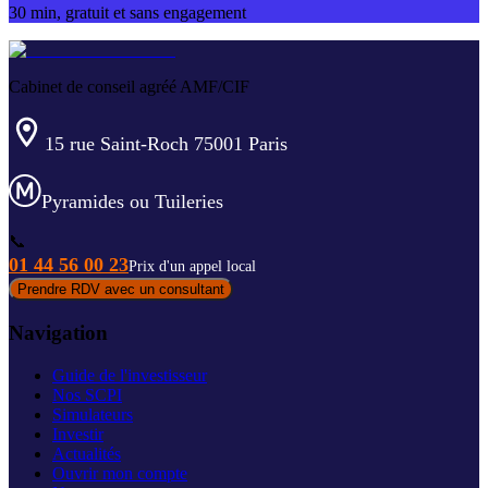
30 min, gratuit et sans engagement
Cabinet de conseil agréé AMF/CIF
15 rue Saint-Roch 75001 Paris
Pyramides ou Tuileries
📞
01 44 56 00 23
Prix d'un appel local
Prendre RDV avec un consultant
Navigation
Guide de l'investisseur
Nos SCPI
Simulateurs
Investir
Actualités
Ouvrir mon compte