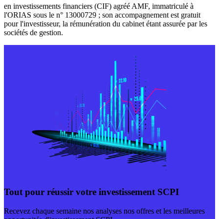
en investissements financiers (CIF) agréé AMF, immatriculé à
l'ORIAS sous le n° 13000729 ; son accompagnement est gratuit
pour l'investisseur, la rémunération du cabinet étant assurée par les
sociétés de gestion.
Tout pour réussir votre investissement SCPI
Recevez chaque semaine nos analyses nos offres et les meilleures