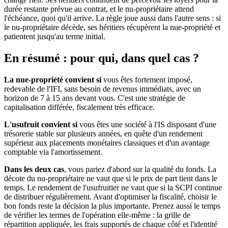
durée restante prévue au contrat, et le nu-propriétaire attend
l'échéance, quoi qu'il arrive. La règle joue aussi dans l'autre sens : si
le nu-propriétaire décède, ses héritiers récupèrent la nue-propriété et
patientent jusqu'au terme initial.
En résumé : pour qui, dans quel cas ?
La nue-propriété convient si
vous êtes fortement imposé,
redevable de l'IFI, sans besoin de revenus immédiats, avec un
horizon de 7 à 15 ans devant vous. C'est une stratégie de
capitalisation différée, fiscalement très efficace.
L'usufruit convient si
vous êtes une société à l'IS disposant d'une
trésorerie stable sur plusieurs années, en quête d'un rendement
supérieur aux placements monétaires classiques et d'un avantage
comptable via l'amortissement.
Dans les deux cas
, vous pariez d'abord sur la qualité du fonds. La
décote du nu-propriétaire ne vaut que si le prix de part tient dans le
temps. Le rendement de l'usufruitier ne vaut que si la SCPI continue
de distribuer régulièrement. Avant d'optimiser la fiscalité, choisir le
bon fonds reste la décision la plus importante. Prenez aussi le temps
de vérifier les termes de l'opération elle-même : la grille de
répartition appliquée, les frais supportés de chaque côté et l'identité