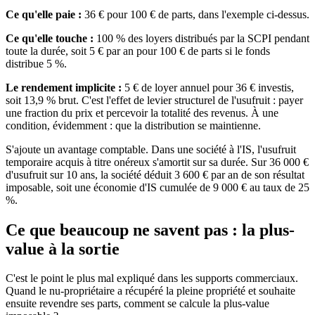
Ce qu'elle paie :
36 € pour 100 € de parts, dans l'exemple ci-dessus.
Ce qu'elle touche :
100 % des loyers distribués par la SCPI pendant
toute la durée, soit 5 € par an pour 100 € de parts si le fonds
distribue 5 %.
Le rendement implicite :
5 € de loyer annuel pour 36 € investis,
soit 13,9 % brut. C'est l'effet de levier structurel de l'usufruit : payer
une fraction du prix et percevoir la totalité des revenus. À une
condition, évidemment : que la distribution se maintienne.
S'ajoute un avantage comptable. Dans une société à l'IS, l'usufruit
temporaire acquis à titre onéreux s'amortit sur sa durée. Sur 36 000 €
d'usufruit sur 10 ans, la société déduit 3 600 € par an de son résultat
imposable, soit une économie d'IS cumulée de 9 000 € au taux de 25
%.
Ce que beaucoup ne savent pas : la plus-
value à la sortie
C'est le point le plus mal expliqué dans les supports commerciaux.
Quand le nu-propriétaire a récupéré la pleine propriété et souhaite
ensuite revendre ses parts, comment se calcule la plus-value