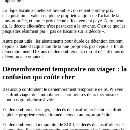
imposable ?
La règle fiscale actuelle est favorable : on retient comme prix
d'acquisition la valeur en pleine propriété au jour de l'achat de la
nue-propriété, et non le prix décoté effectivement payé. Autrement
dit, la décote elle-même n'est pas taxée à la revente. C'est ce que les
plaquettes résument par « pas de fiscalité sur la décote ».
Autre point utile : les abattements pour durée de détention courent
depuis la date d'acquisition de la nue-propriété, pas depuis la fin du
démembrement. Dix ans de démembrement, ce sont déjà dix ans de
détention au compteur.
Démembrement temporaire ou viager : la
confusion qui coûte cher
Beaucoup confondent le démembrement temporaire de SCPI avec
l'usufruit viager de l'immobilier classique. Les deux mécanismes
n'ont pas grand-chose à voir.
En démembrement viager, le décès de l'usufruitier éteint l'usufruit :
la pleine propriété revient immédiatement au nu-propriétaire.
En démembrement temporaire de SCPI, le décès de l'usufruitier ne
change rien. Ses héritiers continuent de percevoir les loyers pour la