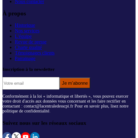
Nous contacter
À propos
Historique
Nos services
L'équipe
Revue de presse
Charte qualité
Témoignages clients
Parrainage
Inscription à la newsletter
Je m'abonne
Conformément à la loi « informatique et libertés », vous pouvez exercer
votre droit d'accès aux données vous concernant et les faire rectifier en
contactant : contact@lacentraledesscpi.fr Pour en savoir plus, lisez notre
politique de confidentialité.
Suivez nous sur les réseaux sociaux