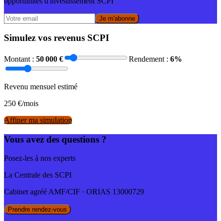
opportunités d'investissement SCPI
Je m'abonne
Simulez vos revenus SCPI
Montant :
50 000
€
Rendement :
6
%
Revenu mensuel estimé
250
€/mois
Affiner ma simulation
Vous avez des questions ?
Posez-les à nos experts
La Centrale des SCPI
Cabinet agréé AMF/CIF · ORIAS 13000729
Prendre rendez-vous