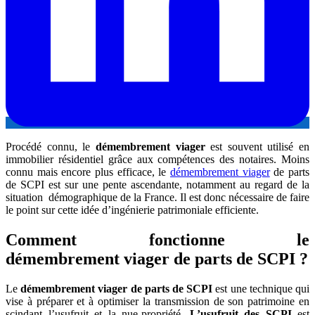
Procédé connu, le
démembrement viager
est souvent utilisé en
immobilier résidentiel grâce aux compétences des notaires. Moins
connu mais encore plus efficace, le
démembrement viager
de parts
de SCPI est sur une pente ascendante, notamment au regard de la
situation démographique de la France. Il est donc nécessaire de faire
le point sur cette idée d’ingénierie patrimoniale efficiente.
Comment fonctionne le
démembrement viager de parts de SCPI ?
Le
démembrement viager de parts de SCPI
est une technique qui
vise à préparer et à optimiser la transmission de son patrimoine en
scindant l’usufruit et la nue-propriété.
L’usufruit des SCPI
est