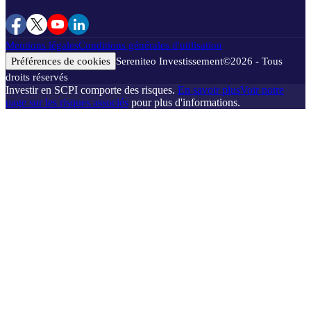
Mentions légales
Conditions générales d'utilisation
Préférences de cookies
Sereniteo Investissement
©
2026
- Tous
droits réservés
Investir en SCPI comporte des risques.
En savoir plus
Voir notre
page sur les risques associés
pour plus d'informations.