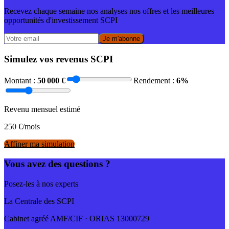
Recevez chaque semaine nos analyses nos offres et les meilleures
opportunités d'investissement SCPI
Je m'abonne
Simulez vos revenus SCPI
Montant :
50 000
€
Rendement :
6
%
Revenu mensuel estimé
250
€/mois
Affiner ma simulation
Vous avez des questions ?
Posez-les à nos experts
La Centrale des SCPI
Cabinet agréé AMF/CIF · ORIAS 13000729