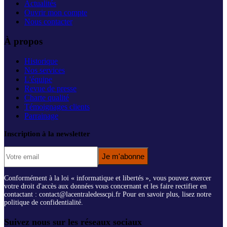
Actualités
Ouvrir mon compte
Nous contacter
À propos
Historique
Nos services
L'équipe
Revue de presse
Charte qualité
Témoignages clients
Parrainage
Inscription à la newsletter
Je m'abonne
Conformément à la loi « informatique et libertés », vous pouvez exercer
votre droit d'accès aux données vous concernant et les faire rectifier en
contactant : contact@lacentraledesscpi.fr Pour en savoir plus, lisez notre
politique de confidentialité.
Suivez nous sur les réseaux sociaux