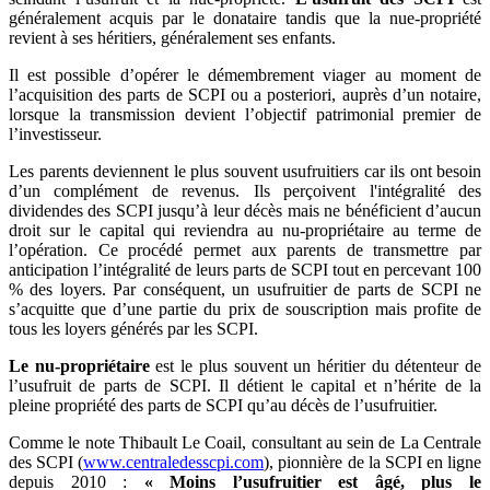
généralement acquis par le donataire tandis que la nue-propriété
revient à ses héritiers, généralement ses enfants.
Il est possible d’opérer le démembrement viager au moment de
l’acquisition des parts de SCPI ou a posteriori, auprès d’un notaire,
lorsque la transmission devient l’objectif patrimonial premier de
l’investisseur.
Les parents deviennent le plus souvent usufruitiers car ils ont besoin
d’un complément de revenus. Ils perçoivent l'intégralité des
dividendes des SCPI jusqu’à leur décès mais ne bénéficient d’aucun
droit sur le capital qui reviendra au nu-propriétaire au terme de
l’opération. Ce procédé permet aux parents de transmettre par
anticipation l’intégralité de leurs parts de SCPI tout en percevant 100
% des loyers. Par conséquent, un usufruitier de parts de SCPI ne
s’acquitte que d’une partie du prix de souscription mais profite de
tous les loyers générés par les SCPI.
Le nu-propriétaire
est le plus souvent un héritier du détenteur de
l’usufruit de parts de SCPI. Il détient le capital et n’hérite de la
pleine propriété des parts de SCPI qu’au décès de l’usufruitier.
Comme le note Thibault Le Coail, consultant au sein de La Centrale
des SCPI (
www.centraledesscpi.com
), pionnière de la SCPI en ligne
depuis 2010 :
« Moins l’usufruitier est âgé, plus le