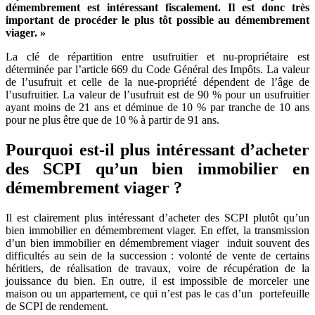
démembrement est intéressant fiscalement. Il est donc très
important de procéder le plus tôt possible au démembrement
viager. »
La clé de répartition entre usufruitier et nu-propriétaire est
déterminée par l’article 669 du Code Général des Impôts. La valeur
de l’usufruit et celle de la nue-propriété dépendent de l’âge de
l’usufruitier. La valeur de l’usufruit est de 90 % pour un usufruitier
ayant moins de 21 ans et déminue de 10 % par tranche de 10 ans
pour ne plus être que de 10 % à partir de 91 ans.
Pourquoi est-il plus intéressant d’acheter
des SCPI qu’un bien immobilier en
démembrement viager ?
Il est clairement plus intéressant d’acheter des SCPI plutôt qu’un
bien immobilier en démembrement viager. En effet, la transmission
d’un bien immobilier en démembrement viager induit souvent des
difficultés au sein de la succession : volonté de vente de certains
héritiers, de réalisation de travaux, voire de récupération de la
jouissance du bien. En outre, il est impossible de morceler une
maison ou un appartement, ce qui n’est pas le cas d’un portefeuille
de SCPI de rendement.